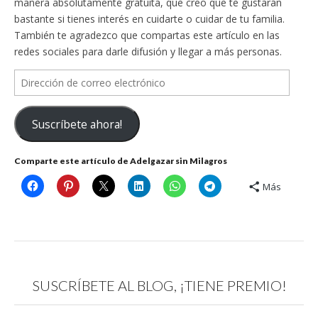
manera absolutamente gratuita, que creo que te gustarán
bastante si tienes interés en cuidarte o cuidar de tu familia.
También te agradezco que compartas este artículo en las
redes sociales para darle difusión y llegar a más personas.
Dirección
de
correo
Suscríbete ahora!
electrónico
Comparte este artículo de Adelgazar sin Milagros
Más
SUSCRÍBETE AL BLOG, ¡TIENE PREMIO!