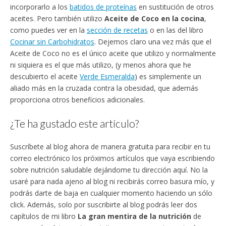
incorporarlo a los
batidos de proteínas
en sustitución de otros
aceites. Pero también utilizo
Aceite de Coco en la cocina
,
como puedes ver en la
sección de recetas
o en las del libro
Cocinar sin Carbohidratos
. Dejemos claro una vez más que el
Aceite de Coco no es el único aceite que utilizo y normalmente
ni siquiera es el que más utilizo, (y menos ahora que he
descubierto el aceite
Verde Esmeralda
) es simplemente un
aliado más en la cruzada contra la obesidad, que además
proporciona otros beneficios adicionales.
¿Te ha gustado este artículo?
Suscríbete al blog ahora de manera gratuita para recibir en tu
correo electrónico los próximos artículos que vaya escribiendo
sobre nutrición saludable dejándome tu dirección aquí. No la
usaré para nada ajeno al blog ni recibirás correo basura mío, y
podrás darte de baja en cualquier momento haciendo un sólo
click. Además, solo por suscribirte al blog podrás leer dos
capítulos de mi libro
La gran mentira de la nutrición
de