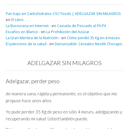
Pan bajo en Carbohidratos CSC Foods | ADELGAZAR SIN MILAGROS
en
El Libro
La Burocracia en Internet -
en
Cazuela de Pescado al Pil-Pil
Escaños en Blanco -
en
La Prohibición del Azúcar
La Gran Mentira de la Nutrición -
en
Cómo perdió 35 Kg en 4 meses
El patrocinio de la salud -
en
Denunciable: Cereales Nestlé Chocapic
ADELGAZAR SIN MILAGROS
Adelgazar, perder peso
de manera sana, rápida y permanente, es el objetivo que me
propuse hace unos años.
Yo pude perder 35 Kg de peso en sólo 4 meses, adelgazando y
recuperando mi salud. Usted también puede.