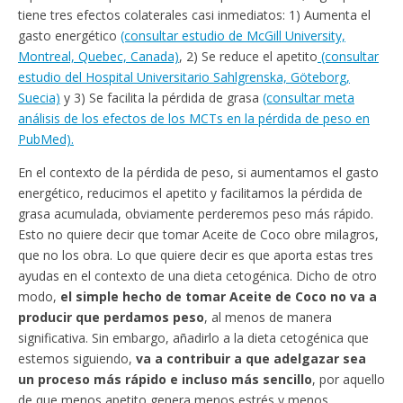
tiene tres efectos colaterales casi inmediatos: 1) Aumenta el
gasto energético
(consultar estudio de McGill University,
Montreal, Quebec, Canada)
, 2) Se reduce el apetito
(consultar
estudio del Hospital Universitario Sahlgrenska, Göteborg,
Suecia)
y 3) Se facilita la pérdida de grasa
(consultar meta
análisis de los efectos de los MCTs en la pérdida de peso en
PubMed).
En el contexto de la pérdida de peso, si aumentamos el gasto
energético, reducimos el apetito y facilitamos la pérdida de
grasa acumulada, obviamente perderemos peso más rápido.
Esto no quiere decir que tomar Aceite de Coco obre milagros,
que no los obra. Lo que quiere decir es que aporta estas tres
ayudas en el contexto de una dieta cetogénica. Dicho de otro
modo,
el simple hecho de tomar Aceite de Coco no va a
producir que perdamos peso
, al menos de manera
significativa. Sin embargo, añadirlo a la dieta cetogénica que
estemos siguiendo,
va a contribuir a que adelgazar sea
un proceso más rápido e incluso más sencillo
, por aquello
de que menos apetito genera menos estrés y menos