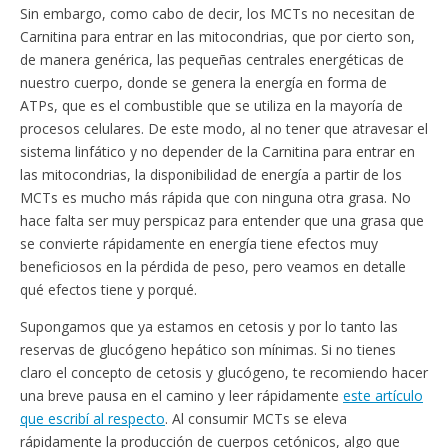
Sin embargo, como cabo de decir, los MCTs no necesitan de
Carnitina para entrar en las mitocondrias, que por cierto son,
de manera genérica, las pequeñas centrales energéticas de
nuestro cuerpo, donde se genera la energía en forma de
ATPs, que es el combustible que se utiliza en la mayoría de
procesos celulares. De este modo, al no tener que atravesar el
sistema linfático y no depender de la Carnitina para entrar en
las mitocondrias, la disponibilidad de energía a partir de los
MCTs es mucho más rápida que con ninguna otra grasa. No
hace falta ser muy perspicaz para entender que una grasa que
se convierte rápidamente en energía tiene efectos muy
beneficiosos en la pérdida de peso, pero veamos en detalle
qué efectos tiene y porqué.
Supongamos que ya estamos en cetosis y por lo tanto las
reservas de glucógeno hepático son mínimas. Si no tienes
claro el concepto de cetosis y glucógeno, te recomiendo hacer
una breve pausa en el camino y leer rápidamente
este artículo
que escribí al respecto
. Al consumir MCTs se eleva
rápidamente la producción de cuerpos cetónicos, algo que