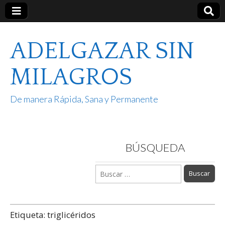
ADELGAZAR SIN
MILAGROS
De manera Rápida, Sana y Permanente
BÚSQUEDA
Buscar:
Etiqueta:
triglicéridos