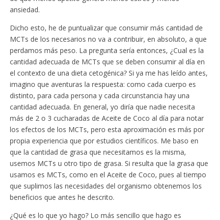
ansiedad.
Dicho esto, he de puntualizar que consumir más cantidad de
MCTs de los necesarios no va a contribuir, en absoluto, a que
perdamos más peso. La pregunta sería entonces, ¿Cual es la
cantidad adecuada de MCTs que se deben consumir al día en
el contexto de una dieta cetogénica? Si ya me has leído antes,
imagino que aventuras la respuesta: como cada cuerpo es
distinto, para cada persona y cada circunstancia hay una
cantidad adecuada. En general, yo diría que nadie necesita
más de 2 o 3 cucharadas de Aceite de Coco al día para notar
los efectos de los MCTs, pero esta aproximación es más por
propia experiencia que por estudios científicos. Me baso en
que la cantidad de grasa que necesitamos es la misma,
usemos MCTs u otro tipo de grasa. Si resulta que la grasa que
usamos es MCTs, como en el Aceite de Coco, pues al tiempo
que suplimos las necesidades del organismo obtenemos los
beneficios que antes he descrito.
¿Qué es lo que yo hago? Lo más sencillo que hago es