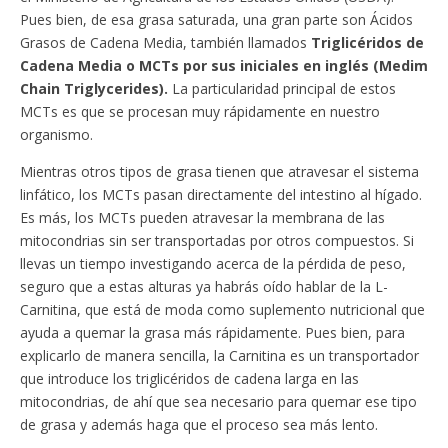
Pues bien, de esa grasa saturada, una gran parte son Ácidos
Grasos de Cadena Media, también llamados
Triglicéridos de
Cadena Media o MCTs por sus iniciales en inglés (Medim
Chain Triglycerides).
La particularidad principal de estos
MCTs es que se procesan muy rápidamente en nuestro
organismo.
Mientras otros tipos de grasa tienen que atravesar el sistema
linfático, los MCTs pasan directamente del intestino al hígado.
Es más, los MCTs pueden atravesar la membrana de las
mitocondrias sin ser transportadas por otros compuestos. Si
llevas un tiempo investigando acerca de la pérdida de peso,
seguro que a estas alturas ya habrás oído hablar de la L-
Carnitina, que está de moda como suplemento nutricional que
ayuda a quemar la grasa más rápidamente. Pues bien, para
explicarlo de manera sencilla, la Carnitina es un transportador
que introduce los triglicéridos de cadena larga en las
mitocondrias, de ahí que sea necesario para quemar ese tipo
de grasa y además haga que el proceso sea más lento.