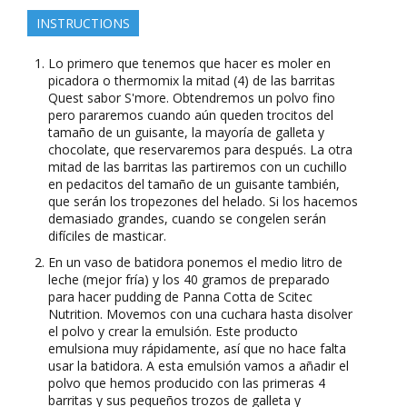
INSTRUCTIONS
Lo primero que tenemos que hacer es moler en
picadora o thermomix la mitad (4) de las barritas
Quest sabor S'more. Obtendremos un polvo fino
pero pararemos cuando aún queden trocitos del
tamaño de un guisante, la mayoría de galleta y
chocolate, que reservaremos para después. La otra
mitad de las barritas las partiremos con un cuchillo
en pedacitos del tamaño de un guisante también,
que serán los tropezones del helado. Si los hacemos
demasiado grandes, cuando se congelen serán
difíciles de masticar.
En un vaso de batidora ponemos el medio litro de
leche (mejor fría) y los 40 gramos de preparado
para hacer pudding de Panna Cotta de Scitec
Nutrition. Movemos con una cuchara hasta disolver
el polvo y crear la emulsión. Este producto
emulsiona muy rápidamente, así que no hace falta
usar la batidora. A esta emulsión vamos a añadir el
polvo que hemos producido con las primeras 4
barritas y sus pequeños trozos de galleta y