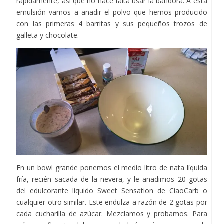
rápidamente, así que no hace falta usar la batidora. A esta
emulsión vamos a añadir el polvo que hemos producido
con las primeras 4 barritas y sus pequeños trozos de
galleta y chocolate.
En un bowl grande ponemos el medio litro de nata líquida
fría, recién sacada de la nevera, y le añadimos 20 gotas
del edulcorante líquido Sweet Sensation de CiaoCarb o
cualquier otro similar. Este endulza a razón de 2 gotas por
cada cucharilla de azúcar. Mezclamos y probamos. Para