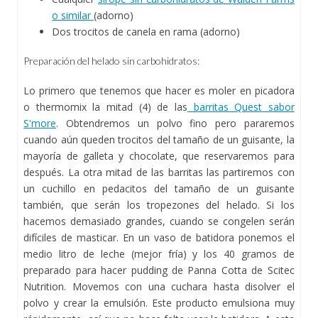
o similar
(adorno)
Dos trocitos de canela en rama (adorno)
Preparación del helado sin carbohidratos:
Lo primero que tenemos que hacer es moler en picadora
o thermomix la mitad (4) de las
barritas Quest sabor
S'more
. Obtendremos un polvo fino pero pararemos
cuando aún queden trocitos del tamaño de un guisante, la
mayoría de galleta y chocolate, que reservaremos para
después. La otra mitad de las barritas las partiremos con
un cuchillo en pedacitos del tamaño de un guisante
también, que serán los tropezones del helado. Si los
hacemos demasiado grandes, cuando se congelen serán
difíciles de masticar. En un vaso de batidora ponemos el
medio litro de leche (mejor fría) y los 40 gramos de
preparado para hacer pudding de Panna Cotta de Scitec
Nutrition. Movemos con una cuchara hasta disolver el
polvo y crear la emulsión. Este producto emulsiona muy