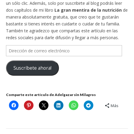
un sólo clic. Además, solo por suscribirte al blog podrás leer
dos capítulos de mi libro
La gran mentira de la nutrición
de
manera absolutamente gratuita, que creo que te gustarán
bastante si tienes interés en cuidarte o cuidar de tu familia.
También te agradezco que compartas este artículo en las
redes sociales para darle difusión y llegar a más personas.
Dirección
de
correo
Suscríbete ahora!
electrónico
Comparte este artículo de Adelgazar sin Milagros
Más