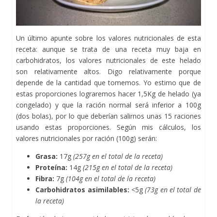
Un último apunte sobre los valores nutricionales de esta
receta: aunque se trata de una receta muy baja en
carbohidratos, los valores nutricionales de este helado
son relativamente altos. Digo relativamente porque
depende de la cantidad que tomemos. Yo estimo que de
estas proporciones lograremos hacer 1,5Kg de helado (ya
congelado) y que la ración normal será inferior a 100g
(dos bolas), por lo que deberían salirnos unas 15 raciones
usando estas proporciones. Según mis cálculos, los
valores nutricionales por ración (100g) serán:
Grasa:
17g
(257g en el total de la receta)
Proteína:
14g
(215g en el total de la receta)
Fibra:
7g
(104g en el total de la receta)
Carbohidratos asimilables:
<5g
(73g en el total de
la receta)