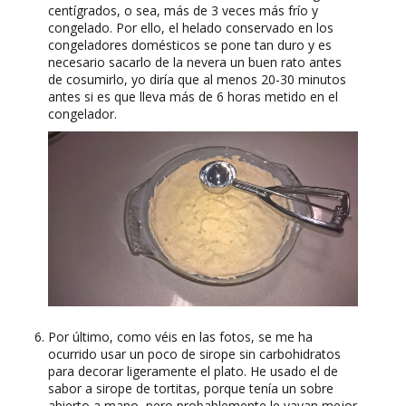
centígrados, o sea, más de 3 veces más frío y
congelado. Por ello, el helado conservado en los
congeladores domésticos se pone tan duro y es
necesario sacarlo de la nevera un buen rato antes
de cosumirlo, yo diría que al menos 20-30 minutos
antes si es que lleva más de 6 horas metido en el
congelador.
Por último, como véis en las fotos, se me ha
ocurrido usar un poco de sirope sin carbohidratos
para decorar ligeramente el plato. He usado el de
sabor a sirope de tortitas, porque tenía un sobre
abierto a mano, pero probablemente le vayan mejor