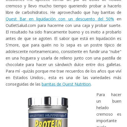
cremoso y llevo mucho tiempo queriendo probar a hacerlo
libre de carbohidratos. He aprovechado que hay barritas de
Quest Bar en liquidación con un descuento del 50%
en
OutletSalud.com para hacerme con una caja y probar suerte.
El resultado ha sido francamente bueno y os invito a probarlo
antes de que se agoten. El sabor que está en liquidación es
S'more, que para quién no lo sepa es un postre típico de
adolescente norteamericano, consistente en fundir una "nube"
en una hoguera y usarla de relleno junto con una pastilla de
chocolate para hacer un sándwich dulce entre dos galletas.
Para mí -quizás porque me trae recuerdos de los años que viví
en Estados Unidos-, esta es una de las variedades más
conseguidas de las
barritas de Quest Nutrition
.
Para hacer
un buen
helado
cremoso es
importante