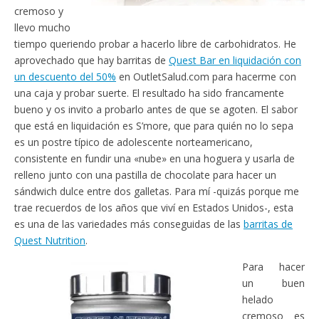
cremoso y
llevo mucho
tiempo queriendo probar a hacerlo libre de carbohidratos. He
aprovechado que hay barritas de
Quest Bar en liquidación con
un descuento del 50%
en OutletSalud.com para hacerme con
una caja y probar suerte. El resultado ha sido francamente
bueno y os invito a probarlo antes de que se agoten. El sabor
que está en liquidación es S’more, que para quién no lo sepa
es un postre típico de adolescente norteamericano,
consistente en fundir una «nube» en una hoguera y usarla de
relleno junto con una pastilla de chocolate para hacer un
sándwich dulce entre dos galletas. Para mí -quizás porque me
trae recuerdos de los años que viví en Estados Unidos-, esta
es una de las variedades más conseguidas de las
barritas de
Quest Nutrition
.
Para hacer
un buen
helado
cremoso es