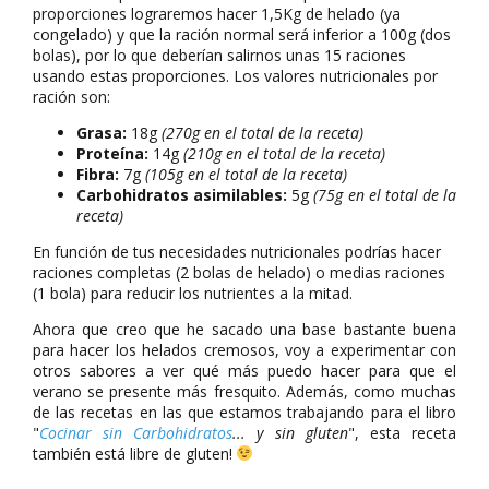
proporciones lograremos hacer 1,5Kg de helado (ya
congelado) y que la ración normal será inferior a 100g (dos
bolas), por lo que deberían salirnos unas 15 raciones
usando estas proporciones. Los valores nutricionales por
ración son:
Grasa:
18g
(270g en el total de la receta)
Proteína:
14g
(210g en el total de la receta)
Fibra:
7g
(105g en el total de la receta)
Carbohidratos asimilables:
5g
(75g en el total de la
receta)
En función de tus necesidades nutricionales podrías hacer
raciones completas (2 bolas de helado) o medias raciones
(1 bola) para reducir los nutrientes a la mitad.
Ahora que creo que he sacado una base bastante buena
para hacer los helados cremosos, voy a experimentar con
otros sabores a ver qué más puedo hacer para que el
verano se presente más fresquito. Además, como muchas
de las recetas en las que estamos trabajando para el libro
"
Cocinar sin Carbohidratos
... y sin gluten
", esta receta
también está libre de gluten!