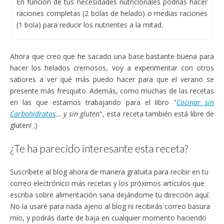
En función de tus necesidades nutricionales podrías hacer
raciones completas (2 bolas de helado) o medias raciones
(1 bola) para reducir los nutrientes a la mitad.
Ahora que creo que he sacado una base bastante buena para
hacer los helados cremosos, voy a experimentar con otros
sabores a ver qué más puedo hacer para que el verano se
presente más fresquito. Además, como muchas de las recetas
en las que estamos trabajando para el libro "
Cocinar sin
Carbohidratos
... y sin gluten
", esta receta también está libre de
gluten! ;)
¿Te ha parecido interesante esta receta?
Suscríbete al blog ahora de manera gratuita para recibir en tu
correo electrónico más recetas y los próximos artículos que
escriba sobre alimentación sana dejándome tu dirección aquí.
No la usaré para nada ajeno al blog ni recibirás correo basura
mío, y podrás darte de baja en cualquier momento haciendo