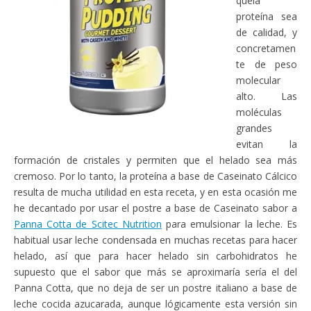
quela
proteína sea
de calidad, y
concretamen
te de peso
molecular
alto. Las
moléculas
grandes
evitan la
formación de cristales y permiten que el helado sea más
cremoso. Por lo tanto, la proteína a base de Caseinato Cálcico
resulta de mucha utilidad en esta receta, y en esta ocasión me
he decantado por usar el postre a base de Caseinato sabor a
Panna Cotta de Scitec Nutrition
para emulsionar la leche. Es
habitual usar leche condensada en muchas recetas para hacer
helado, así que para hacer helado sin carbohidratos he
supuesto que el sabor que más se aproximaría sería el del
Panna Cotta, que no deja de ser un postre italiano a base de
leche cocida azucarada, aunque lógicamente esta versión sin