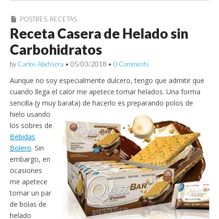
POSTRES
,
RECETAS
Receta Casera de Helado sin
Carbohidratos
by
Carlos Abehsera
•
05/03/2018
•
0 Comments
Aunque no soy especialmente dulcero, tengo que admitir que
cuando llega el calor me apetece tomar helados. Una forma
sencilla (y muy barata) de hacerlo es preparando
polos de
hielo usando
los sobres de
Bebidas
Bolero
. Sin
embargo, en
ocasiones
me apetece
tomar un par
de bolas de
helado