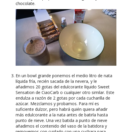
chocolate.
En un bowl grande ponemos el medio litro de nata
líquida fría, recién sacada de la nevera, y le
añadimos 20 gotas del edulcorante líquido Sweet
Sensation de CiaoCarb o cualquier otro similar. Este
endulza a razón de 2 gotas por cada cucharilla de
azúcar. Mezclamos y probamos. Para mí es
suficiente dulzor, pero habrá quién quiera añadir
más edulcorante a la nata antes de batirla hasta
punto de nieve. Una vez batida a punto de nieve
añadimos el contenido del vaso de la batidora y
removemos con cuidado con una cuchara para