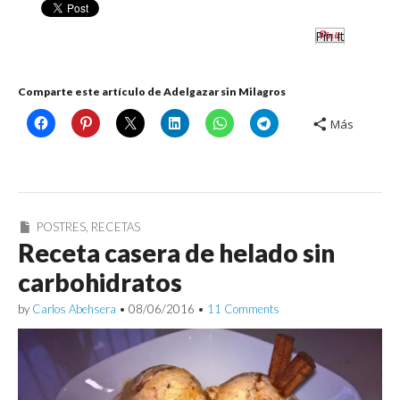
Pin It
Comparte este artículo de Adelgazar sin Milagros
Más
POSTRES
,
RECETAS
Receta casera de helado sin
carbohidratos
by
Carlos Abehsera
•
08/06/2016
•
11 Comments