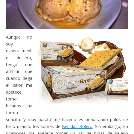
Aunque no
soy
especialment
e dulcero,
tengo que
admitir que
cuando llega
el calor me
apetece
tomar
helados. Una
forma
sencilla (y muy barata) de hacerlo es preparando polos de
hielo usando los sobres de
Bebidas Bolero
. Sin embargo, en
ocasiones me apetece tomar un par de bolas de helado