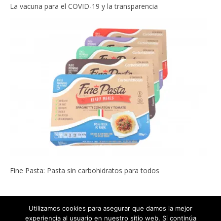
La vacuna para el COVID-19 y la transparencia
Fine Pasta: Pasta sin carbohidratos para todos
Utilizamos cookies para asegurar que damos la mejor
experiencia al usuario en nuestro sitio web. Si continúa