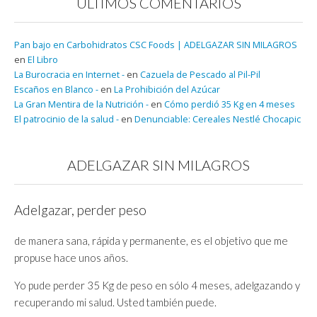
ÚLTIMOS COMENTARIOS
Pan bajo en Carbohidratos CSC Foods | ADELGAZAR SIN MILAGROS
en
El Libro
La Burocracia en Internet -
en
Cazuela de Pescado al Pil-Pil
Escaños en Blanco -
en
La Prohibición del Azúcar
La Gran Mentira de la Nutrición -
en
Cómo perdió 35 Kg en 4 meses
El patrocinio de la salud -
en
Denunciable: Cereales Nestlé Chocapic
ADELGAZAR SIN MILAGROS
Adelgazar, perder peso
de manera sana, rápida y permanente, es el objetivo que me
propuse hace unos años.
Yo pude perder 35 Kg de peso en sólo 4 meses, adelgazando y
recuperando mi salud. Usted también puede.