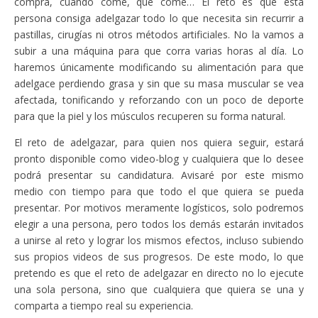
compra, cuando come, qué come… El reto es que esta
persona consiga adelgazar todo lo que necesita sin recurrir a
pastillas, cirugías ni otros métodos artificiales. No la vamos a
subir a una máquina para que corra varias horas al día. Lo
haremos únicamente modificando su alimentación para que
adelgace perdiendo grasa y sin que su masa muscular se vea
afectada, tonificando y reforzando con un poco de deporte
para que la piel y los músculos recuperen su forma natural.
El reto de adelgazar, para quien nos quiera seguir, estará
pronto disponible como video-blog y cualquiera que lo desee
podrá presentar su candidatura. Avisaré por este mismo
medio con tiempo para que todo el que quiera se pueda
presentar. Por motivos meramente logísticos, solo podremos
elegir a una persona, pero todos los demás estarán invitados
a unirse al reto y lograr los mismos efectos, incluso subiendo
sus propios videos de sus progresos. De este modo, lo que
pretendo es que el reto de adelgazar en directo no lo ejecute
una sola persona, sino que cualquiera que quiera se una y
comparta a tiempo real su experiencia.