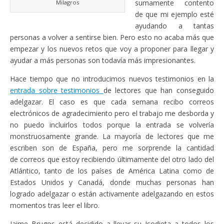
sumamente contento
Milagros
de que mi ejemplo esté
ayudando a tantas
personas a volver a sentirse bien. Pero esto no acaba más que
empezar y los nuevos retos que voy a proponer para llegar y
ayudar a más personas son todavía más impresionantes.
Hace tiempo que no introducimos nuevos testimonios en la
entrada sobre testimonios
de lectores que han conseguido
adelgazar. El caso es que cada semana recibo correos
electrónicos de agradecimiento pero el trabajo me desborda y
no puedo incluirlos todos porque la entrada se volvería
monstruosamente grande. La mayoría de lectores que me
escriben son de España, pero me sorprende la cantidad
de correos que estoy recibiendo últimamente del otro lado del
Atlántico, tanto de los países de América Latina como de
Estados Unidos y Canadá, donde muchas personas han
logrado adelgazar o están activamente adelgazando en estos
momentos tras leer el libro.
Jaime Brugos está decidido a llevar su Isodieta a todos los