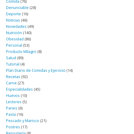
Comida
(76)
Denunciable
(28)
Deporte
(16)
Noticias
(46)
Novedades
(49)
Nutrición
(140)
Obesidad
(86)
Personal
(53)
Producto Milagro
(8)
Salud
(89)
Tutorial
(4)
Plan Diario de Comidas y Ejercicio
(14)
Recetas
(92)
Carne
(27)
Especialidades
(45)
Huevos
(10)
Lectores
(5)
Panes
(6)
Pasta
(16)
Pescado y Marisco
(21)
Postres
(17)
Repostería
(8)