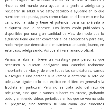
rincones del mundo para ayudar a la gente a adelgazar y
recuperar su salud, y yo estoy decidido a ayudarle en lo que
humildemente pueda, pues como relato en el libro esto me ha
cambiado la vida y tiene el potencial para cambiársela a
cualquiera que lo necesite. Los libros están publicados y
disponibles por una gran cantidad de vías, de modo que lo
siguiente tiene que ser convencer a los escépticos y para ello,
nada mejor que demostrar el movimiento andando, bueno, en
este caso, adelgazando. Así que ahí va el anuncio oficial:
Vamos a abrir en breve un «casting» para personas que
necesiten y quieran adelgazar una cantidad realmente
importante de kilos y, de entre todas las candidaturas, vamos
a escoger a una persona y la vamos a enfrentar al reto de
adelgazar siguiendo lo que explico en el libro en general y la
Isodieta en particular. Pero no se trata sólo del reto de
adelgazar, sino que lo vamos a hacer en directo, grabando
todo y emitiendo videos periódicos en los que se vea no sólo
su progreso, sino también su vida diaria: qué alimentos