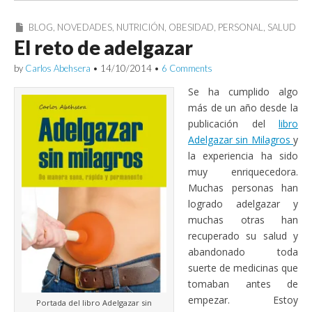
BLOG
,
NOVEDADES
,
NUTRICIÓN
,
OBESIDAD
,
PERSONAL
,
SALUD
El reto de adelgazar
by
Carlos Abehsera
•
14/10/2014
•
6 Comments
Se ha cumplido algo
más de un año desde la
publicación del
libro
Adelgazar sin Milagros
y
la experiencia ha sido
muy enriquecedora.
Muchas personas han
logrado adelgazar y
muchas otras han
recuperado su salud y
abandonado toda
suerte de medicinas que
tomaban antes de
empezar. Estoy
Portada del libro Adelgazar sin