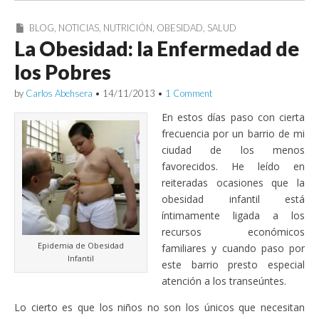
BLOG
,
NOTICIAS
,
NUTRICIÓN
,
OBESIDAD
,
SALUD
La Obesidad: la Enfermedad de
los Pobres
by
Carlos Abehsera
•
14/11/2013
•
1 Comment
En estos días paso con cierta
frecuencia por un barrio de mi
ciudad de los menos
favorecidos. He leído en
reiteradas ocasiones que la
obesidad infantil está
íntimamente ligada a los
recursos económicos
Epidemia de Obesidad
familiares y cuando paso por
Infantil
este barrio presto especial
atención a los transeúntes.
Lo cierto es que los niños no son los únicos que necesitan