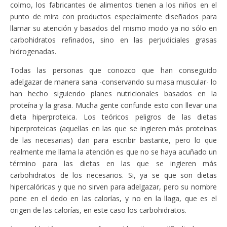
colmo, los fabricantes de alimentos tienen a los niños en el
punto de mira con productos especialmente diseñados para
llamar su atención y basados del mismo modo ya no sólo en
carbohidratos refinados, sino en las perjudiciales grasas
hidrogenadas.
Todas las personas que conozco que han conseguido
adelgazar de manera sana -conservando su masa muscular- lo
han hecho siguiendo planes nutricionales basados en la
proteína y la grasa. Mucha gente confunde esto con llevar una
dieta hiperproteica. Los teóricos peligros de las dietas
hiperproteicas (aquellas en las que se ingieren más proteínas
de las necesarias) dan para escribir bastante, pero lo que
realmente me llama la atención es que no se haya acuñado un
término para las dietas en las que se ingieren más
carbohidratos de los necesarios. Si, ya se que son dietas
hipercalóricas y que no sirven para adelgazar, pero su nombre
pone en el dedo en las calorías, y no en la llaga, que es el
origen de las calorías, en este caso los carbohidratos.