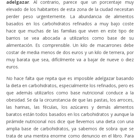
adelgazar
. Al contrario, parece que un porcentaje muy
elevado de los habitantes de esta zona de la ciudad necesitan
perder peso urgentemente. La abundancia de alimentos
basados en los carbohidratos refinados a muy bajo coste
hace que muchas de las familias que viven en este tipo de
barrios se vea abocada a utilizarlos como base de su
alimentación. Es comprensible. Un kilo de macarrones debe
costar de media menos de dos euros y un kilo de ternera, por
muy barata que sea, difícilmente va a bajar de nueve o diez
euros.
No hace falta que repita que es imposible adelgazar basando
la dieta en carbohidratos, especialmente los refinados, pero es
que además utilizarlos como base nutricional conduce a la
obesidad. Se da la circunstancia de que las pastas, los arroces,
las harinas, las féculas, los azúcares y demás alimentos
baratos están todos basados en los carbohidratos y aunque la
pirámide nutricional nos dice que llevemos una dieta con una
amplia base de carbohidratos, ya sabemos de sobra que se
trata de una mentira enorme como denuncio en el libro. Para