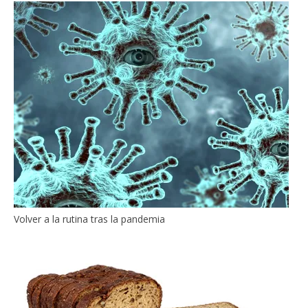
Volver a la rutina tras la pandemia