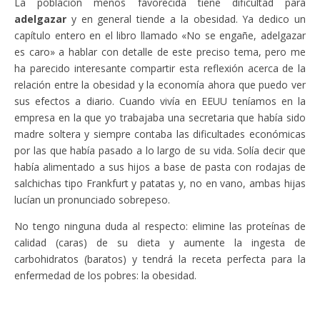
La población menos favorecida tiene dificultad para
adelgazar
y en general tiende a la obesidad. Ya dedico un
capítulo entero en el libro llamado «No se engañe, adelgazar
es caro» a hablar con detalle de este preciso tema, pero me
ha parecido interesante compartir esta reflexión acerca de la
relación entre la obesidad y la economía ahora que puedo ver
sus efectos a diario. Cuando vivía en EEUU teníamos en la
empresa en la que yo trabajaba una secretaria que había sido
madre soltera y siempre contaba las dificultades económicas
por las que había pasado a lo largo de su vida. Solía decir que
había alimentado a sus hijos a base de pasta con rodajas de
salchichas tipo Frankfurt y patatas y, no en vano, ambas hijas
lucían un pronunciado sobrepeso.
No tengo ninguna duda al respecto: elimine las proteínas de
calidad (caras) de su dieta y aumente la ingesta de
carbohidratos (baratos) y tendrá la receta perfecta para la
enfermedad de los pobres: la obesidad.