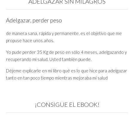
ADELGAZAR SIN MILAGROS
Adelgazar, perder peso
de manera sana, rápida y permanente, es el objetivo que me
propuse hace unos años.
Yo pude perder 35 Kg de peso en sólo 4 meses, adelgazando y
recuperando mi salud. Usted también puede.
Déjeme explicarle en mi libro qué es lo que hice para adelgazar
tanto en tan poco tiempo mientras mejoraba mi salud
¡CONSIGUE EL EBOOK!