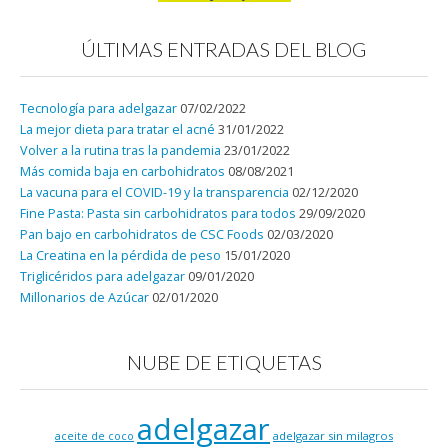
ÚLTIMAS ENTRADAS DEL BLOG
Tecnología para adelgazar
07/02/2022
La mejor dieta para tratar el acné
31/01/2022
Volver a la rutina tras la pandemia
23/01/2022
Más comida baja en carbohidratos
08/08/2021
La vacuna para el COVID-19 y la transparencia
02/12/2020
Fine Pasta: Pasta sin carbohidratos para todos
29/09/2020
Pan bajo en carbohidratos de CSC Foods
02/03/2020
La Creatina en la pérdida de peso
15/01/2020
Triglicéridos para adelgazar
09/01/2020
Millonarios de Azúcar
02/01/2020
NUBE DE ETIQUETAS
adelgazar
adelgazar sin milagros
aceite de coco