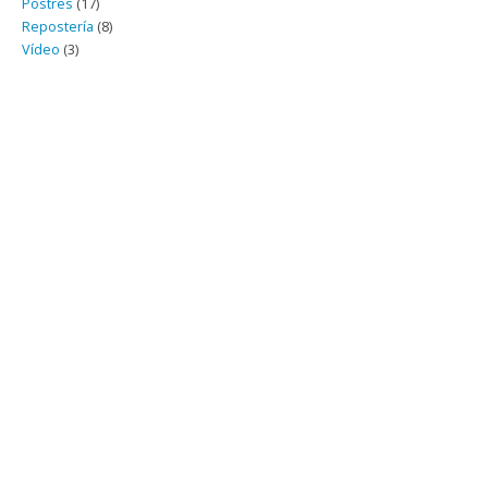
Postres
(17)
Repostería
(8)
Vídeo
(3)