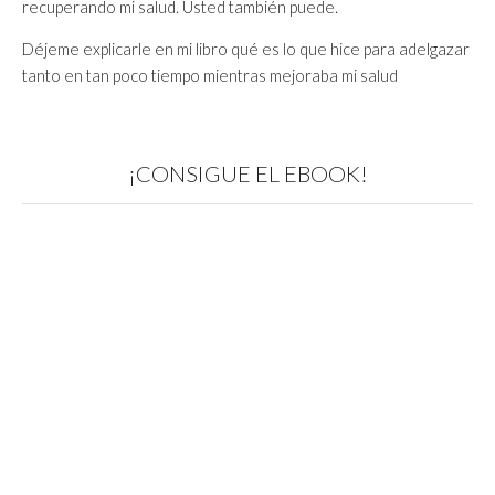
recuperando mi salud. Usted también puede.
Déjeme explicarle en mi libro qué es lo que hice para adelgazar
tanto en tan poco tiempo mientras mejoraba mi salud
¡CONSIGUE EL EBOOK!