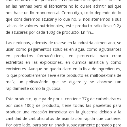
en las harinas pero el fabricante no lo quiere admitir así que
nos hace un lío monumental. Como digo, todo depende de lo
que consideremos azúcar y lo que no. Si nos atenemos a sus
tablas de valores nutricionales, este producto sólo lleva 0,2g
de azúcares por cada 100g de producto. En fin…
Las dextrinas, además de usarse en la industria alimentaria, se
usan como pegamentos solubles en agua, como aglutinantes
en productos farmacéuticos, en pirotecnia para crear
estrellitas en las explosiones, en química analítica y como
excipientes. Aunque no queda claro en la lista de ingredientes,
lo que probablemente lleve este producto es maltodextrina de
maíz, un polisacárido que se digiere y se absorbe tan
rápidamente como la glucosa.
Este producto, que ya de por si contiene 77g de carbohidratos
por cada 100g de producto, tiene todas las papeletas para
producir una reacción inmediata en la glucemia debido a la
cantidad de carbohidratos de asimilación rápida que contiene.
Por otro lado, para ser un snack supuestamente pensado para