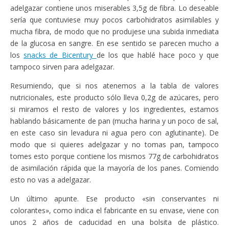
adelgazar contiene unos miserables 3,5g de fibra. Lo deseable
sería que contuviese muy pocos carbohidratos asimilables y
mucha fibra, de modo que no produjese una subida inmediata
de la glucosa en sangre. En ese sentido se parecen mucho a
los
snacks de Bicentury
de los que hablé hace poco y que
tampoco sirven para adelgazar.
Resumiendo, que si nos atenemos a la tabla de valores
nutricionales, este producto sólo lleva 0,2g de azúcares, pero
si miramos el resto de valores y los ingredientes, estamos
hablando básicamente de pan (mucha harina y un poco de sal,
en este caso sin levadura ni agua pero con aglutinante). De
modo que si quieres adelgazar y no tomas pan, tampoco
tomes esto porque contiene los mismos 77g de carbohidratos
de asimilación rápida que la mayoría de los panes. Comiendo
esto no vas a adelgazar.
Un último apunte. Ese producto «sin conservantes ni
colorantes», como indica el fabricante en su envase, viene con
unos 2 años de caducidad en una bolsita de plástico.