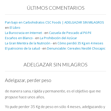
ÚLTIMOS COMENTARIOS
Pan bajo en Carbohidratos CSC Foods | ADELGAZAR SIN MILAGROS
en
El Libro
La Burocracia en Internet -
en
Cazuela de Pescado al Pil-Pil
Escaños en Blanco -
en
La Prohibición del Azúcar
La Gran Mentira de la Nutrición -
en
Cómo perdió 35 Kg en 4 meses
El patrocinio de la salud -
en
Denunciable: Cereales Nestlé Chocapic
ADELGAZAR SIN MILAGROS
Adelgazar, perder peso
de manera sana, rápida y permanente, es el objetivo que me
propuse hace unos años.
Yo pude perder 35 Kg de peso en sólo 4 meses, adelgazando y