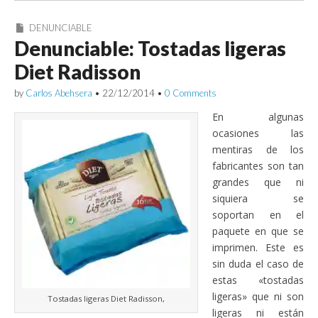
DENUNCIABLE
Denunciable: Tostadas ligeras
Diet Radisson
by
Carlos Abehsera
•
22/12/2014
•
0 Comments
En algunas
ocasiones las
mentiras de los
fabricantes son tan
grandes que ni
siquiera se
soportan en el
paquete en que se
imprimen. Este es
sin duda el caso de
estas «tostadas
ligeras» que ni son
Tostadas ligeras Diet Radisson,
ligeras ni están