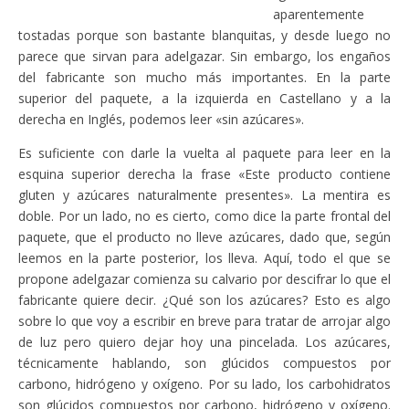
aparentemente
tostadas porque son bastante blanquitas, y desde luego no
parece que sirvan para adelgazar. Sin embargo, los engaños
del fabricante son mucho más importantes. En la parte
superior del paquete, a la izquierda en Castellano y a la
derecha en Inglés, podemos leer «sin azúcares».
Es suficiente con darle la vuelta al paquete para leer en la
esquina superior derecha la frase «Este producto contiene
gluten y azúcares naturalmente presentes». La mentira es
doble. Por un lado, no es cierto, como dice la parte frontal del
paquete, que el producto no lleve azúcares, dado que, según
leemos en la parte posterior, los lleva. Aquí, todo el que se
propone adelgazar comienza su calvario por descifrar lo que el
fabricante quiere decir. ¿Qué son los azúcares? Esto es algo
sobre lo que voy a escribir en breve para tratar de arrojar algo
de luz pero quiero dejar hoy una pincelada. Los azúcares,
técnicamente hablando, son glúcidos compuestos por
carbono, hidrógeno y oxígeno. Por su lado, los carbohidratos
son glúcidos compuestos por carbono, hidrógeno y oxígeno.