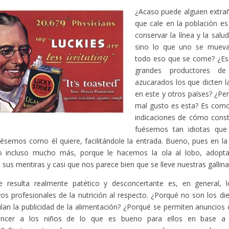
¿Acaso puede alguien extra
que cale en la población es
conservar la línea y la sal
sino lo que uno se mueva
todo eso que se come? ¿Es
grandes productores de
azucarados los que dicten la
en este y otros países? ¿Pe
mal gusto es esta? Es como 
indicaciones de cómo constr
fuésemos tan idiotas que
ésemos como él quiere, facilitándole la entrada. Bueno, pues en la
 o incluso mucho más, porque le hacemos la ola al lobo, adop
sus mentiras y casi que nos parece bien que se lleve nuestras gallina
e resulta realmente patético y desconcertante es, en general,
os profesionales de la nutrición al respecto. ¿Porqué no son los diet
lan la publicidad de la alimentación? ¿Porqué se permiten anuncios
ncer a los niños de lo que es bueno para ellos en base a 