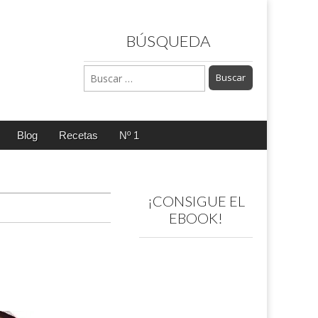
BÚSQUEDA
Buscar:
Blog
Recetas
Nº 1
¡CONSIGUE EL
EBOOK!