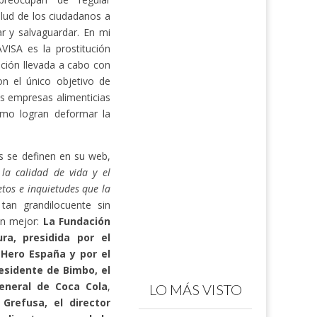
alud de los ciudadanos a
r y salvaguardar. En mi
VISA es la prostitución
rición llevada a cabo con
n el único objetivo de
s empresas alimenticias
omo logran deformar la
s se definen en su web,
la calidad de vida y el
etos e inquietudes que la
tan grandilocuente sin
an mejor:
La Fundación
a, presidida por el
 Hero España y por el
esidente de Bimbo, el
eneral de Coca Cola
,
LO MÁS VISTO
 Grefusa, el director