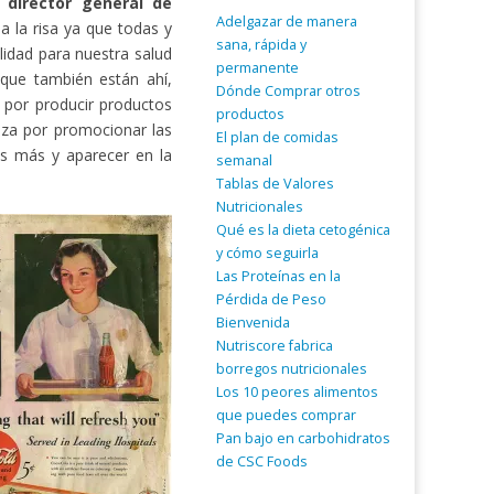
 director general de
Adelgazar de manera
a la risa ya que todas y
sana, rápida y
lidad para nuestra salud
permanente
que también están ahí,
Dónde Comprar otros
 por producir productos
productos
nza por promocionar las
El plan de comidas
s más y aparecer en la
semanal
Tablas de Valores
Nutricionales
Qué es la dieta cetogénica
y cómo seguirla
Las Proteínas en la
Pérdida de Peso
Bienvenida
Nutriscore fabrica
borregos nutricionales
Los 10 peores alimentos
que puedes comprar
Pan bajo en carbohidratos
de CSC Foods