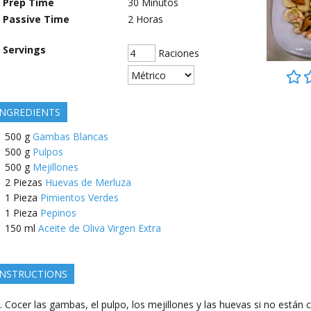
Prep Time
30
Minutos
Passive Time
2
Horas
Servings
Raciones
INGREDIENTS
500
g
Gambas Blancas
500
g
Pulpos
500
g
Mejillones
2
Piezas
Huevas de Merluza
1
Pieza
Pimientos Verdes
1
Pieza
Pepinos
150
ml
Aceite de Oliva Virgen Extra
INSTRUCTIONS
Cocer las gambas, el pulpo, los mejillones y las huevas si no están 