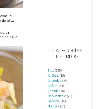
evas, el
 de oliva
poco de
ido en agua
CATEGORÍAS
DEL BLOG
Blog
(235)
Análisis
(35)
Ansiedad
(14)
Azúcar
(24)
Comida
(76)
Denunciable
(28)
Deporte
(16)
Noticias
(46)