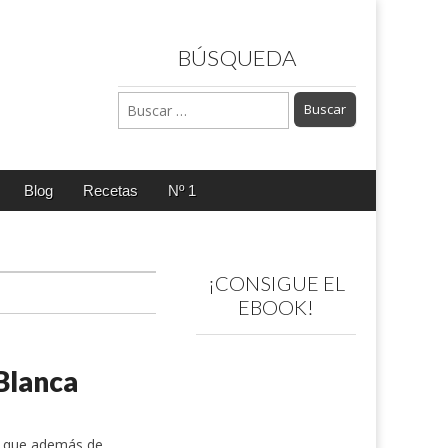
BÚSQUEDA
Buscar:
Blog
Recetas
Nº 1
¡CONSIGUE EL
EBOOK!
Blanca
es que además de