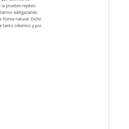
 la prueben repiten.
estamos adelgazando
e forma natural. Dicho
e tanto odiamos y por