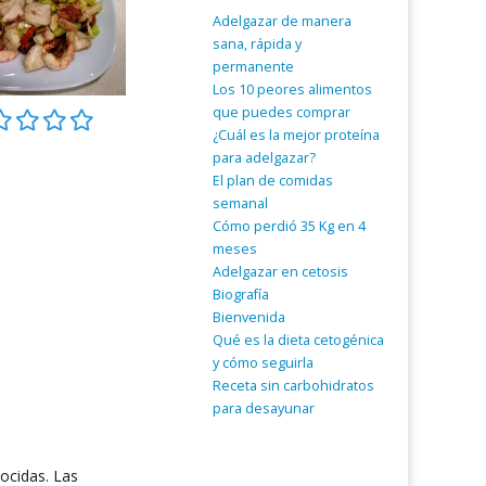
Adelgazar de manera
sana, rápida y
permanente
Los 10 peores alimentos
que puedes comprar
¿Cuál es la mejor proteína
para adelgazar?
El plan de comidas
semanal
Cómo perdió 35 Kg en 4
meses
Adelgazar en cetosis
Biografía
Bienvenida
Qué es la dieta cetogénica
y cómo seguirla
Receta sin carbohidratos
para desayunar
cocidas. Las