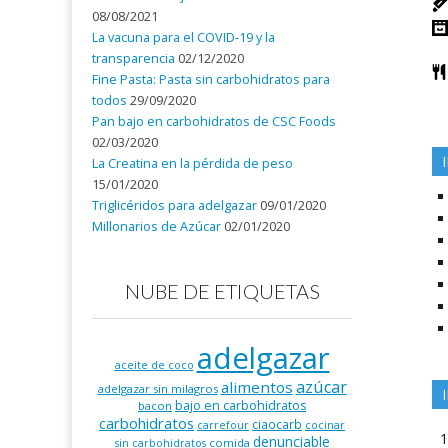
08/08/2021
La vacuna para el COVID-19 y la
transparencia
02/12/2020
Fine Pasta: Pasta sin carbohidratos para
todos
29/09/2020
Pan bajo en carbohidratos de CSC Foods
02/03/2020
La Creatina en la pérdida de peso
15/01/2020
Triglicéridos para adelgazar
09/01/2020
Millonarios de Azúcar
02/01/2020
NUBE DE ETIQUETAS
adelgazar
aceite de coco
azúcar
alimentos
adelgazar sin milagros
bajo en carbohidratos
bacon
carbohidratos
ciaocarb
carrefour
cocinar
denunciable
comida
sin carbohidratos