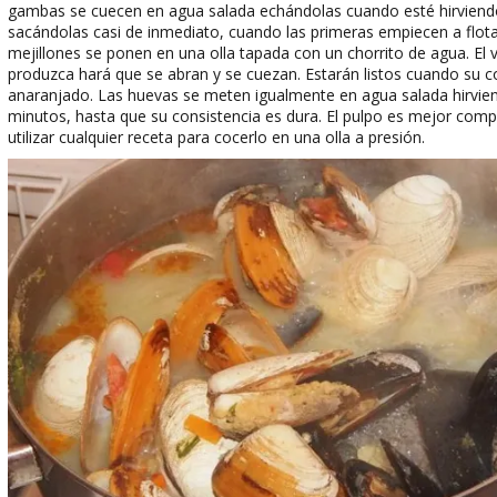
gambas se cuecen en agua salada echándolas cuando esté hirviend
sacándolas casi de inmediato, cuando las primeras empiecen a flota
mejillones se ponen en una olla tapada con un chorrito de agua. El 
produzca hará que se abran y se cuezan. Estarán listos cuando su c
anaranjado. Las huevas se meten igualmente en agua salada hirvie
minutos, hasta que su consistencia es dura. El pulpo es mejor comp
utilizar cualquier receta para cocerlo en una olla a presión.