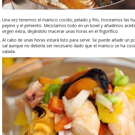
Una vez tenemos el marisco cocido, pelado y frío, troceamos las hu
pepino y el pimiento. Mezclamos todo en un bowl y añadimos aceite
virgen extra, dejándolo macerar unas horas en el frigorífico.
Al cabo de unas horas estará listo para servir. Se puede añadir un 
sal aunque no debería ser necesario dado que el marisco se ha coc
salada.