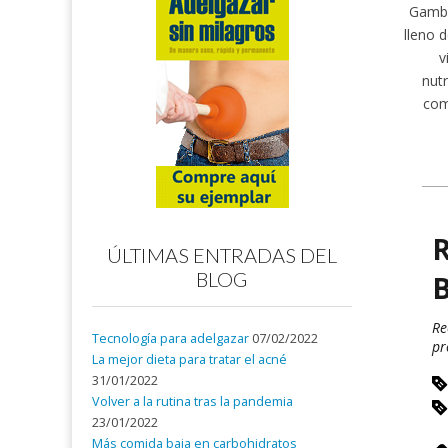
Gamba
lleno d
v
nut
com
R
ÚLTIMAS ENTRADAS DEL
BLOG
B
Re
Tecnología para adelgazar
07/02/2022
pr
La mejor dieta para tratar el acné
31/01/2022
Volver a la rutina tras la pandemia
23/01/2022
Más comida baja en carbohidratos