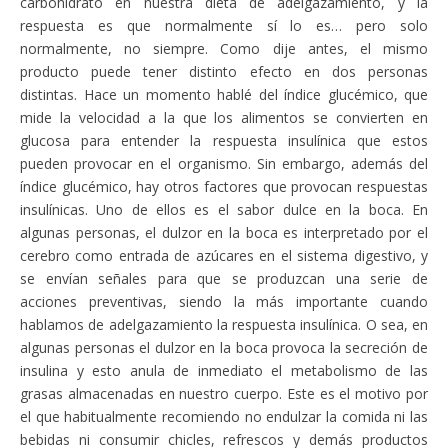
carbohidrato en nuestra dieta de adelgazamiento, y la
respuesta es que normalmente sí lo es… pero solo
normalmente, no siempre. Como dije antes, el mismo
producto puede tener distinto efecto en dos personas
distintas. Hace un momento hablé del índice glucémico, que
mide la velocidad a la que los alimentos se convierten en
glucosa para entender la respuesta insulínica que estos
pueden provocar en el organismo. Sin embargo, además del
índice glucémico, hay otros factores que provocan respuestas
insulínicas. Uno de ellos es el sabor dulce en la boca. En
algunas personas, el dulzor en la boca es interpretado por el
cerebro como entrada de azúcares en el sistema digestivo, y
se envían señales para que se produzcan una serie de
acciones preventivas, siendo la más importante cuando
hablamos de adelgazamiento la respuesta insulínica. O sea, en
algunas personas el dulzor en la boca provoca la secreción de
insulina y esto anula de inmediato el metabolismo de las
grasas almacenadas en nuestro cuerpo. Este es el motivo por
el que habitualmente recomiendo no endulzar la comida ni las
bebidas ni consumir chicles, refrescos y demás productos