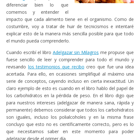
diferenciar bien lo que
comemos y entender el
impacto que cada alimento tiene en el organismo. Como de
costumbre, voy a tratar de huir de tecnicismos e intentaré
explicar esto de la manera más sencilla posible para que todo
el mundo pueda comprenderlo.
Cuando escribí el libro
Adelgazar sin Milagros
me propuse que
fuese sencillo de leer y comprender para todo el mundo y
revisando
los testimonios que recibo
creo que fue una idea
acertada. Para ello, en ocasiones simplifiqué al máximo una
serie de conceptos, cayendo incluso en cierta inexactitud. Un
claro ejemplo de esto es cuando en el libro hablo del papel de
los carbohidratos en la pérdida de peso. En el libro digo que
para nuestros intereses (adelgazar de manera sana, rápida y
permanente) debemos considerar que todos los carbohidratos
son iguales, incluso los polialcoholes y en la misma frase
concluyo que esto no es científicamente correcto, pero es lo
que necesitamos saber en este momento para poder
adelgazar desde el primer día.