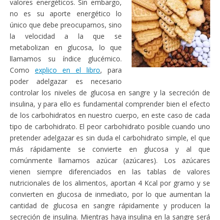
valores energéticos. Sin embargo,
no es su aporte energético lo
único que debe preocuparnos, sino
la velocidad a la que se
metabolizan en glucosa, lo que
llamamos su índice glucémico.
Como
explico en el libro
, para
poder adelgazar es necesario
controlar los niveles de glucosa en sangre y la secreción de
insulina, y para ello es fundamental comprender bien el efecto
de los carbohidratos en nuestro cuerpo, en este caso de cada
tipo de carbohidrato. El peor carbohidrato posible cuando uno
pretender adelgazar es sin duda el carbohidrato simple, el que
más rápidamente se convierte en glucosa y al que
comúnmente llamamos azúcar (azúcares). Los azúcares
vienen siempre diferenciados en las tablas de valores
nutricionales de los alimentos, aportan 4 Kcal por gramo y se
convierten en glucosa de inmediato, por lo que aumentan la
cantidad de glucosa en sangre rápidamente y producen la
secreción de insulina. Mientras haya insulina en la sangre será