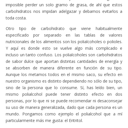
imposible perder un solo gramo de grasa, de ahí que estos
carbohidratos nos impidan adelgazar y debamos evitarlos a
toda costa.
Otro tipo de carbohidrato que viene habitualmente
especificado por separado en las tablas de valores
nutricionales de los alimentos son los polialcoholes o polioles.
Y aquí es donde esto se vuelve algo más complicado e
incluso un tanto confuso. Los polialcoholes son carbohidratos
de sabor dulce que aportan distintas cantidades de energía y
se absorben de manera diferente en función de su tipo.
Aunque los metamos todos en el mismo saco, su efecto en
nuestro organismo es distinto dependiendo no sólo de su tipo,
sino de la persona que lo consume. Sí, has leído bien, un
mismo polialcohol puede tener distinto efecto en dos
personas, por lo que ni se puede recomendar ni desaconsejar
su uso de manera generalizada, dado que cada persona es un
mundo. Pongamos como ejemplo el polialcohol que a mí
particularmente más me gusta: el Eritritol.