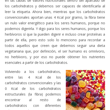
en las tablas de valores nutricionales dentro del apartado de
los carbohidratos y debemos ser capaces de identificarla al
leer la etiqueta. Ahora bien, mientras que los carbohidratos
convencionales aportan unas 4 Kcal por gramo, la fibra tiene
un nulo valor energético para los seres humanos, porque no
podemos digerirla. Y digo para los seres humanos, porque los
herbívoros sí que la pueden digerir e incluso crear proteínas a
partir de ella, pero esto solo lo menciono para recordar a
todos aquellos que creen que debemos seguir una dieta
vegetariana que, por definición, el ser humano es omnívoro,
no herbívoro, y por eso no puede obtener los nutrientes
esenciales a partir de los carbohidratos.
Volviendo a los carbohidratos,
entre las 4 Kcal de los
carbohidratos convencionales y las
0 Kcal de los carbohidratos
estructurales (la fibra) podemos
encontrar al resto de
carbohidratos con diferentes