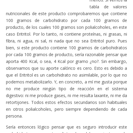
tabla de valores
nutricionales de este producto comprobaremos que contiene
100 gramos de carbohidrato por cada 100 gramos de
producto, de los cuales 100 gramos son polialcoholes, en este
caso Eritritol. Por lo tanto, ni contiene proteínas, ni grasas, ni
fibra, ni agua, ni sal, ni nada que no sea Eritritol puro. Pues
bien, si este producto contiene 100 gramos de carbohidratos
por cada 100 gramos de producto, sería razonable pensar que
aporta 400 Kcal, o sea, 4 Kcal por gramo ¿no?. Sin embargo,
observamos que su aporte calórico es cero. Esto es debido a
que el Eritritol es un carbohidrato no asimilable, por lo que no
podemos metabolizarlo. Y, en concreto, a mí me gusta porque
no me produce ningún tipo de reacción en el sistema
digestivo: ni me produce gases, ni me resulta laxante, ni me da
retortijones. Todos estos efectos secundarios son habituales
en otros polialcoholes, pero siempre dependiendo de cada
persona.
Sería entonces lógico pensar que es seguro introducir este