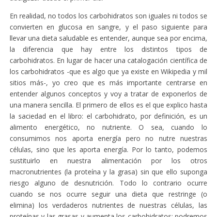
En realidad, no todos los carbohidratos son iguales ni todos se
convierten en glucosa en sangre, y el paso siguiente para
llevar una dieta saludable es entender, aunque sea por encima,
la diferencia que hay entre los distintos tipos de
carbohidratos. En lugar de hacer una catalogación científica de
los carbohidratos -que es algo que ya existe en Wikipedia y mil
sitios más-, yo creo que es más importante centrarse en
entender algunos conceptos y voy a tratar de exponerlos de
una manera sencilla. El primero de ellos es el que explico hasta
la saciedad en el libro: el carbohidrato, por definición, es un
alimento energético, no nutriente. O sea, cuando lo
consumimos nos aporta energía pero no nutre nuestras
células, sino que les aporta energía. Por lo tanto, podemos
sustituirlo en nuestra alimentación por los otros
macronutrientes (la proteína y la grasa) sin que ello suponga
riesgo alguno de desnutrición. Todo lo contrario ocurre
cuando se nos ocurre seguir una dieta que restringe (o
elimina) los verdaderos nutrientes de nuestras células, las
proteínas y las grasas y aumenta los carbohidratos: podremos