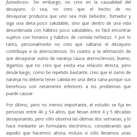
fumadores».
Sin embargo, no creo en la causalidad del
desayuno. O sea, no creo que el hecho de no
desayunar produzca que uno sea más bebedor, fumador y
siga una dieta poco saludable, sino que dentro de una vida
desordenada con hábitos poco saludables, es fácil encontrar
sujetos con horarios y hábitos de comida nefastos. Y por lo
tanto, personalmente no creo que saltarse el desayuno
contribuya a la aterosclerosis. En cuanto a la afirmación de
que desayunar zumo de naranja causa aterosclerosis, bueno,
digamos que no creo que exista esa relación directa, pero
desde luego, como he repetido bastante, creo que el zumo de
naranja no debería tener cabida en una dieta sana porque sus
beneficios son netamente inferiores a los problemas que
puede causar.
Por último, pero no menos importante, el estudio se fija en
personas entre 40 y 54 años, que llevan entre 4 y 5 décadas
desayunando, pero sólo observa las últimas dos semanas, y lo
hace mediante un formulario electrónico, considerando que
aquello que hacemos ahora, incluso si sólo llevamos unas