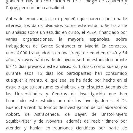
gobierno. Hay una correlación entre el colegio de Zapatero y
Rajoy, pero no una causalidad.
Antes de empezar, la letra pequeña que parece que a nadie
interesa, los datos olvidados sobre este estudio: Se trata de
un análisis sobre un estudio en curso, el PESA, financiado por
varias organizaciones, la mayoría españolas, sobre
trabajadores del Banco Santander en Madrid. En concreto,
unos 4.000 trabajadores en una franja de edad entre 40 y 54
años, y cuyos hábitos de desayuno se han estudiado durante
los 15 días previos a este análisis. Sí, 15 días, como suena, y si
durante esos 15 días los participantes han consumido
cualquier alimento, el que sea, se ha dado por hecho en el
estudio que su consumo es «habitual» en el sujeto. Además de
las Universidades y Centros de Investigación que han
financiado este estudio, uno de los investigadores, el Dr.
Bueno, ha recibido fondos de investigación de los laboratorios
Abbott, de AstraZeneca, de Bayer, de Bristol-Myers
Squibb/Pfizer y de Novartis, además de recibir dinero por
atender y hablar en reuniones científicas por parte de