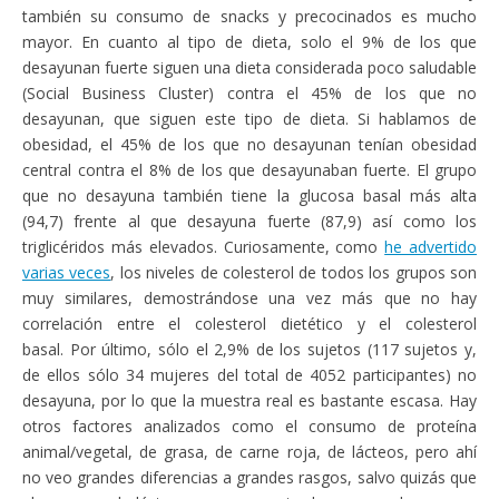
también su consumo de snacks y precocinados es mucho
mayor. En cuanto al tipo de dieta, solo el 9% de los que
desayunan fuerte siguen una dieta considerada poco saludable
(Social Business Cluster) contra el 45% de los que no
desayunan, que siguen este tipo de dieta. Si hablamos de
obesidad, el 45% de los que no desayunan tenían obesidad
central contra el 8% de los que desayunaban fuerte. El grupo
que no desayuna también tiene la glucosa basal más alta
(94,7) frente al que desayuna fuerte (87,9) así como los
triglicéridos más elevados. Curiosamente, como
he advertido
varias veces
, los niveles de colesterol de todos los grupos son
muy similares, demostrándose una vez más que no hay
correlación entre el colesterol dietético y el colesterol
basal. Por último, sólo el 2,9% de los sujetos (117 sujetos y,
de ellos sólo 34 mujeres del total de 4052 participantes) no
desayuna, por lo que la muestra real es bastante escasa. Hay
otros factores analizados como el consumo de proteína
animal/vegetal, de grasa, de carne roja, de lácteos, pero ahí
no veo grandes diferencias a grandes rasgos, salvo quizás que