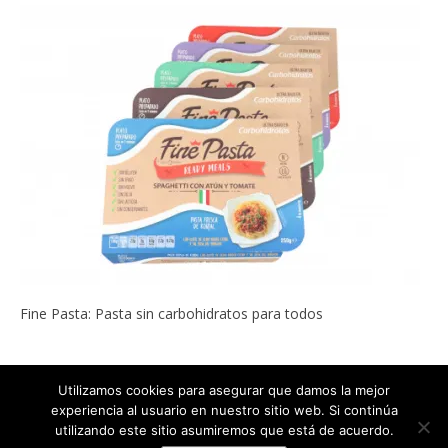
Fine Pasta: Pasta sin carbohidratos para todos
Utilizamos cookies para asegurar que damos la mejor
experiencia al usuario en nuestro sitio web. Si continúa
Copyright © 2022
ADELGAZAR SIN MILAGROS por Carlos Abehsera
.
utilizando este sitio asumiremos que está de acuerdo.
Todos los derechos reservados.