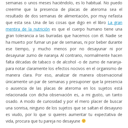
semanas o unos meses haciéndolo, es lo habitual. No puedo
creerme que la presencia de placas de ateroma sea el
resultado de dos semanas de alimentación, por muy nefasta
que esta sea. Una de las cosas que digo en el libro
La gran
mentira de la nutrición
es que el cuerpo humano tiene una
gran tolerancia a las burradas que hacemos con él. Nadie se
ha muerto por fumar un par de semanas, ni por beber durante
ese tiempo, y mucho menos por no desayunar ni por
desayunar zumo de naranja. Al contrario, normalmente hacen
falta décadas de tabaco o de alcohol -o de zumo de naranja-
para notar claramente los efectos nocivos en el organismo de
manera clara. Por eso, analizar de manera observacional
únicamente un par de semanas y presuponer que la presencia
o ausencia de las placas de ateroma en los sujetos está
relacionada con dicha observación es, a mi gusto, un tanto
osado. A modo de curiosidad y por el mero placer de buscar
una sonrisa, ninguno de los sujetos que se saltan el desayuno
es viudo, por lo que si quieres aumentar tu expectativa de
vida, procura que tu pareja no desayune