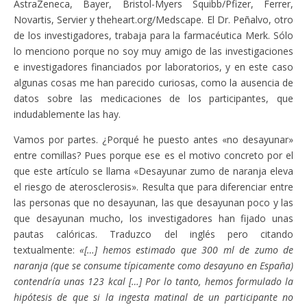
AstraZeneca, Bayer, Bristol-Myers Squibb/Pfizer, Ferrer,
Novartis, Servier y theheart.org/Medscape. El Dr. Peñalvo, otro
de los investigadores, trabaja para la farmacéutica Merk. Sólo
lo menciono porque no soy muy amigo de las investigaciones
e investigadores financiados por laboratorios, y en este caso
algunas cosas me han parecido curiosas, como la ausencia de
datos sobre las medicaciones de los participantes, que
indudablemente las hay.
Vamos por partes. ¿Porqué he puesto antes «no desayunar»
entre comillas? Pues porque ese es el motivo concreto por el
que este artículo se llama «Desayunar zumo de naranja eleva
el riesgo de aterosclerosis». Resulta que para diferenciar entre
las personas que no desayunan, las que desayunan poco y las
que desayunan mucho, los investigadores han fijado unas
pautas calóricas. Traduzco del inglés pero citando
textualmente:
«[…] hemos estimado que 300 ml de zumo de
naranja (que se consume típicamente como desayuno en España)
contendría unas 123 kcal […] Por lo tanto, hemos formulado la
hipótesis de que si la ingesta matinal de un participante no