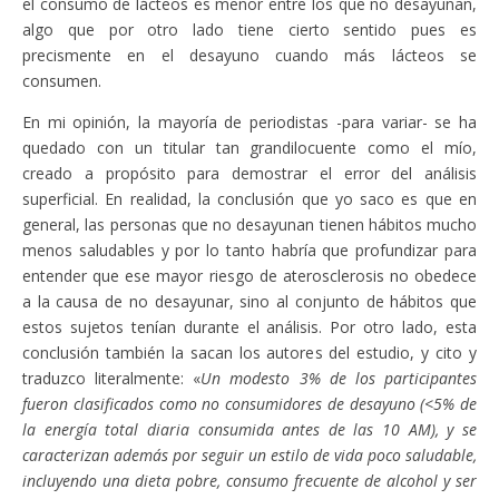
el consumo de lácteos es menor entre los que no desayunan,
algo que por otro lado tiene cierto sentido pues es
precismente en el desayuno cuando más lácteos se
consumen.
En mi opinión, la mayoría de periodistas -para variar- se ha
quedado con un titular tan grandilocuente como el mío,
creado a propósito para demostrar el error del análisis
superficial. En realidad, la conclusión que yo saco es que en
general, las personas que no desayunan tienen hábitos mucho
menos saludables y por lo tanto habría que profundizar para
entender que ese mayor riesgo de aterosclerosis no obedece
a la causa de no desayunar, sino al conjunto de hábitos que
estos sujetos tenían durante el análisis. Por otro lado, esta
conclusión también la sacan los autores del estudio, y cito y
traduzco literalmente: «
Un modesto 3% de los participantes
fueron clasificados como no consumidores de desayuno (<5% de
la energía total diaria consumida antes de las 10 AM), y se
caracterizan además por seguir un estilo de vida poco saludable,
incluyendo una dieta pobre, consumo frecuente de alcohol y ser