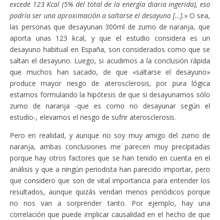
excede 123 Kcal (5% del total de la energía diaria ingerida), eso
podría ser una aproximación a saltarse el desayuno […].
» O sea,
las personas que desayunan 300ml de zumo de naranja, que
aporta unas 123 kcal, y que el estudio considera es un
desayuno habitual en España, son considerados como que se
saltan el desayuno. Luego, si acudimos a la conclusión rápida
que muchos han sacado, de que «saltarse el desayuno»
produce mayor riesgo de aterosclerosis, por pura lógica
estamos formulando la hipótesis de que si desayunamos sólo
zumo de naranja -que es como no desayunar según el
estudio-, elevamos el riesgo de sufrir aterosclerosis.
Pero en realidad, y aunque no soy muy amigo del zumo de
naranja, ambas conclusiones me parecen muy precipitadas
porque hay otros factores que se han tenido en cuenta en el
análisis y que a ningún periodista han parecido importar, pero
que considero que son de vital importancia para entender los
resultados, aunque quizás vendan menos periódicos porque
no nos van a sorprender tanto. Por ejemplo, hay una
correlación que puede implicar causalidad en el hecho de que