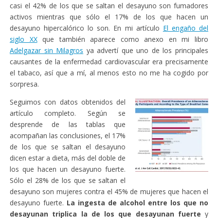
casi el 42% de los que se saltan el desayuno son fumadores
activos mientras que sólo el 17% de los que hacen un
desayuno hipercalórico lo son. En mi artículo
El engaño del
siglo XX
que también aparece como anexo en mi libro
Adelgazar sin Milagros
ya advertí que uno de los principales
causantes de la enfermedad cardiovascular era precisamente
el tabaco, así que a mí, al menos esto no me ha cogido por
sorpresa.
Seguimos con datos obtenidos del
artículo completo. Según se
desprende de las tablas que
acompañan las conclusiones, el 17%
de los que se saltan el desayuno
dicen estar a dieta, más del doble de
los que hacen un desayuno fuerte.
Sólo el 28% de los que se saltan el
desayuno son mujeres contra el 45% de mujeres que hacen el
desayuno fuerte.
La ingesta de alcohol entre los que no
desayunan triplica la de los que desayunan fuerte
y