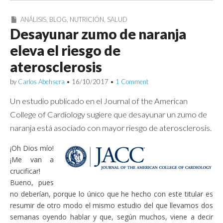
ANÁLISIS
,
BLOG
,
NUTRICIÓN
,
SALUD
Desayunar zumo de naranja
eleva el riesgo de
aterosclerosis
by
Carlos Abehsera
•
16/10/2017
•
1 Comment
Un estudio publicado en el Journal of the American
College of Cardiology sugiere que desayunar un zumo de
naranja está asociado con mayor riesgo de aterosclerosis.
¡Oh Dios mío!
¡Me van a
crucificar!
Bueno, pues
no deberían, porque lo único que he hecho con este titular es
resumir de otro modo el mismo estudio del que llevamos dos
semanas oyendo hablar y que, según muchos, viene a decir