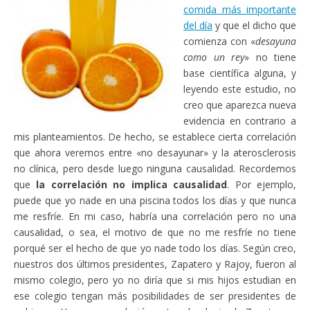
comida más importante
del día
y que el dicho que
comienza con «
desayuna
como un rey
» no tiene
base científica alguna, y
leyendo este estudio, no
creo que aparezca nueva
evidencia en contrario a
mis planteamientos. De hecho, se establece cierta correlación
que ahora veremos entre «no desayunar» y la aterosclerosis
no clínica, pero desde luego ninguna causalidad. Recordemos
que
la correlación no implica causalidad
. Por ejemplo,
puede que yo nade en una piscina todos los días y que nunca
me resfríe. En mi caso, habría una correlación pero no una
causalidad, o sea, el motivo de que no me resfríe no tiene
porqué ser el hecho de que yo nade todo los días. Según creo,
nuestros dos últimos presidentes, Zapatero y Rajoy, fueron al
mismo colegio, pero yo no diría que si mis hijos estudian en
ese colegio tengan más posibilidades de ser presidentes de