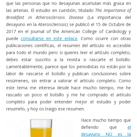
que las personas que no desayunan acumulan más grasa en
las arterias. El estudio en cuestión, titulado
The Importance of
Breakfast in Atherosclerosis Disease
(La importancia del
desayuno en la Aterosclerosis) se publicó el 15 de Octubre de
2017 en el Journal of the American College of Cardiology y
puede
consultarse en este enlace
. Como ocurre con otras
publicaciones científicas, el resumen del artículo es accesible
para todo el mundo pero si quieres leer el artículo completo,
debes estar suscrito a la revista o rascarte el bolsillo.
Lamentablemente, parece que los periodistas no están por la
labor de rascarse el bolsillo y publican conclusiones sobre
resúmenes, sin entrar a valorar el artículo completo. Como
este tema me interesa desde hace mucho tiempo, me he
rascado un poco el bolsillo y me he comprado el artículo
completo para poder entender mejor el estudio y poder
resumirlo, y hoy os traigo ese resumen.
Hace mucho tiempo que
defiendo que
el
desayuno NO es la