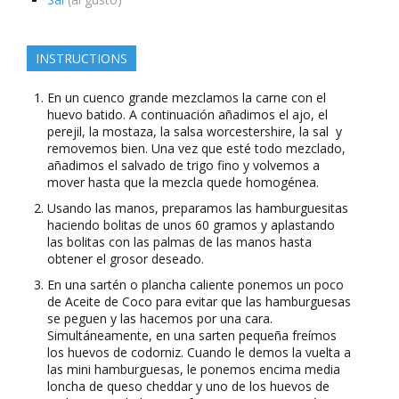
INSTRUCTIONS
En un cuenco grande mezclamos la carne con el
huevo batido. A continuación añadimos el ajo, el
perejil, la mostaza, la salsa worcestershire, la sal y
removemos bien. Una vez que esté todo mezclado,
añadimos el salvado de trigo fino y volvemos a
mover hasta que la mezcla quede homogénea.
Usando las manos, preparamos las hamburguesitas
haciendo bolitas de unos 60 gramos y aplastando
las bolitas con las palmas de las manos hasta
obtener el grosor deseado.
En una sartén o plancha caliente ponemos un poco
de Aceite de Coco para evitar que las hamburguesas
se peguen y las hacemos por una cara.
Simultáneamente, en una sarten pequeña freímos
los huevos de codorniz. Cuando le demos la vuelta a
las mini hamburguesas, le ponemos encima media
loncha de queso cheddar y uno de los huevos de