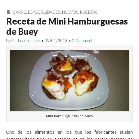
CARNE
,
ESPECIALIDADES
,
HUEVOS
,
RECETAS
Receta de Mini Hamburguesas
de Buey
by
Carlos Abehsera
•
09/01/2018
•
0 Comments
Mini hamburguesas de buey
Uno de los alimentos en los que los fabricantes suelen