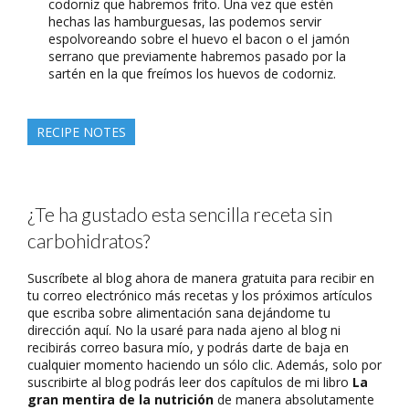
codorniz que habremos frito. Una vez que estén
hechas las hamburguesas, las podemos servir
espolvoreando sobre el huevo el bacon o el jamón
serrano que previamente habremos pasado por la
sartén en la que freímos los huevos de codorniz.
RECIPE NOTES
¿Te ha gustado esta sencilla receta sin
carbohidratos?
Suscríbete al blog ahora de manera gratuita para recibir en
tu correo electrónico más recetas y los próximos artículos
que escriba sobre alimentación sana dejándome tu
dirección aquí. No la usaré para nada ajeno al blog ni
recibirás correo basura mío, y podrás darte de baja en
cualquier momento haciendo un sólo clic. Además, solo por
suscribirte al blog podrás leer dos capítulos de mi libro
La
gran mentira de la nutrición
de manera absolutamente