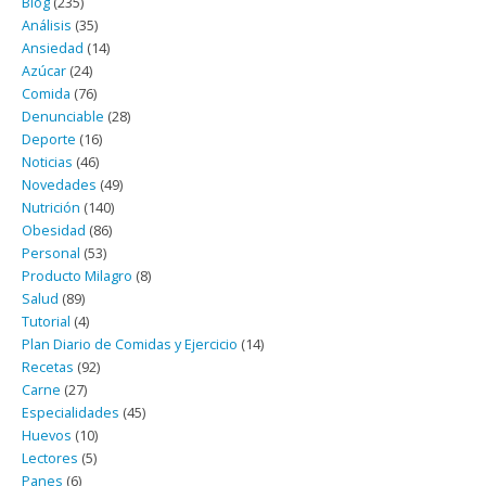
Blog
(235)
Análisis
(35)
Ansiedad
(14)
Azúcar
(24)
Comida
(76)
Denunciable
(28)
Deporte
(16)
Noticias
(46)
Novedades
(49)
Nutrición
(140)
Obesidad
(86)
Personal
(53)
Producto Milagro
(8)
Salud
(89)
Tutorial
(4)
Plan Diario de Comidas y Ejercicio
(14)
Recetas
(92)
Carne
(27)
Especialidades
(45)
Huevos
(10)
Lectores
(5)
Panes
(6)