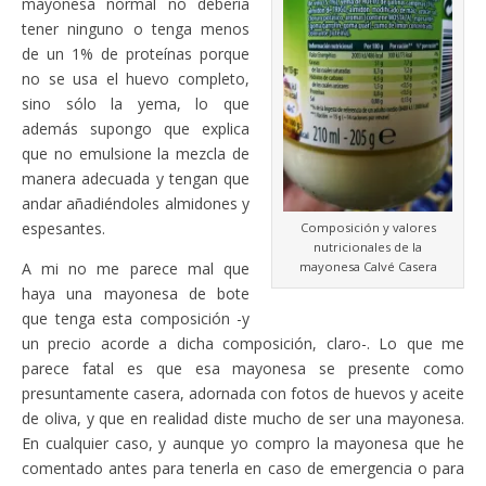
mayonesa normal no debería
tener ninguno o tenga menos
de un 1% de proteínas porque
no se usa el huevo completo,
sino sólo la yema, lo que
además supongo que explica
que no emulsione la mezcla de
manera adecuada y tengan que
andar añadiéndoles almidones y
espesantes.
Composición y valores
nutricionales de la
mayonesa Calvé Casera
A mi no me parece mal que
haya una mayonesa de bote
que tenga esta composición -y
un precio acorde a dicha composición, claro-. Lo que me
parece fatal es que esa mayonesa se presente como
presuntamente casera, adornada con fotos de huevos y aceite
de oliva, y que en realidad diste mucho de ser una mayonesa.
En cualquier caso, y aunque yo compro la mayonesa que he
comentado antes para tenerla en caso de emergencia o para