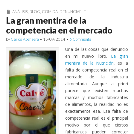
ANÁLISIS
,
BLOG
,
COMIDA
,
DENUNCIABLE
La gran mentira de la
competencia en el mercado
by
Carlos Abehsera
•
15/09/2014
•
6 Comments
Una de las cosas que denuncio
en mi nuevo libro,
La gran
mentira de la Nutrición
, es la
falta de competencia real en el
mercado de la industria
alimentaria. Aunque a priori
parece que existen muchas
marcas y muchos fabricantes
de alimentos, la realidad no es
exactamente esa. Esa falta de
competencia real es el principal
motivo por el que ciertos
fabricantes pueden cometer