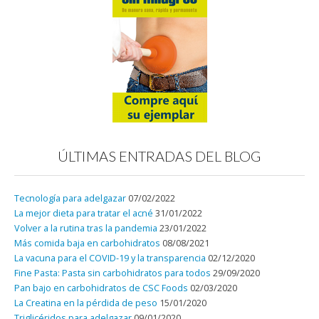
ÚLTIMAS ENTRADAS DEL BLOG
Tecnología para adelgazar
07/02/2022
La mejor dieta para tratar el acné
31/01/2022
Volver a la rutina tras la pandemia
23/01/2022
Más comida baja en carbohidratos
08/08/2021
La vacuna para el COVID-19 y la transparencia
02/12/2020
Fine Pasta: Pasta sin carbohidratos para todos
29/09/2020
Pan bajo en carbohidratos de CSC Foods
02/03/2020
La Creatina en la pérdida de peso
15/01/2020
Triglicéridos para adelgazar
09/01/2020