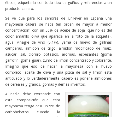
éticos, etiquetarla con todo tipo de guiños y referencias a un
producto casero.
Se ve que para los señores de Unilever en España una
mayonesa casera se hace (en orden de mayor a menor
concentración) con un 50% de aceite de soja -que no es del
color amarillo oliva que aparece en la foto de la etiqueta-,
agua, vinagre de vino (5,1%), yema de huevo de gallinas
camperas, almidón de trigo, almidón modificado de maíz,
azúcar, sal, cloruro potásico, aromas, espesantes (goma
garrofin, goma guar), zumo de limón concentrado y colorante.
Imagino que eso de hacer la mayonesa con el huevo
completo, aceite de oliva y una pizca de sal y limón está
anticuado y lo verdaderamente casero es ponerle almidones
de cereales y granos, gomas y demás inventos.
A nadie debe extrañarle con
esta composición que esta
mayonesa tenga casi un 5% de
carbohidratos cuando la