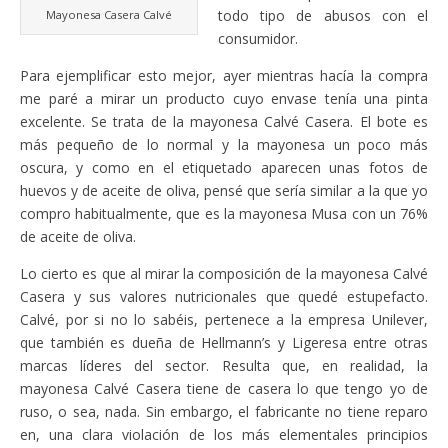
todo tipo de abusos con el
Mayonesa Casera Calvé
consumidor.
Para ejemplificar esto mejor, ayer mientras hacía la compra
me paré a mirar un producto cuyo envase tenía una pinta
excelente. Se trata de la mayonesa Calvé Casera. El bote es
más pequeño de lo normal y la mayonesa un poco más
oscura, y como en el etiquetado aparecen unas fotos de
huevos y de aceite de oliva, pensé que sería similar a la que yo
compro habitualmente, que es la mayonesa Musa con un 76%
de aceite de oliva.
Lo cierto es que al mirar la composición de la mayonesa Calvé
Casera y sus valores nutricionales que quedé estupefacto.
Calvé, por si no lo sabéis, pertenece a la empresa Unilever,
que también es dueña de Hellmann’s y Ligeresa entre otras
marcas líderes del sector. Resulta que, en realidad, la
mayonesa Calvé Casera tiene de casera lo que tengo yo de
ruso, o sea, nada. Sin embargo, el fabricante no tiene reparo
en, una clara violación de los más elementales principios