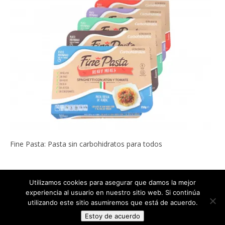
Fine Pasta: Pasta sin carbohidratos para todos
Utilizamos cookies para asegurar que damos la mejor
experiencia al usuario en nuestro sitio web. Si continúa
Copyright © 2022
ADELGAZAR SIN MILAGROS por Carlos Abehsera
.
utilizando este sitio asumiremos que está de acuerdo.
Todos los derechos reservados.
Estoy de acuerdo
The magazine-premium Theme by
bavotasan.com
.