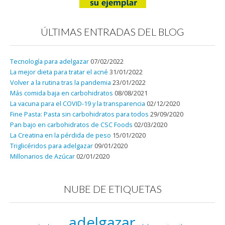
ÚLTIMAS ENTRADAS DEL BLOG
Tecnología para adelgazar
07/02/2022
La mejor dieta para tratar el acné
31/01/2022
Volver a la rutina tras la pandemia
23/01/2022
Más comida baja en carbohidratos
08/08/2021
La vacuna para el COVID-19 y la transparencia
02/12/2020
Fine Pasta: Pasta sin carbohidratos para todos
29/09/2020
Pan bajo en carbohidratos de CSC Foods
02/03/2020
La Creatina en la pérdida de peso
15/01/2020
Triglicéridos para adelgazar
09/01/2020
Millonarios de Azúcar
02/01/2020
NUBE DE ETIQUETAS
adelgazar