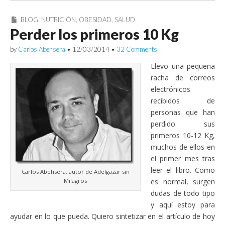
BLOG
,
NUTRICIÓN
,
OBESIDAD
,
SALUD
Perder los primeros 10 Kg
by
Carlos Abehsera
•
12/03/2014
•
32 Comments
Llevo una pequeña
racha de correos
electrónicos
recibidos de
personas que han
perdido sus
primeros 10-12 Kg,
muchos de ellos en
el primer mes tras
leer el libro. Como
Carlos Abehsera, autor de Adelgazar sin
Milagros
es normal, surgen
dudas de todo tipo
y aquí estoy para
ayudar en lo que pueda. Quiero sintetizar en el artículo de hoy