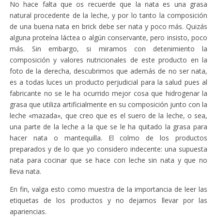
No hace falta que os recuerde que la nata es una grasa
natural procedente de la leche, y por lo tanto la composición
de una buena nata en brick debe ser nata y poco más. Quizás
alguna proteína láctea o algún conservante, pero insisto, poco
más. Sin embargo, si miramos con detenimiento la
composición y valores nutricionales de este producto en la
foto de la derecha, descubrimos que además de no ser nata,
es a todas luces un producto perjudicial para la salud pues al
fabricante no se le ha ocurrido mejor cosa que hidrogenar la
grasa que utiliza artificialmente en su composición junto con la
leche «mazada», que creo que es el suero de la leche, o sea,
una parte de la leche a la que se le ha quitado la grasa para
hacer nata o mantequilla. El colmo de los productos
preparados y de lo que yo considero indecente: una supuesta
nata para cocinar que se hace con leche sin nata y que no
lleva nata.
En fin, valga esto como muestra de la importancia de leer las
etiquetas de los productos y no dejarnos llevar por las
apariencias.