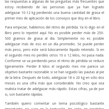
las respuestas a algunas de las preguntas más frecuentes que
estoy recibiendo de las personas que ya han logrado
adelgazar 10-12 kg perdiendo una buena cantidad de grasa el
primer mes de aplicación de los consejos que doy en el libro.
Para empezar, hablemos del ritmo de pérdida. Ya lo digo en el
libro pero lo repetiré aquí. No es posible perder más de 250-
500 gramos de grasa al día. Simplemente no es posible
adelgazar más de eso en un día promedio. Se puede perder
más peso, pero este será básicamente líquido retenido. Si en
el segundo mes no perdéis otros 10 o 12 kilos, no pasa nada.
Conforme se va perdiendo peso el ritmo de pérdida se reduce
ligeramente. Perder 8 kilos el segundo mes me parece un
objetivo bastante razonable si se han seguido las pautas al pie
de la letra. Después de todo, adelgazar 18 o 20 kg en sólo dos
meses es una cifra más que considerable. No creo que sea
realista tratar de adelgazar más rápido. Estas cifras, ya de por
si, son bastante rápidas.
También quiero comentar un tema psicológico bastante
importante: no caer en la tentación. He visto en repetidas