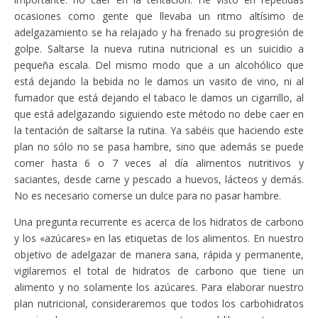
ocasiones como gente que llevaba un ritmo altísimo de
adelgazamiento se ha relajado y ha frenado su progresión de
golpe. Saltarse la nueva rutina nutricional es un suicidio a
pequeña escala. Del mismo modo que a un alcohólico que
está dejando la bebida no le damos un vasito de vino, ni al
fumador que está dejando el tabaco le damos un cigarrillo, al
que está adelgazando siguiendo este método no debe caer en
la tentación de saltarse la rutina. Ya sabéis que haciendo este
plan no sólo no se pasa hambre, sino que además se puede
comer hasta 6 o 7 veces al día alimentos nutritivos y
saciantes, desde carne y pescado a huevos, lácteos y demás.
No es necesario comerse un dulce para no pasar hambre.
Una pregunta recurrente es acerca de los hidratos de carbono
y los «azúcares» en las etiquetas de los alimentos. En nuestro
objetivo de adelgazar de manera sana, rápida y permanente,
vigilaremos el total de hidratos de carbono que tiene un
alimento y no solamente los azúcares. Para elaborar nuestro
plan nutricional, consideraremos que todos los carbohidratos