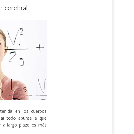
ón cerebral
ntenida en los cuerpos
esa! todo apunta a que
r a largo plazo es más