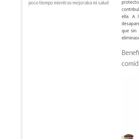
protect
poco tiempo mientras mejoraba mi salud
contribu
ella. A
desapar
que sin
eliminas
Benef
comid