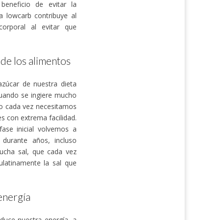
beneficio de evitar la
a lowcarb contribuye al
orporal al evitar que
 de los alimentos
azúcar de nuestra dieta
cuando se ingiere mucho
mo cada vez necesitamos
s con extrema facilidad.
ase inicial volvemos a
 durante años, incluso
ucha sal, que cada vez
latinamente la sal que
energía
duce nuestra energía, a