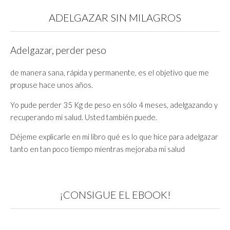
ADELGAZAR SIN MILAGROS
Adelgazar, perder peso
de manera sana, rápida y permanente, es el objetivo que me
propuse hace unos años.
Yo pude perder 35 Kg de peso en sólo 4 meses, adelgazando y
recuperando mi salud. Usted también puede.
Déjeme explicarle en mi libro qué es lo que hice para adelgazar
tanto en tan poco tiempo mientras mejoraba mi salud
¡CONSIGUE EL EBOOK!