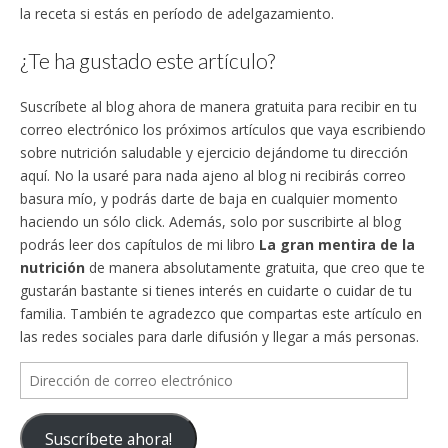
la receta si estás en período de adelgazamiento.
¿Te ha gustado este artículo?
Suscríbete al blog ahora de manera gratuita para recibir en tu
correo electrónico los próximos artículos que vaya escribiendo
sobre nutrición saludable y ejercicio dejándome tu dirección
aquí. No la usaré para nada ajeno al blog ni recibirás correo
basura mío, y podrás darte de baja en cualquier momento
haciendo un sólo click. Además, solo por suscribirte al blog
podrás leer dos capítulos de mi libro
La gran mentira de la
nutrición
de manera absolutamente gratuita, que creo que te
gustarán bastante si tienes interés en cuidarte o cuidar de tu
familia. También te agradezco que compartas este artículo en
las redes sociales para darle difusión y llegar a más personas.
Dirección
de
correo
Suscríbete ahora!
electrónico