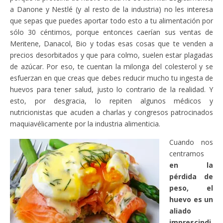
a Danone y Nestlé (y al resto de la industria) no les interesa
que sepas que puedes aportar todo esto a tu alimentación por
sólo 30 céntimos, porque entonces caerían sus ventas de
Meritene, Danacol, Bio y todas esas cosas que te venden a
precios desorbitados y que para colmo, suelen estar plagadas
de azúcar. Por eso, te cuentan la milonga del colesterol y se
esfuerzan en que creas que debes reducir mucho tu ingesta de
huevos para tener salud, justo lo contrario de la realidad. Y
esto, por desgracia, lo repiten algunos médicos y
nutricionistas que acuden a charlas y congresos patrocinados
maquiavélicamente por la industria alimenticia.
Cuando nos
centramos
en la
pérdida de
peso, el
huevo es un
aliado
imprescindi