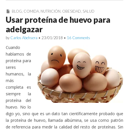
BLOG
,
COMIDA
,
NUTRICIÓN
,
OBESIDAD
,
SALUD
Usar proteína de huevo para
adelgazar
by
Carlos Abehsera
•
23/01/2018
•
16 Comments
Cuando
hablamos de
proteína para
seres
humanos, la
más
completa es
siempre la
proteína del
huevo. No lo
digo yo, sino que es un dato tan científicamente probado que
la proteína de huevo, llamada albúmina, se usa como patrón
de referencia para medir la calidad del resto de proteínas. Sin