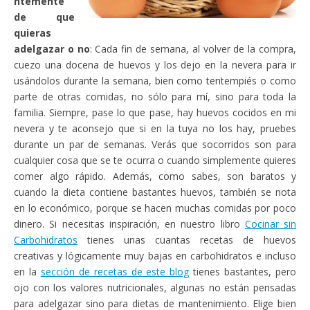
ntemente
de que
quieras
adelgazar o no
: Cada fin de semana, al volver de la compra,
cuezo una docena de huevos y los dejo en la nevera para ir
usándolos durante la semana, bien como tentempiés o como
parte de otras comidas, no sólo para mí, sino para toda la
familia. Siempre, pase lo que pase, hay huevos cocidos en mi
nevera y te aconsejo que si en la tuya no los hay, pruebes
durante un par de semanas. Verás que socorridos son para
cualquier cosa que se te ocurra o cuando simplemente quieres
comer algo rápido. Además, como sabes, son baratos y
cuando la dieta contiene bastantes huevos, también se nota
en lo económico, porque se hacen muchas comidas por poco
dinero. Si necesitas inspiración, en nuestro libro
Cocinar sin
Carbohidratos
tienes unas cuantas recetas de huevos
creativas y lógicamente muy bajas en carbohidratos e incluso
en la
sección de recetas de este blog
tienes bastantes, pero
ojo con los valores nutricionales, algunas no están pensadas
para adelgazar sino para dietas de mantenimiento. Elige bien