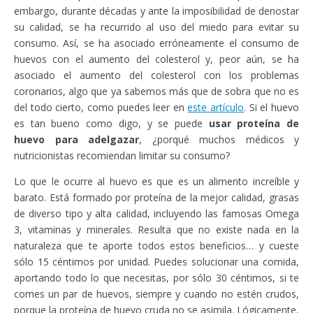
embargo, durante décadas y ante la imposibilidad de denostar
su calidad, se ha recurrido al uso del miedo para evitar su
consumo. Así, se ha asociado erróneamente el consumo de
huevos con el aumento del colesterol y, peor aún, se ha
asociado el aumento del colesterol con los problemas
coronarios, algo que ya sabemos más que de sobra que no es
del todo cierto, como puedes leer en
este artículo
. Si el huevo
es tan bueno como digo, y se puede
usar proteína de
huevo para adelgazar
, ¿porqué muchos médicos y
nutricionistas recomiendan limitar su consumo?
Lo que le ocurre al huevo es que es un alimento increíble y
barato. Está formado por proteína de la mejor calidad, grasas
de diverso tipo y alta calidad, incluyendo las famosas Omega
3, vitaminas y minerales. Resulta que no existe nada en la
naturaleza que te aporte todos estos beneficios… y cueste
sólo 15 céntimos por unidad. Puedes solucionar una comida,
aportando todo lo que necesitas, por sólo 30 céntimos, si te
comes un par de huevos, siempre y cuando no estén crudos,
porque la proteína de huevo cruda no se asimila. Lógicamente,