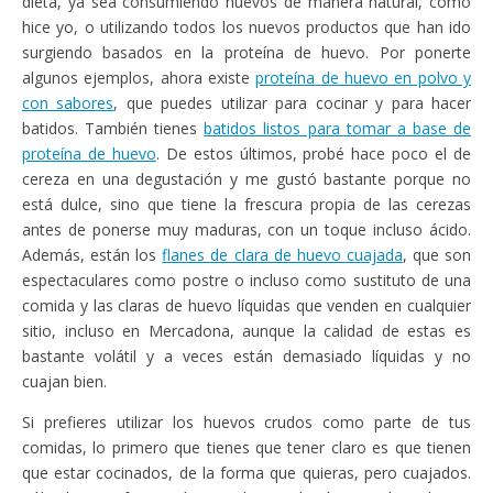
dieta, ya sea consumiendo huevos de manera natural, como
hice yo, o utilizando todos los nuevos productos que han ido
surgiendo basados en la proteína de huevo. Por ponerte
algunos ejemplos, ahora existe
proteína de huevo en polvo y
con sabores
, que puedes utilizar para cocinar y para hacer
batidos. También tienes
batidos listos para tomar a base de
proteína de huevo
. De estos últimos, probé hace poco el de
cereza en una degustación y me gustó bastante porque no
está dulce, sino que tiene la frescura propia de las cerezas
antes de ponerse muy maduras, con un toque incluso ácido.
Además, están los
flanes de clara de huevo cuajada
, que son
espectaculares como postre o incluso como sustituto de una
comida y las claras de huevo líquidas que venden en cualquier
sitio, incluso en Mercadona, aunque la calidad de estas es
bastante volátil y a veces están demasiado líquidas y no
cuajan bien.
Si prefieres utilizar los huevos crudos como parte de tus
comidas, lo primero que tienes que tener claro es que tienen
que estar cocinados, de la forma que quieras, pero cuajados.