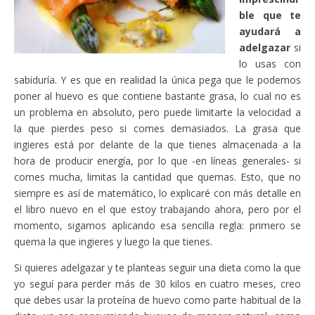
ble que te
ayudará a
adelgazar
si
lo usas con
sabiduría. Y es que en realidad la única pega que le podemos
poner al huevo es que contiene bastante grasa, lo cual no es
un problema en absoluto, pero puede limitarte la velocidad a
la que pierdes peso si comes demasiados. La grasa que
ingieres está por delante de la que tienes almacenada a la
hora de producir energía, por lo que -en líneas generales- si
comes mucha, limitas la cantidad que quemas. Esto, que no
siempre es así de matemático, lo explicaré con más detalle en
el libro nuevo en el que estoy trabajando ahora, pero por el
momento, sigamos aplicando esa sencilla regla: primero se
quema la que ingieres y luego la que tienes.
Si quieres adelgazar y te planteas seguir una dieta como la que
yo seguí para perder más de 30 kilos en cuatro meses, creo
que debes usar la proteína de huevo como parte habitual de la