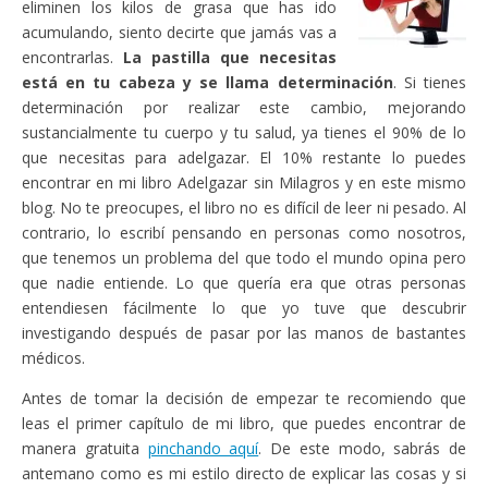
eliminen los kilos de grasa que has ido
acumulando, siento decirte que jamás vas a
encontrarlas.
La pastilla que necesitas
está en tu cabeza y se llama determinación
. Si tienes
determinación por realizar este cambio, mejorando
sustancialmente tu cuerpo y tu salud, ya tienes el 90% de lo
que necesitas para adelgazar. El 10% restante lo puedes
encontrar en mi libro Adelgazar sin Milagros y en este mismo
blog. No te preocupes, el libro no es difícil de leer ni pesado. Al
contrario, lo escribí pensando en personas como nosotros,
que tenemos un problema del que todo el mundo opina pero
que nadie entiende. Lo que quería era que otras personas
entendiesen fácilmente lo que yo tuve que descubrir
investigando después de pasar por las manos de bastantes
médicos.
Antes de tomar la decisión de empezar te recomiendo que
leas el primer capítulo de mi libro, que puedes encontrar de
manera gratuita
pinchando aquí
. De este modo, sabrás de
antemano como es mi estilo directo de explicar las cosas y si