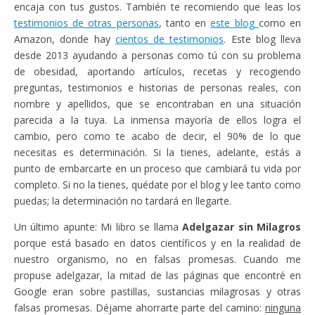
encaja con tus gustos. También te recomiendo que leas los
testimonios de otras personas
, tanto en
este blog
como en
Amazon, donde hay
cientos de testimonios
. Este blog lleva
desde 2013 ayudando a personas como tú con su problema
de obesidad, aportando artículos, recetas y recogiendo
preguntas, testimonios e historias de personas reales, con
nombre y apellidos, que se encontraban en una situación
parecida a la tuya. La inmensa mayoría de ellos logra el
cambio, pero como te acabo de decir, el 90% de lo que
necesitas es determinación. Si la tienes, adelante, estás a
punto de embarcarte en un proceso que cambiará tu vida por
completo. Si no la tienes, quédate por el blog y lee tanto como
puedas; la determinación no tardará en llegarte.
Un último apunte: Mi libro se llama
Adelgazar sin Milagros
porque está basado en datos científicos y en la realidad de
nuestro organismo, no en falsas promesas. Cuando me
propuse adelgazar, la mitad de las páginas que encontré en
Google eran sobre pastillas, sustancias milagrosas y otras
falsas promesas. Déjame ahorrarte parte del camino:
ninguna