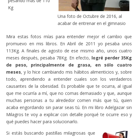
pesando más de 110
Kg
Una foto de Octubre de 2016, al
acabar de entrenar en el gimnasio
Mira estas fotos mías para entender mejor el cambio que
promuevo en mis libros. En Abril de 2011 yo pesaba unos
113Kg. A finales de agosto de ese mismo año, unos cuatro
meses después, pesaba 78Kg. En efecto,
logré perder 35Kg
de peso, principalmente de grasa, en sólo cuatro
meses
, y lo hice cambiando mis hábitos alimenticios y, sobre
todo, aprendiendo a entender cuales son los verdaderos
causantes de la obesidad. Es probable que te ocurra, al igual
que me ocurría a mí, que no comas demasiado y que, aunque
muchas personas a tu alrededor comen más que tú, quien
acaba engordando sin parar seas tú. En mi libro Adelgazar sin
Milagros te voy a explicar con detalle porqué te ocurre eso y
qué puedes hacer para solucionarlo.
Si estás buscando pastillas milagrosas que