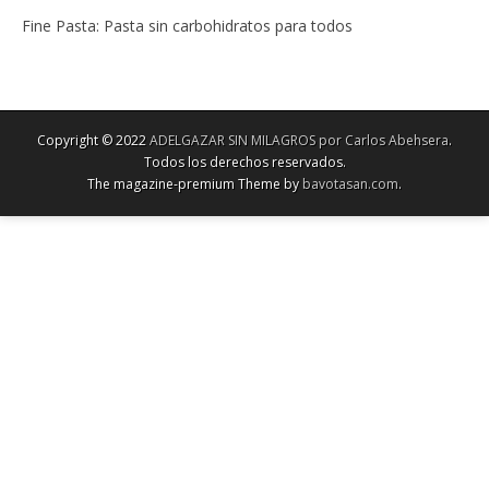
Fine Pasta: Pasta sin carbohidratos para todos
Copyright © 2022
ADELGAZAR SIN MILAGROS por Carlos Abehsera
.
Todos los derechos reservados.
The magazine-premium Theme by
bavotasan.com
.