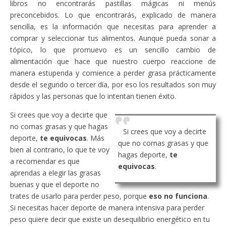
libros no encontrarás pastillas mágicas ni menús
preconcebidos. Lo que encontrarás, explicado de manera
sencilla, es la información que necesitas para aprender a
comprar y seleccionar tus alimentos. Aunque pueda sonar a
tópico, lo que promuevo es un sencillo cambio de
alimentación que hace que nuestro cuerpo reaccione de
manera estupenda y comience a perder grasa prácticamente
desde el segundo o tercer día, por eso los resultados son muy
rápidos y las personas que lo intentan tienen éxito.
Si crees que voy a decirte que
no comas grasas y que hagas
Si crees que voy a decirte
deporte,
te equivocas
. Más
que no comas grasas y que
bien al contrario, lo que te voy
hagas deporte,
te
a recomendar es que
equivocas
.
aprendas a elegir las grasas
buenas y que el deporte no
trates de usarlo para perder peso, porque
eso no funciona
.
Si necesitas hacer deporte de manera intensiva para perder
peso quiere decir que existe un desequilibrio energético en tu