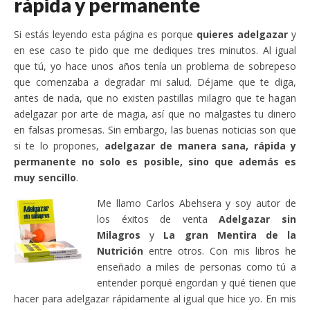
rápida y permanente
Si estás leyendo esta página es porque
quieres adelgazar
y
en ese caso te pido que me dediques tres minutos. Al igual
que tú, yo hace unos años tenía un problema de sobrepeso
que comenzaba a degradar mi salud. Déjame que te diga,
antes de nada, que no existen pastillas milagro que te hagan
adelgazar por arte de magia, así que no malgastes tu dinero
en falsas promesas. Sin embargo, las buenas noticias son que
si te lo propones,
adelgazar de manera sana, rápida y
permanente no solo es posible, sino que además es
muy sencillo
.
Me llamo Carlos Abehsera y soy autor de
los éxitos de venta
Adelgazar sin
Milagros
y
La gran Mentira de la
Nutrición
entre otros. Con mis libros he
enseñado a miles de personas como tú a
entender porqué engordan y qué tienen que
hacer para adelgazar rápidamente al igual que hice yo. En mis