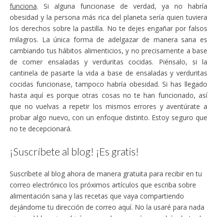
funciona
. Si alguna funcionase de verdad, ya no habría
obesidad y la persona más rica del planeta sería quien tuviera
los derechos sobre la pastilla. No te dejes engañar por falsos
milagros. La única forma de adelgazar de manera sana es
cambiando tus hábitos alimenticios, y no precisamente a base
de comer ensaladas y verduritas cocidas. Piénsalo, si la
cantinela de pasarte la vida a base de ensaladas y verduritas
cocidas funcionase, tampoco habría obesidad. Si has llegado
hasta aquí es porque otras cosas no te han funcionado, así
que no vuelvas a repetir los mismos errores y aventúrate a
probar algo nuevo, con un enfoque distinto. Estoy seguro que
no te decepcionará.
¡Suscríbete al blog! ¡Es gratis!
Suscríbete al blog ahora de manera gratuita para recibir en tu
correo electrónico los próximos artículos que escriba sobre
alimentación sana y las recetas que vaya compartiendo
dejándome tu dirección de correo aquí. No la usaré para nada