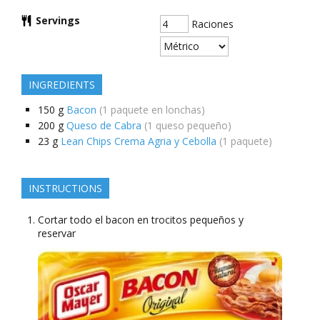
Servings
Raciones
INGREDIENTS
150
g
Bacon
(1 paquete en lonchas)
200
g
Queso de Cabra
(1 queso pequeño)
23
g
Lean Chips Crema Agria y Cebolla
(1 paquete)
INSTRUCTIONS
Cortar todo el bacon en trocitos pequeños y
reservar