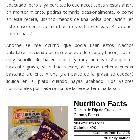
adecuado, pero si ya perdiste lo que necesitabas y estás ahora
en mantenimiento, podrás tomarlo ocasionalmente, o como
en esta receta, usando menos de una bolsa por ración (en
este caso concreto una bolsa es suficiente para 4 raciones
como snack).
Anoche se me ocurrió que podía usar estos Nachos
saludables haciendo un dip de queso de cabra y bacon, que es
muy sencillo de hacer, rápido y muy nutritivo. Aunque es
bastante graso, si lo haces bien, el bacon debería quedar
bastante crujiente y una gran parte de la grasa se quedará
liquida en el plato cuando hayas acabado. Los valores
nutricionales por cada ración de la receta terminada son:
Nutrition Facts
Receta de Dip de Queso de
Cabra y Bacon
Amount Per Serving
Calories
429
Calories from Fat 306
% Daily Value*