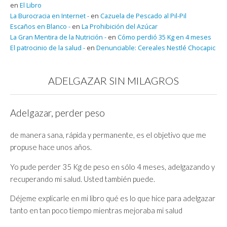
en
El Libro
La Burocracia en Internet -
en
Cazuela de Pescado al Pil-Pil
Escaños en Blanco -
en
La Prohibición del Azúcar
La Gran Mentira de la Nutrición -
en
Cómo perdió 35 Kg en 4 meses
El patrocinio de la salud -
en
Denunciable: Cereales Nestlé Chocapic
ADELGAZAR SIN MILAGROS
Adelgazar, perder peso
de manera sana, rápida y permanente, es el objetivo que me
propuse hace unos años.
Yo pude perder 35 Kg de peso en sólo 4 meses, adelgazando y
recuperando mi salud. Usted también puede.
Déjeme explicarle en mi libro qué es lo que hice para adelgazar
tanto en tan poco tiempo mientras mejoraba mi salud