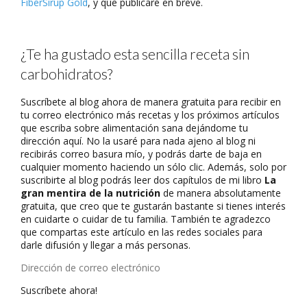
FiberSirup Gold
, y que publicaré en breve.
¿Te ha gustado esta sencilla receta sin
carbohidratos?
Suscríbete al blog ahora de manera gratuita para recibir en
tu correo electrónico más recetas y los próximos artículos
que escriba sobre alimentación sana dejándome tu
dirección aquí. No la usaré para nada ajeno al blog ni
recibirás correo basura mío, y podrás darte de baja en
cualquier momento haciendo un sólo clic. Además, solo por
suscribirte al blog podrás leer dos capítulos de mi libro
La
gran mentira de la nutrición
de manera absolutamente
gratuita, que creo que te gustarán bastante si tienes interés
en cuidarte o cuidar de tu familia. También te agradezco
que compartas este artículo en las redes sociales para
darle difusión y llegar a más personas.
Dirección
de
Suscríbete ahora!
correo
electrónico