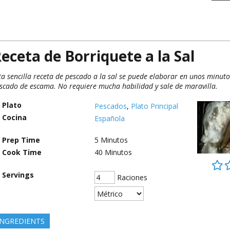
eceta de Borriquete a la Sal
ta sencilla receta de pescado a la sal se puede elaborar en unos minuto
scado de escama. No requiere mucha habilidad y sale de maravilla.
Plato
Pescados
,
Plato Principal
Cocina
Española
Prep Time
5
Minutos
Cook Time
40
Minutos
Servings
Raciones
INGREDIENTS