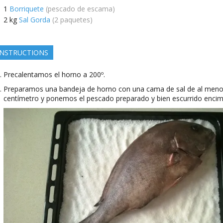
1
Borriquete
(pescado de escama)
2
kg
Sal Gorda
(2 paquetes)
INSTRUCTIONS
Precalentamos el horno a 200º.
Preparamos una bandeja de horno con una cama de sal de al men
centímetro y ponemos el pescado preparado y bien escurrido encim