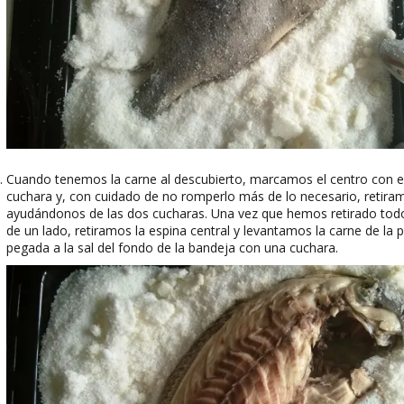
Cuando tenemos la carne al descubierto, marcamos el centro con el
cuchara y, con cuidado de no romperlo más de lo necesario, retira
ayudándonos de las dos cucharas. Una vez que hemos retirado tod
de un lado, retiramos la espina central y levantamos la carne de la 
pegada a la sal del fondo de la bandeja con una cuchara.