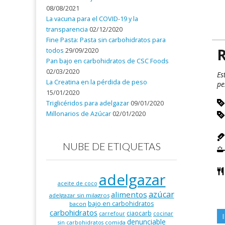
08/08/2021
La vacuna para el COVID-19 y la
transparencia
02/12/2020
Fine Pasta: Pasta sin carbohidratos para
R
todos
29/09/2020
Pan bajo en carbohidratos de CSC Foods
02/03/2020
Es
La Creatina en la pérdida de peso
pe
15/01/2020
Triglicéridos para adelgazar
09/01/2020
Millonarios de Azúcar
02/01/2020
NUBE DE ETIQUETAS
adelgazar
aceite de coco
azúcar
alimentos
adelgazar sin milagros
bajo en carbohidratos
bacon
carbohidratos
ciaocarb
carrefour
cocinar
denunciable
comida
sin carbohidratos