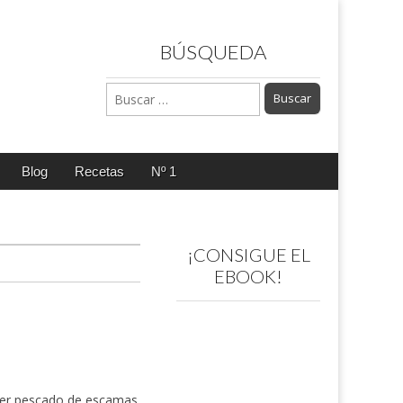
BÚSQUEDA
Buscar:
Blog
Recetas
Nº 1
¡CONSIGUE EL
EBOOK!
ier pescado de escamas.