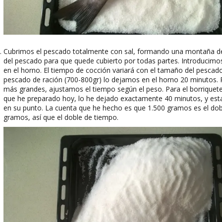
Cubrimos el pescado totalmente con sal, formando una montaña d
del pescado para que quede cubierto por todas partes. Introducimo
en el horno. El tiempo de cocción variará con el tamaño del pescad
pescado de ración (700-800gr) lo dejamos en el horno 20 minutos.
más grandes, ajustamos el tiempo según el peso. Para el borriquet
que he preparado hoy, lo he dejado exactamente 40 minutos, y est
en su punto. La cuenta que he hecho es que 1.500 gramos es el do
gramos, así que el doble de tiempo.