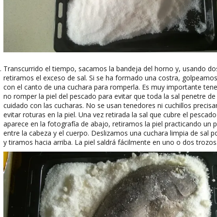
Transcurrido el tiempo, sacamos la bandeja del horno y, usando do
retiramos el exceso de sal. Si se ha formado una costra, golpeam
con el canto de una cuchara para romperla. Es muy importante tene
no romper la piel del pescado para evitar que toda la sal penetre de
cuidado con las cucharas. No se usan tenedores ni cuchillos precis
evitar roturas en la piel. Una vez retirada la sal que cubre el pescad
aparece en la fotografía de abajo, retiramos la piel practicando un
entre la cabeza y el cuerpo. Deslizamos una cuchara limpia de sal po
y tiramos hacia arriba. La piel saldrá fácilmente en uno o dos trozos