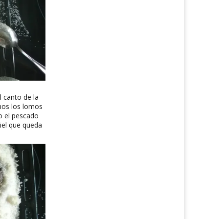
 canto de la
mos los lomos
o el pescado
piel que queda