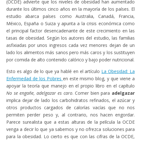
(OCDE) advierte que los niveles de obesidad han aumentado
durante los últimos cinco años en la mayoría de los países. El
estudio abarca países como Australia, Canadá, Francia,
México, España o Suiza y apunta a la crisis económica como
el principal factor desencadenante de este crecimiento en las
tasas de obesidad. Según los autores del estudio, las familias
asfixiadas por unos ingresos cada vez menores dejan de un
lado los alimentos más sanos pero más caros y los sustituyen
por comida de alto contenido calórico y bajo poder nutricional.
Esto es algo de lo que ya hablé en el artículo
La Obesidad: La
Enfermedad de los Pobres
en este mismo blog, y que viene a
apoyar la teoría que manejo en el propio libro en el capítulo
No se engañe, adelgazar es caro
. Comer bien para
adelgazar
implica dejar de lado los carbohidratos refinados, el azúcar y
otros productos cargados de calorías vacías que no nos
permiten perder peso y, al contrario, nos hacen engordar.
Parece surealista que a estas alturas de la película la OCDE
venga a decir lo que ya sabemos y no ofrezca soluciones para
para la obesidad. Lo cierto es que con las cifras de la OCDE,