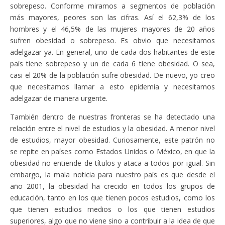
sobrepeso. Conforme miramos a segmentos de población
más mayores, peores son las cifras. Así el 62,3% de los
hombres y el 46,5% de las mujeres mayores de 20 años
sufren obesidad o sobrepeso. Es obvio que necesitamos
adelgazar ya. En general, uno de cada dos habitantes de este
país tiene sobrepeso y un de cada 6 tiene obesidad. O sea,
casi el 20% de la población sufre obesidad. De nuevo, yo creo
que necesitamos llamar a esto epidemia y necesitamos
adelgazar de manera urgente.
También dentro de nuestras fronteras se ha detectado una
relación entre el nivel de estudios y la obesidad. A menor nivel
de estudios, mayor obesidad. Curiosamente, este patrón no
se repite en países como Estados Unidos o México, en que la
obesidad no entiende de títulos y ataca a todos por igual. Sin
embargo, la mala noticia para nuestro país es que desde el
año 2001, la obesidad ha crecido en todos los grupos de
educación, tanto en los que tienen pocos estudios, como los
que tienen estudios medios o los que tienen estudios
superiores, algo que no viene sino a contribuir a la idea de que