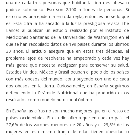
una de cada tres personas que habitan la tierra es obesa o
padece sobrepeso. Eso son 2.100 millones de personas. Si
esto no es una epidemia en toda regla, entonces no se lo que
es. Esta cifra la ha sacado a la luz la prestigiosa revista The
Lancet al publicar un estudio realizado por el Instituto de
Mediciones Sanitarias de la Universidad de Washington en el
que se han recopilado datos de 199 países durante los últimos
30 años. El artículo asegura que en estas tres décadas, el
problema lejos de resolverse ha empeorado y cada vez hay
más gente que necesita adelgazar para conservar su salud.
Estados Unidos, México y Brasil ocupan el podio de los países
con más obesos del mundo, contribuyendo con uno de cada
dos obesos en la tierra. Curiosamente, en España seguimos
defendiendo la Pirámide Nutricional que ha producido estos
resultados como modelo nutricional óptimo.
En España las cifras no son mucho mejores que en el resto de
países occidentales. El estudio afirma que en nuestro país, el
27,6% de los varones menores de 20 años y el 23,8% de las
mujeres en esa misma franja de edad tienen obesidad o