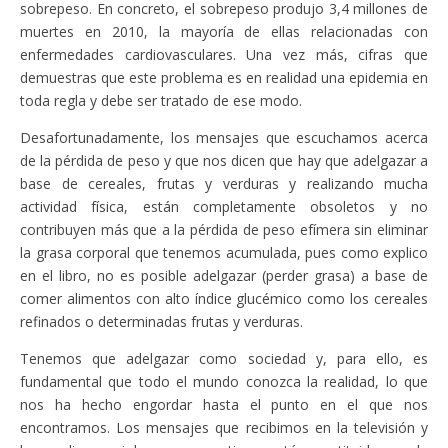
sobrepeso. En concreto, el sobrepeso produjo 3,4 millones de
muertes en 2010, la mayoría de ellas relacionadas con
enfermedades cardiovasculares. Una vez más, cifras que
demuestras que este problema es en realidad una epidemia en
toda regla y debe ser tratado de ese modo.
Desafortunadamente, los mensajes que escuchamos acerca
de la pérdida de peso y que nos dicen que hay que adelgazar a
base de cereales, frutas y verduras y realizando mucha
actividad física, están completamente obsoletos y no
contribuyen más que a la pérdida de peso efímera sin eliminar
la grasa corporal que tenemos acumulada, pues como explico
en el libro, no es posible adelgazar (perder grasa) a base de
comer alimentos con alto índice glucémico como los cereales
refinados o determinadas frutas y verduras.
Tenemos que adelgazar como sociedad y, para ello, es
fundamental que todo el mundo conozca la realidad, lo que
nos ha hecho engordar hasta el punto en el que nos
encontramos. Los mensajes que recibimos en la televisión y