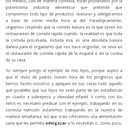
los medios, casi de manera continua, están prostituidos por la
potentísima industria alimenticia que pretende que
compremos todo tipo de productos «basura» y adelgacemos
a base de correr media hora al día. Paradójicamente,
seguimos creyendo que la comida basura es la que sirven los
restaurantes de comida rápida cuando, la realidad es que toda
la comida procesada, incluida esa, es una absoluta basura
dañina para el organismo que nos hace engordar, se sirva en
el restaurante de comida rápida de la esquina o en la cocina
de su casa.
Yo siempre pongo el ejemplo de mis hijos, porque aspiro a
que el resto de padres tomen nota de los progresos que
hemos hecho nosotros y apliquen en sus casas todo aquello
que posibilite que sus hijos no sean parte de las estadísticas
en cuanto a sobrepeso y obesidad infantil. Y como con los
niños es necesario predicar con el ejemplo, trabajando en su
correcta nutrición estaremos trabajando en la nuestra de
manera simultánea. Así que si les ofrecemos una alimentación
sana que les permita
adelgazar
si lo necesitan o, como poco,