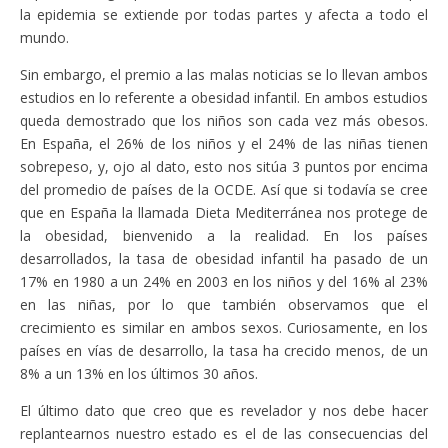
la epidemia se extiende por todas partes y afecta a todo el
mundo.
Sin embargo, el premio a las malas noticias se lo llevan ambos
estudios en lo referente a obesidad infantil. En ambos estudios
queda demostrado que los niños son cada vez más obesos.
En España, el 26% de los niños y el 24% de las niñas tienen
sobrepeso, y, ojo al dato, esto nos sitúa 3 puntos por encima
del promedio de países de la OCDE. Así que si todavía se cree
que en España la llamada Dieta Mediterránea nos protege de
la obesidad, bienvenido a la realidad. En los países
desarrollados, la tasa de obesidad infantil ha pasado de un
17% en 1980 a un 24% en 2003 en los niños y del 16% al 23%
en las niñas, por lo que también observamos que el
crecimiento es similar en ambos sexos. Curiosamente, en los
países en vías de desarrollo, la tasa ha crecido menos, de un
8% a un 13% en los últimos 30 años.
El último dato que creo que es revelador y nos debe hacer
replantearnos nuestro estado es el de las consecuencias del