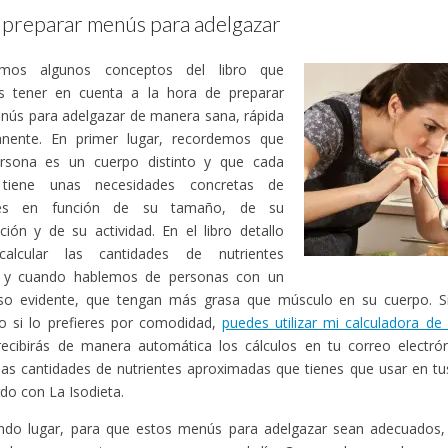
preparar menús para adelgazar
emos algunos conceptos del libro que
 tener en cuenta a la hora de preparar
nús para adelgazar de manera sana, rápida
nente. En primer lugar, recordemos que
rsona es un cuerpo distinto y que cada
 tiene unas necesidades concretas de
ntes en función de su tamaño, de su
ión y de su actividad. En el libro detallo
alcular las cantidades de nutrientes
 y cuando hablemos de personas con un
so evidente, que tengan más grasa que músculo en su cuerpo. S
o si lo prefieres por comodidad,
puedes utilizar mi calculadora de 
recibirás de manera automática los cálculos en tu correo electró
las cantidades de nutrientes aproximadas que tienes que usar en t
do con La Isodieta.
ndo lugar, para que estos menús para adelgazar sean adecuados,