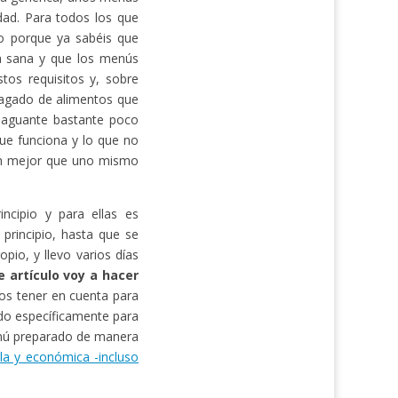
dad. Para todos los que
ido porque ya sabéis que
ra sana y que los menús
tos requisitos y, sobre
lagado de alimentos que
 aguante bastante poco
ue funciona y lo que no
ién mejor que uno mismo
ncipio y para ellas es
principio, hasta que se
pio, y llevo varios días
e artículo voy a hacer
os tener en cuenta para
ado específicamente para
enú preparado de manera
lla y económica -incluso