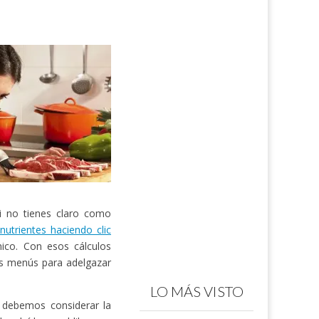
i no tienes claro como
nutrientes haciendo clic
nico. Con esos cálculos
us menús para adelgazar
LO MÁS VISTO
 debemos considerar la