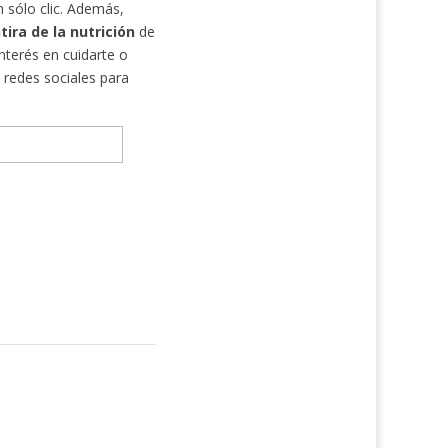
 sólo clic. Además,
ira de la nutrición
de
nterés en cuidarte o
 redes sociales para