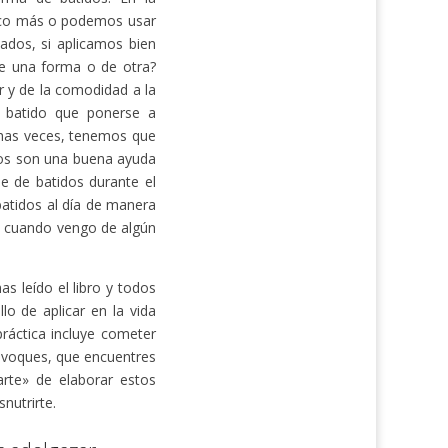
oco más o podemos usar
ados, si aplicamos bien
de una forma o de otra?
 y de la comodidad a la
 batido que ponerse a
chas veces, tenemos que
dos son una buena ayuda
 de batidos durante el
atidos al día de manera
o cuando vengo de algún
s leído el libro y todos
o de aplicar en la vida
práctica incluye cometer
uivoques, que encuentres
arte» de elaborar estos
nutrirte.