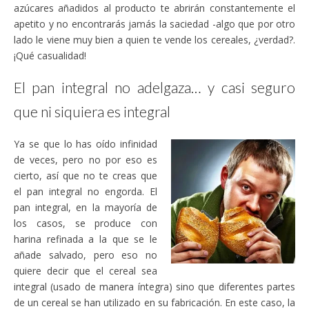
azúcares añadidos al producto te abrirán constantemente el
apetito y no encontrarás jamás la saciedad -algo que por otro
lado le viene muy bien a quien te vende los cereales, ¿verdad?.
¡Qué casualidad!
El pan integral no adelgaza… y casi seguro
que ni siquiera es integral
Ya se que lo has oído infinidad
de veces, pero no por eso es
cierto, así que no te creas que
el pan integral no engorda. El
pan integral, en la mayoría de
los casos, se produce con
harina refinada a la que se le
añade salvado, pero eso no
quiere decir que el cereal sea
integral (usado de manera íntegra) sino que diferentes partes
de un cereal se han utilizado en su fabricación. En este caso, la