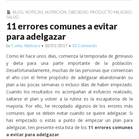
BLOG
,
NOTICIAS
,
NUTRICIÓN
,
OBESIDAD
,
PRODUCTO MILAGRO
,
SALUD
11 errores comunes a evitar
para adelgazar
by
Carlos Abehsera
•
10/01/2017
•
10 Comments
Como leí hace unos días, comienza la temporada de gimnasio
y dieta para una parte importante de la población.
Desafortunadamente, muchas de las personas que comienzan
el año con el firme propósito de adelgazar abandonarán su
plan a las pocas semanas o incluso días de haber empezado.
Cuando los resultados no acompañan al esfuerzo realizado,
saltarse el plan y volver a la rutina es la escapatoria de la
mayoría. Por ello, he recopilado algunos de los errores más
comunes que se deben evitar cuando se quiere adelgazar. Si
has empezado o estás a punto de empezar un plan para
adelgazar, ten presente esta lista de los
11 errores comunes
a evitar para adelgazar
.