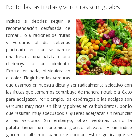
No todas las frutas y verduras son iguales
Incluso si decides seguir la
recomendación desfasada de
tomar 5 o 6 raciones de frutas
y verduras al día deberías
plantearte en qué se parece
una fresa a una patata o una
chirimoya a un pimiento.
Exacto, en nada, ni siquiera en
el color. Elegir bien las verduras
que usamos en nuestra dieta y ser radicalmente selectivo con
las frutas que tomamos contribuye de manera notable al éxito
para adelgazar. Por ejemplo, los espárragos o las acelgas son
verduras muy ricas en fibra y pobres en carbohidratos, por lo
que resultan muy adecuados si quieres adelgazar sin renunciar
a las verduras. Sin embargo, otras verduras como la
patata tienen un contenido glúcido elevado, y un índice
glucémico altísimo cuando se cocinan. Esto significa que se