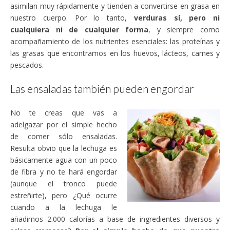
asimilan muy rápidamente y tienden a convertirse en grasa en
nuestro cuerpo. Por lo tanto,
verduras sí, pero ni
cualquiera ni de cualquier forma
, y siempre como
acompañamiento de los nutrientes esenciales: las proteínas y
las grasas que encontramos en los huevos, lácteos, carnes y
pescados.
Las ensaladas también pueden engordar
No te creas que vas a
adelgazar por el simple hecho
de comer sólo ensaladas.
Resulta obvio que la lechuga es
básicamente agua con un poco
de fibra y no te hará engordar
(aunque el tronco puede
estreñirte), pero ¿Qué ocurre
cuando a la lechuga le
añadimos 2.000 calorías a base de ingredientes diversos y