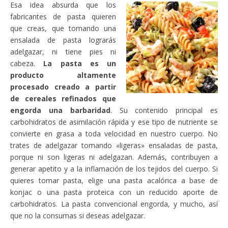
Esa idea absurda que los
fabricantes de pasta quieren
que creas, que tomando una
ensalada de pasta lograrás
adelgazar, ni tiene pies ni
cabeza.
La pasta es un
producto altamente
procesado creado a partir
de cereales refinados que
engorda una barbaridad
. Su contenido principal es
carbohidratos de asimilación rápida y ese tipo de nutriente se
convierte en grasa a toda velocidad en nuestro cuerpo. No
trates de adelgazar tomando «ligeras» ensaladas de pasta,
porque ni son ligeras ni adelgazan. Además, contribuyen a
generar apetito y a la inflamación de los tejidos del cuerpo. Si
quieres tomar pasta, elige una pasta acalórica a base de
konjac o una pasta proteica con un reducido aporte de
carbohidratos. La pasta convencional engorda, y mucho, así
que no la consumas si deseas adelgazar.