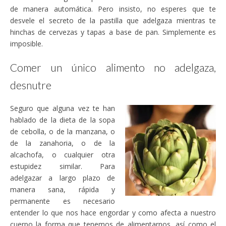
de manera automática. Pero insisto, no esperes que te
desvele el secreto de la pastilla que adelgaza mientras te
hinchas de cervezas y tapas a base de pan. Simplemente es
imposible.
Comer un único alimento no adelgaza,
desnutre
Seguro que alguna vez te han
hablado de la dieta de la sopa
de cebolla, o de la manzana, o
de la zanahoria, o de la
alcachofa, o cualquier otra
estupidez similar. Para
adelgazar a largo plazo de
manera sana, rápida y
permanente es necesario
entender lo que nos hace engordar y como afecta a nuestro
cuerpo la forma que tenemos de alimentarnos, así como el