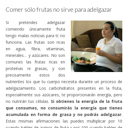
Comer sólo frutas no sirve para adelgazar
Si pretendes adelgazar
comiendo únicamente fruta
tengo malas noticias para ti: no
funciona. Las frutas son ricas
en agua, fibra, vitaminas,
minerales… y azúcares. No son
comunes las frutas ricas en
proteínas ni grasas, y son
precisamente estos dos
nutrientes los que tu cuerpo necesita durante un proceso de
adelgazamiento. Los carbohidratos presentes en la fruta,
especialmente sus azúcares, te proporcionarán energía, pero
no nutrirán tus células.
Si obtienes la energía de la fruta
que consumes, no consumirás la energía que tienes
acumulada en forma de grasa y no podrás adelgazar
.
Estas mismas afirmaciones las puedes multiplicar por 10
cuando hables de zumos de fruta y por 100 cuando hables de