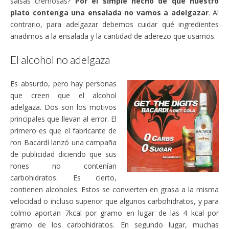
salsas cremosas?
Por el simple hecho de que nuestro
plato contenga una ensalada no vamos a adelgazar
. Al
contrario, para adelgazar debemos cuidar qué ingredientes
añadimos a la ensalada y la cantidad de aderezo que usamos.
El alcohol no adelgaza
Es absurdo, pero hay personas
que creen que el alcohol
adelgaza. Dos son los motivos
principales que llevan al error. El
primero es que el fabricante de
ron Bacardí lanzó una campaña
de publicidad diciendo que sus
rones no contenían
carbohidratos. Es cierto,
contienen alcoholes. Estos se convierten en grasa a la misma
velocidad o incluso superior que algunos carbohidratos, y para
colmo aportan 7kcal por gramo en lugar de las 4 kcal por
gramo de los carbohidratos. En segundo lugar, muchas