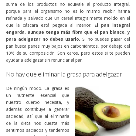
suma de los productos no equivale al producto integral,
porque para el organismo no es lo mismo recibir harina
refinada y salvado que un cereal integralmente molido en el
que la cáscara está pegada al interior.
El pan integral
engorda, aunque tenga más fibra que el pan blanco, y
para adelgazar no debes usarlo.
Si no puedes pasar del
pan busca panes muy bajos en carbohidratos, por debajo del
10% de su composición. Son caros, pero estos si te pueden
ayudar a adelgazar sin renunciar al pan.
No hay que eliminar la grasa para adelgazar
De ningún modo. La grasa es
un nutriente esencial que
nuestro cuerpo necesita, y
además contribuye a generar
saciedad, así que al eliminarla
de la dieta nos cuesta más
sentirnos saciados y tendemos