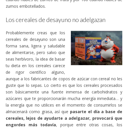
zumos embotellados.
Los cereales de desayuno no adelgazan
Probablemente creas que los
cereales de desayuno son una
forma sana, ligera y saludable
de alimentarse, pero salvo que
seas herbívoro, la idea de basar
tu dieta en los cereales carece
de rigor científico alguno,
aunque a los fabricantes de copos de azúcar con cereal no les
guste que lo sepas. Lo cierto es que los cereales procesados
son básicamente una fuente inmensa de carbohidratos y
azúcares que te proporcionarán mucha energía inmediata… y
la energía que no utilices en el momento de consumirlos se
almacenará como grasa, así que
pasarte el día a base de
cereales, lejos de ayudarte a adelgazar, provocará que
engordes más todavía
, porque entre otras cosas, los