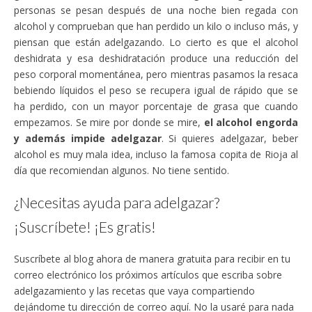
personas se pesan después de una noche bien regada con
alcohol y comprueban que han perdido un kilo o incluso más, y
piensan que están adelgazando. Lo cierto es que el alcohol
deshidrata y esa deshidratación produce una reducción del
peso corporal momentánea, pero mientras pasamos la resaca
bebiendo líquidos el peso se recupera igual de rápido que se
ha perdido, con un mayor porcentaje de grasa que cuando
empezamos. Se mire por donde se mire,
el alcohol engorda
y además impide adelgazar
. Si quieres adelgazar, beber
alcohol es muy mala idea, incluso la famosa copita de Rioja al
día que recomiendan algunos. No tiene sentido.
¿Necesitas ayuda para adelgazar?
¡Suscríbete! ¡Es gratis!
Suscríbete al blog ahora de manera gratuita para recibir en tu
correo electrónico los próximos artículos que escriba sobre
adelgazamiento y las recetas que vaya compartiendo
dejándome tu dirección de correo aquí. No la usaré para nada