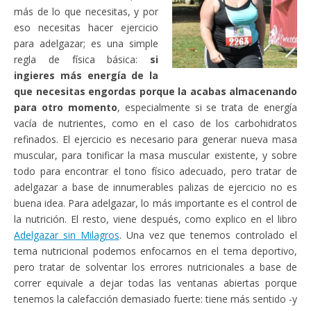
más de lo que necesitas, y por
eso necesitas hacer ejercicio
para adelgazar; es una simple
regla de física básica:
si
ingieres más energía de la
que necesitas engordas porque la acabas almacenando
para otro momento
, especialmente si se trata de energía
vacía de nutrientes, como en el caso de los carbohidratos
refinados. El ejercicio es necesario para generar nueva masa
muscular, para tonificar la masa muscular existente, y sobre
todo para encontrar el tono físico adecuado, pero tratar de
adelgazar a base de innumerables palizas de ejercicio no es
buena idea. Para adelgazar, lo más importante es el control de
la nutrición. El resto, viene después, como explico en el libro
Adelgazar sin Milagros
. Una vez que tenemos controlado el
tema nutricional podemos enfocarnos en el tema deportivo,
pero tratar de solventar los errores nutricionales a base de
correr equivale a dejar todas las ventanas abiertas porque
tenemos la calefacción demasiado fuerte: tiene más sentido -y