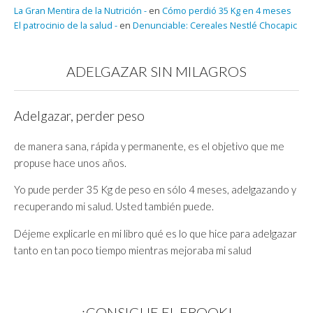
La Gran Mentira de la Nutrición -
en
Cómo perdió 35 Kg en 4 meses
El patrocinio de la salud -
en
Denunciable: Cereales Nestlé Chocapic
ADELGAZAR SIN MILAGROS
Adelgazar, perder peso
de manera sana, rápida y permanente, es el objetivo que me
propuse hace unos años.
Yo pude perder 35 Kg de peso en sólo 4 meses, adelgazando y
recuperando mi salud. Usted también puede.
Déjeme explicarle en mi libro qué es lo que hice para adelgazar
tanto en tan poco tiempo mientras mejoraba mi salud
¡CONSIGUE EL EBOOK!