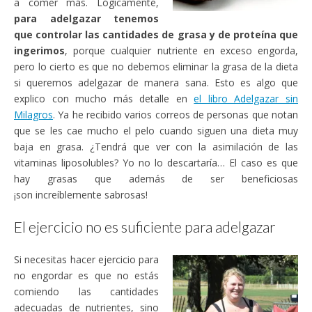
a comer más. Lógicamente,
para adelgazar tenemos
que controlar las cantidades de grasa y de proteína que
ingerimos
, porque cualquier nutriente en exceso engorda,
pero lo cierto es que no debemos eliminar la grasa de la dieta
si queremos adelgazar de manera sana. Esto es algo que
explico con mucho más detalle en
el libro Adelgazar sin
Milagros
. Ya he recibido varios correos de personas que notan
que se les cae mucho el pelo cuando siguen una dieta muy
baja en grasa. ¿Tendrá que ver con la asimilación de las
vitaminas liposolubles? Yo no lo descartaría… El caso es que
hay grasas que además de ser beneficiosas
¡son increíblemente sabrosas!
El ejercicio no es suficiente para adelgazar
Si necesitas hacer ejercicio para
no engordar es que no estás
comiendo las cantidades
adecuadas de nutrientes, sino