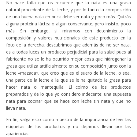
No hace falta que os recuerde que la nata es una grasa
natural procedente de la leche, y por lo tanto la composición
de una buena nata en brick debe ser nata y poco más. Quizás
alguna proteína láctea o algún conservante, pero insisto, poco
más. Sin embargo, si miramos con detenimiento la
composición y valores nutricionales de este producto en la
foto de la derecha, descubrimos que además de no ser nata,
es a todas luces un producto perjudicial para la salud pues al
fabricante no se le ha ocurrido mejor cosa que hidrogenar la
grasa que utiliza artificialmente en su composición junto con la
leche «mazada», que creo que es el suero de la leche, o sea,
una parte de la leche a la que se le ha quitado la grasa para
hacer nata o mantequilla. El colmo de los productos
preparados y de lo que yo considero indecente: una supuesta
nata para cocinar que se hace con leche sin nata y que no
lleva nata.
En fin, valga esto como muestra de la importancia de leer las
etiquetas de los productos y no dejarnos llevar por las
apariencias.