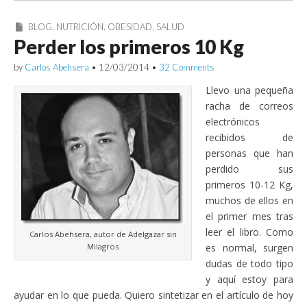
BLOG
,
NUTRICIÓN
,
OBESIDAD
,
SALUD
Perder los primeros 10 Kg
by
Carlos Abehsera
•
12/03/2014
•
32 Comments
Llevo una pequeña
racha de correos
electrónicos
recibidos de
personas que han
perdido sus
primeros 10-12 Kg,
muchos de ellos en
el primer mes tras
leer el libro. Como
Carlos Abehsera, autor de Adelgazar sin
Milagros
es normal, surgen
dudas de todo tipo
y aquí estoy para
ayudar en lo que pueda. Quiero sintetizar en el artículo de hoy