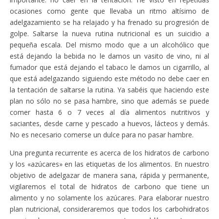
ocasiones como gente que llevaba un ritmo altísimo de
adelgazamiento se ha relajado y ha frenado su progresión de
golpe. Saltarse la nueva rutina nutricional es un suicidio a
pequeña escala. Del mismo modo que a un alcohólico que
está dejando la bebida no le damos un vasito de vino, ni al
fumador que está dejando el tabaco le damos un cigarrillo, al
que está adelgazando siguiendo este método no debe caer en
la tentación de saltarse la rutina. Ya sabéis que haciendo este
plan no sólo no se pasa hambre, sino que además se puede
comer hasta 6 o 7 veces al día alimentos nutritivos y
saciantes, desde carne y pescado a huevos, lácteos y demás.
No es necesario comerse un dulce para no pasar hambre.
Una pregunta recurrente es acerca de los hidratos de carbono
y los «azúcares» en las etiquetas de los alimentos. En nuestro
objetivo de adelgazar de manera sana, rápida y permanente,
vigilaremos el total de hidratos de carbono que tiene un
alimento y no solamente los azúcares. Para elaborar nuestro
plan nutricional, consideraremos que todos los carbohidratos