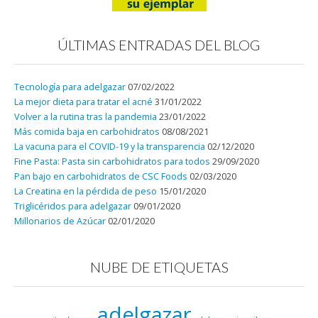
ÚLTIMAS ENTRADAS DEL BLOG
Tecnología para adelgazar
07/02/2022
La mejor dieta para tratar el acné
31/01/2022
Volver a la rutina tras la pandemia
23/01/2022
Más comida baja en carbohidratos
08/08/2021
La vacuna para el COVID-19 y la transparencia
02/12/2020
Fine Pasta: Pasta sin carbohidratos para todos
29/09/2020
Pan bajo en carbohidratos de CSC Foods
02/03/2020
La Creatina en la pérdida de peso
15/01/2020
Triglicéridos para adelgazar
09/01/2020
Millonarios de Azúcar
02/01/2020
NUBE DE ETIQUETAS
adelgazar