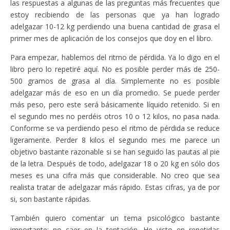
las respuestas a algunas de las preguntas más frecuentes que
estoy recibiendo de las personas que ya han logrado
adelgazar 10-12 kg perdiendo una buena cantidad de grasa el
primer mes de aplicación de los consejos que doy en el libro.
Para empezar, hablemos del ritmo de pérdida. Ya lo digo en el
libro pero lo repetiré aquí. No es posible perder más de 250-
500 gramos de grasa al día. Simplemente no es posible
adelgazar más de eso en un día promedio. Se puede perder
más peso, pero este será básicamente líquido retenido. Si en
el segundo mes no perdéis otros 10 o 12 kilos, no pasa nada.
Conforme se va perdiendo peso el ritmo de pérdida se reduce
ligeramente. Perder 8 kilos el segundo mes me parece un
objetivo bastante razonable si se han seguido las pautas al pie
de la letra. Después de todo, adelgazar 18 o 20 kg en sólo dos
meses es una cifra más que considerable. No creo que sea
realista tratar de adelgazar más rápido. Estas cifras, ya de por
si, son bastante rápidas.
También quiero comentar un tema psicológico bastante
importante: no caer en la tentación. He visto en repetidas