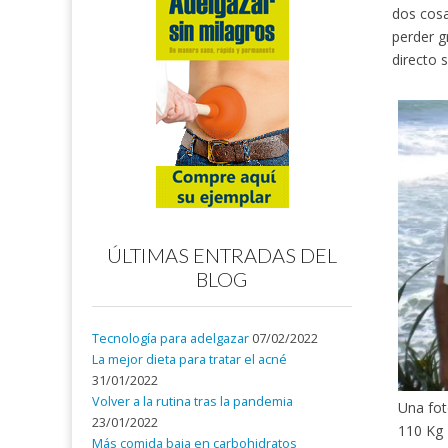
dos cosa
perder g
directo s
ÚLTIMAS ENTRADAS DEL
BLOG
Tecnología para adelgazar
07/02/2022
La mejor dieta para tratar el acné
31/01/2022
Volver a la rutina tras la pandemia
Una fo
23/01/2022
110 Kg
Más comida baja en carbohidratos