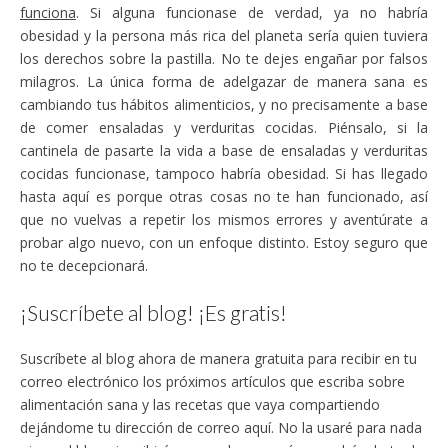
funciona
. Si alguna funcionase de verdad, ya no habría
obesidad y la persona más rica del planeta sería quien tuviera
los derechos sobre la pastilla. No te dejes engañar por falsos
milagros. La única forma de adelgazar de manera sana es
cambiando tus hábitos alimenticios, y no precisamente a base
de comer ensaladas y verduritas cocidas. Piénsalo, si la
cantinela de pasarte la vida a base de ensaladas y verduritas
cocidas funcionase, tampoco habría obesidad. Si has llegado
hasta aquí es porque otras cosas no te han funcionado, así
que no vuelvas a repetir los mismos errores y aventúrate a
probar algo nuevo, con un enfoque distinto. Estoy seguro que
no te decepcionará.
¡Suscríbete al blog! ¡Es gratis!
Suscríbete al blog ahora de manera gratuita para recibir en tu
correo electrónico los próximos artículos que escriba sobre
alimentación sana y las recetas que vaya compartiendo
dejándome tu dirección de correo aquí. No la usaré para nada