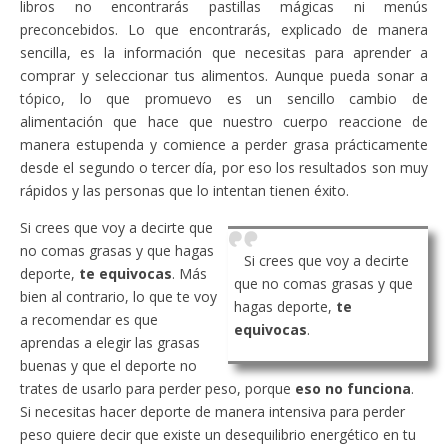
libros no encontrarás pastillas mágicas ni menús
preconcebidos. Lo que encontrarás, explicado de manera
sencilla, es la información que necesitas para aprender a
comprar y seleccionar tus alimentos. Aunque pueda sonar a
tópico, lo que promuevo es un sencillo cambio de
alimentación que hace que nuestro cuerpo reaccione de
manera estupenda y comience a perder grasa prácticamente
desde el segundo o tercer día, por eso los resultados son muy
rápidos y las personas que lo intentan tienen éxito.
Si crees que voy a decirte que
no comas grasas y que hagas
Si crees que voy a decirte
deporte,
te equivocas
. Más
que no comas grasas y que
bien al contrario, lo que te voy
hagas deporte,
te
a recomendar es que
equivocas
.
aprendas a elegir las grasas
buenas y que el deporte no
trates de usarlo para perder peso, porque
eso no funciona
.
Si necesitas hacer deporte de manera intensiva para perder
peso quiere decir que existe un desequilibrio energético en tu