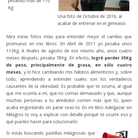
pesando más de 110
Kg
Una foto de Octubre de 2016, al
acabar de entrenar en el gimnasio
Mira estas fotos mías para entender mejor el cambio que
promuevo en mis libros. En Abril de 2011 yo pesaba unos
113Kg. A finales de agosto de ese mismo año, unos cuatro
meses después, pesaba 78Kg. En efecto,
logré perder 35Kg
de peso, principalmente de grasa, en sólo cuatro
meses
, y lo hice cambiando mis hábitos alimenticios y, sobre
todo, aprendiendo a entender cuales son los verdaderos
causantes de la obesidad. Es probable que te ocurra, al igual
que me ocurría a mí, que no comas demasiado y que, aunque
muchas personas a tu alrededor comen más que tú, quien
acaba engordando sin parar seas tú. En mi libro Adelgazar sin
Milagros te voy a explicar con detalle porqué te ocurre eso y
qué puedes hacer para solucionarlo.
Si estás buscando pastillas milagrosas que