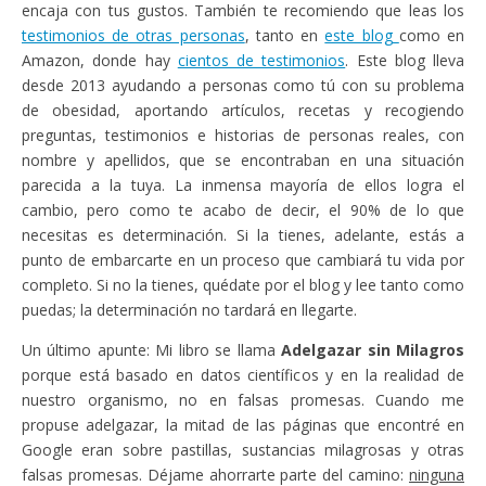
encaja con tus gustos. También te recomiendo que leas los
testimonios de otras personas
, tanto en
este blog
como en
Amazon, donde hay
cientos de testimonios
. Este blog lleva
desde 2013 ayudando a personas como tú con su problema
de obesidad, aportando artículos, recetas y recogiendo
preguntas, testimonios e historias de personas reales, con
nombre y apellidos, que se encontraban en una situación
parecida a la tuya. La inmensa mayoría de ellos logra el
cambio, pero como te acabo de decir, el 90% de lo que
necesitas es determinación. Si la tienes, adelante, estás a
punto de embarcarte en un proceso que cambiará tu vida por
completo. Si no la tienes, quédate por el blog y lee tanto como
puedas; la determinación no tardará en llegarte.
Un último apunte: Mi libro se llama
Adelgazar sin Milagros
porque está basado en datos científicos y en la realidad de
nuestro organismo, no en falsas promesas. Cuando me
propuse adelgazar, la mitad de las páginas que encontré en
Google eran sobre pastillas, sustancias milagrosas y otras
falsas promesas. Déjame ahorrarte parte del camino:
ninguna