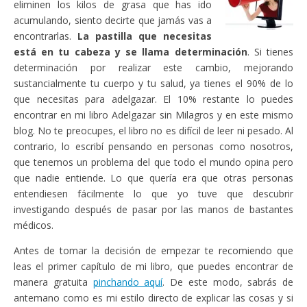
eliminen los kilos de grasa que has ido
acumulando, siento decirte que jamás vas a
encontrarlas.
La pastilla que necesitas
está en tu cabeza y se llama determinación
. Si tienes
determinación por realizar este cambio, mejorando
sustancialmente tu cuerpo y tu salud, ya tienes el 90% de lo
que necesitas para adelgazar. El 10% restante lo puedes
encontrar en mi libro Adelgazar sin Milagros y en este mismo
blog. No te preocupes, el libro no es difícil de leer ni pesado. Al
contrario, lo escribí pensando en personas como nosotros,
que tenemos un problema del que todo el mundo opina pero
que nadie entiende. Lo que quería era que otras personas
entendiesen fácilmente lo que yo tuve que descubrir
investigando después de pasar por las manos de bastantes
médicos.
Antes de tomar la decisión de empezar te recomiendo que
leas el primer capítulo de mi libro, que puedes encontrar de
manera gratuita
pinchando aquí
. De este modo, sabrás de
antemano como es mi estilo directo de explicar las cosas y si