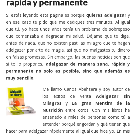
rápida y permanente
Si estás leyendo esta página es porque
quieres adelgazar
y
en ese caso te pido que me dediques tres minutos. Al igual
que tú, yo hace unos años tenía un problema de sobrepeso
que comenzaba a degradar mi salud. Déjame que te diga,
antes de nada, que no existen pastillas milagro que te hagan
adelgazar por arte de magia, así que no malgastes tu dinero
en falsas promesas. Sin embargo, las buenas noticias son que
si te lo propones,
adelgazar de manera sana, rápida y
permanente no solo es posible, sino que además es
muy sencillo
.
Me llamo Carlos Abehsera y soy autor de
los éxitos de venta
Adelgazar sin
Milagros
y
La gran Mentira de la
Nutrición
entre otros. Con mis libros he
enseñado a miles de personas como tú a
entender porqué engordan y qué tienen que
hacer para adelgazar rápidamente al igual que hice yo. En mis