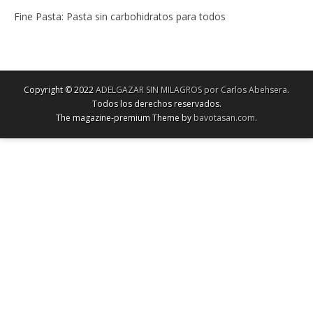
Fine Pasta: Pasta sin carbohidratos para todos
Copyright © 2022
ADELGAZAR SIN MILAGROS por Carlos Abehsera
.
Todos los derechos reservados.
The magazine-premium Theme by
bavotasan.com
.