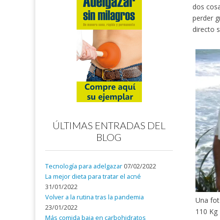
dos cosa
perder g
directo s
ÚLTIMAS ENTRADAS DEL
BLOG
Tecnología para adelgazar
07/02/2022
La mejor dieta para tratar el acné
31/01/2022
Volver a la rutina tras la pandemia
Una fo
23/01/2022
110 Kg
Más comida baja en carbohidratos