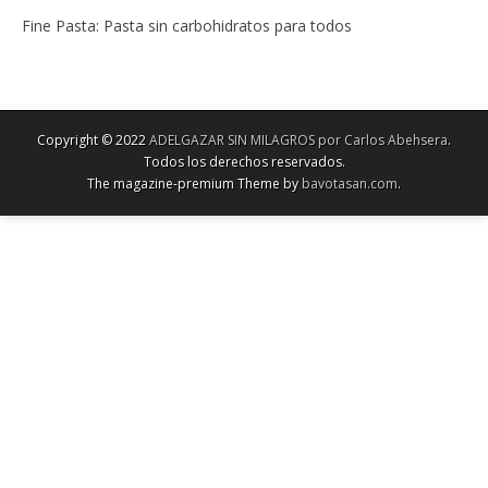
Fine Pasta: Pasta sin carbohidratos para todos
Copyright © 2022
ADELGAZAR SIN MILAGROS por Carlos Abehsera
.
Todos los derechos reservados.
The magazine-premium Theme by
bavotasan.com
.