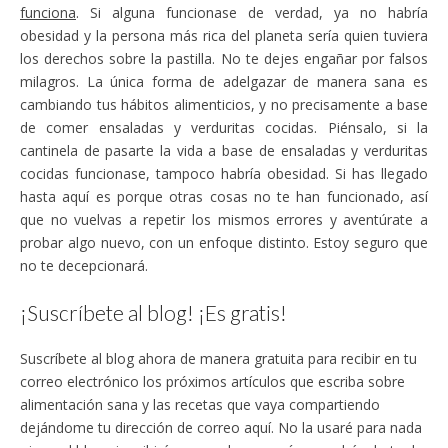
funciona
. Si alguna funcionase de verdad, ya no habría
obesidad y la persona más rica del planeta sería quien tuviera
los derechos sobre la pastilla. No te dejes engañar por falsos
milagros. La única forma de adelgazar de manera sana es
cambiando tus hábitos alimenticios, y no precisamente a base
de comer ensaladas y verduritas cocidas. Piénsalo, si la
cantinela de pasarte la vida a base de ensaladas y verduritas
cocidas funcionase, tampoco habría obesidad. Si has llegado
hasta aquí es porque otras cosas no te han funcionado, así
que no vuelvas a repetir los mismos errores y aventúrate a
probar algo nuevo, con un enfoque distinto. Estoy seguro que
no te decepcionará.
¡Suscríbete al blog! ¡Es gratis!
Suscríbete al blog ahora de manera gratuita para recibir en tu
correo electrónico los próximos artículos que escriba sobre
alimentación sana y las recetas que vaya compartiendo
dejándome tu dirección de correo aquí. No la usaré para nada