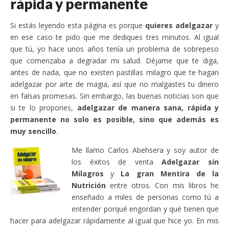
rápida y permanente
Si estás leyendo esta página es porque
quieres adelgazar
y
en ese caso te pido que me dediques tres minutos. Al igual
que tú, yo hace unos años tenía un problema de sobrepeso
que comenzaba a degradar mi salud. Déjame que te diga,
antes de nada, que no existen pastillas milagro que te hagan
adelgazar por arte de magia, así que no malgastes tu dinero
en falsas promesas. Sin embargo, las buenas noticias son que
si te lo propones,
adelgazar de manera sana, rápida y
permanente no solo es posible, sino que además es
muy sencillo
.
Me llamo Carlos Abehsera y soy autor de
los éxitos de venta
Adelgazar sin
Milagros
y
La gran Mentira de la
Nutrición
entre otros. Con mis libros he
enseñado a miles de personas como tú a
entender porqué engordan y qué tienen que
hacer para adelgazar rápidamente al igual que hice yo. En mis