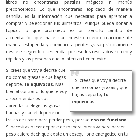
libros no encontrarás pastillas mágicas ni menús
preconcebidos. Lo que encontrarás, explicado de manera
sencilla, es la información que necesitas para aprender a
comprar y seleccionar tus alimentos. Aunque pueda sonar a
tópico, lo que promuevo es un sencillo cambio de
alimentación que hace que nuestro cuerpo reaccione de
manera estupenda y comience a perder grasa prácticamente
desde el segundo o tercer día, por eso los resultados son muy
rápidos y las personas que lo intentan tienen éxito.
Si crees que voy a decirte que
no comas grasas y que hagas
Si crees que voy a decirte
deporte,
te equivocas
. Más
que no comas grasas y que
bien al contrario, lo que te voy
hagas deporte,
te
a recomendar es que
equivocas
.
aprendas a elegir las grasas
buenas y que el deporte no
trates de usarlo para perder peso, porque
eso no funciona
.
Si necesitas hacer deporte de manera intensiva para perder
peso quiere decir que existe un desequilibrio energético en tu