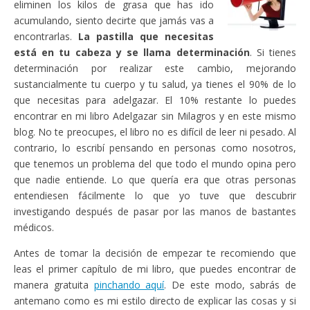
eliminen los kilos de grasa que has ido
acumulando, siento decirte que jamás vas a
encontrarlas.
La pastilla que necesitas
está en tu cabeza y se llama determinación
. Si tienes
determinación por realizar este cambio, mejorando
sustancialmente tu cuerpo y tu salud, ya tienes el 90% de lo
que necesitas para adelgazar. El 10% restante lo puedes
encontrar en mi libro Adelgazar sin Milagros y en este mismo
blog. No te preocupes, el libro no es difícil de leer ni pesado. Al
contrario, lo escribí pensando en personas como nosotros,
que tenemos un problema del que todo el mundo opina pero
que nadie entiende. Lo que quería era que otras personas
entendiesen fácilmente lo que yo tuve que descubrir
investigando después de pasar por las manos de bastantes
médicos.
Antes de tomar la decisión de empezar te recomiendo que
leas el primer capítulo de mi libro, que puedes encontrar de
manera gratuita
pinchando aquí
. De este modo, sabrás de
antemano como es mi estilo directo de explicar las cosas y si