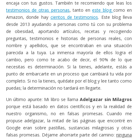
encaja con tus gustos. También te recomiendo que leas los
testimonios de otras personas
, tanto en
este blog
como en
Amazon, donde hay
cientos de testimonios
. Este blog lleva
desde 2013 ayudando a personas como tú con su problema
de obesidad, aportando artículos, recetas y recogiendo
preguntas, testimonios e historias de personas reales, con
nombre y apellidos, que se encontraban en una situación
parecida a la tuya. La inmensa mayoría de ellos logra el
cambio, pero como te acabo de decir, el 90% de lo que
necesitas es determinación. Si la tienes, adelante, estás a
punto de embarcarte en un proceso que cambiará tu vida por
completo. Si no la tienes, quédate por el blog y lee tanto como
puedas; la determinación no tardará en llegarte.
Un último apunte: Mi libro se llama
Adelgazar sin Milagros
porque está basado en datos científicos y en la realidad de
nuestro organismo, no en falsas promesas. Cuando me
propuse adelgazar, la mitad de las páginas que encontré en
Google eran sobre pastillas, sustancias milagrosas y otras
falsas promesas. Déjame ahorrarte parte del camino:
ninguna