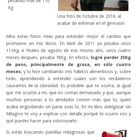
pesando más de 110
Kg
Una foto de Octubre de 2016, al
acabar de entrenar en el gimnasio
Mira estas fotos mías para entender mejor el cambio que
promuevo en mis libros. En Abril de 2011 yo pesaba unos
113Kg. A finales de agosto de ese mismo año, unos cuatro
meses después, pesaba 78Kg. En efecto,
logré perder 35Kg
de peso, principalmente de grasa, en sólo cuatro
meses
, y lo hice cambiando mis hábitos alimenticios y, sobre
todo, aprendiendo a entender cuales son los verdaderos
causantes de la obesidad. Es probable que te ocurra, al igual
que me ocurría a mí, que no comas demasiado y que, aunque
muchas personas a tu alrededor comen más que tú, quien
acaba engordando sin parar seas tú. En mi libro Adelgazar sin
Milagros te voy a explicar con detalle porqué te ocurre eso y
qué puedes hacer para solucionarlo.
Si estás buscando pastillas milagrosas que