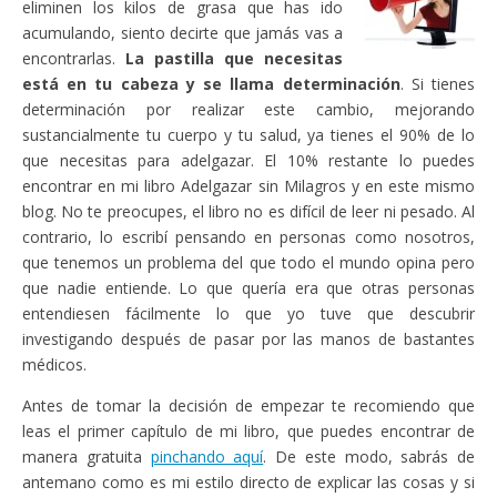
eliminen los kilos de grasa que has ido
acumulando, siento decirte que jamás vas a
encontrarlas.
La pastilla que necesitas
está en tu cabeza y se llama determinación
. Si tienes
determinación por realizar este cambio, mejorando
sustancialmente tu cuerpo y tu salud, ya tienes el 90% de lo
que necesitas para adelgazar. El 10% restante lo puedes
encontrar en mi libro Adelgazar sin Milagros y en este mismo
blog. No te preocupes, el libro no es difícil de leer ni pesado. Al
contrario, lo escribí pensando en personas como nosotros,
que tenemos un problema del que todo el mundo opina pero
que nadie entiende. Lo que quería era que otras personas
entendiesen fácilmente lo que yo tuve que descubrir
investigando después de pasar por las manos de bastantes
médicos.
Antes de tomar la decisión de empezar te recomiendo que
leas el primer capítulo de mi libro, que puedes encontrar de
manera gratuita
pinchando aquí
. De este modo, sabrás de
antemano como es mi estilo directo de explicar las cosas y si