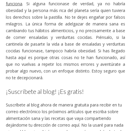
funciona
. Si alguna funcionase de verdad, ya no habría
obesidad y la persona más rica del planeta sería quien tuviera
los derechos sobre la pastilla. No te dejes engañar por falsos
milagros. La única forma de adelgazar de manera sana es
cambiando tus hábitos alimenticios, y no precisamente a base
de comer ensaladas y verduritas cocidas. Piénsalo, si la
cantinela de pasarte la vida a base de ensaladas y verduritas
cocidas funcionase, tampoco habría obesidad. Si has llegado
hasta aquí es porque otras cosas no te han funcionado, así
que no vuelvas a repetir los mismos errores y aventúrate a
probar algo nuevo, con un enfoque distinto. Estoy seguro que
no te decepcionará.
¡Suscríbete al blog! ¡Es gratis!
Suscríbete al blog ahora de manera gratuita para recibir en tu
correo electrónico los próximos artículos que escriba sobre
alimentación sana y las recetas que vaya compartiendo
dejándome tu dirección de correo aquí. No la usaré para nada