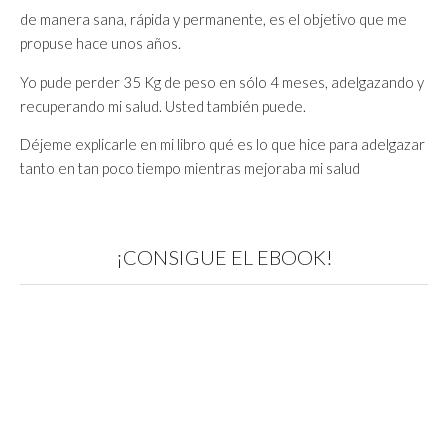
de manera sana, rápida y permanente, es el objetivo que me
propuse hace unos años.
Yo pude perder 35 Kg de peso en sólo 4 meses, adelgazando y
recuperando mi salud. Usted también puede.
Déjeme explicarle en mi libro qué es lo que hice para adelgazar
tanto en tan poco tiempo mientras mejoraba mi salud
¡CONSIGUE EL EBOOK!