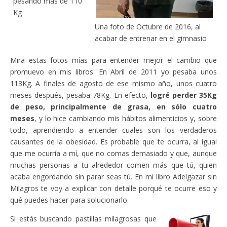
pesando más de 110
Kg
Una foto de Octubre de 2016, al
acabar de entrenar en el gimnasio
Mira estas fotos mías para entender mejor el cambio que
promuevo en mis libros. En Abril de 2011 yo pesaba unos
113Kg. A finales de agosto de ese mismo año, unos cuatro
meses después, pesaba 78Kg. En efecto,
logré perder 35Kg
de peso, principalmente de grasa, en sólo cuatro
meses
, y lo hice cambiando mis hábitos alimenticios y, sobre
todo, aprendiendo a entender cuales son los verdaderos
causantes de la obesidad. Es probable que te ocurra, al igual
que me ocurría a mí, que no comas demasiado y que, aunque
muchas personas a tu alrededor comen más que tú, quien
acaba engordando sin parar seas tú. En mi libro Adelgazar sin
Milagros te voy a explicar con detalle porqué te ocurre eso y
qué puedes hacer para solucionarlo.
Si estás buscando pastillas milagrosas que