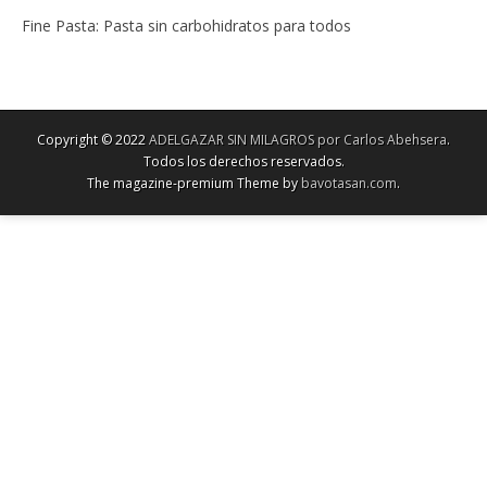
Fine Pasta: Pasta sin carbohidratos para todos
Copyright © 2022
ADELGAZAR SIN MILAGROS por Carlos Abehsera
.
Todos los derechos reservados.
The magazine-premium Theme by
bavotasan.com
.