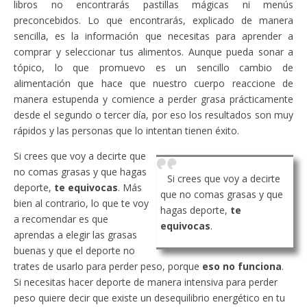
libros no encontrarás pastillas mágicas ni menús
preconcebidos. Lo que encontrarás, explicado de manera
sencilla, es la información que necesitas para aprender a
comprar y seleccionar tus alimentos. Aunque pueda sonar a
tópico, lo que promuevo es un sencillo cambio de
alimentación que hace que nuestro cuerpo reaccione de
manera estupenda y comience a perder grasa prácticamente
desde el segundo o tercer día, por eso los resultados son muy
rápidos y las personas que lo intentan tienen éxito.
Si crees que voy a decirte que
no comas grasas y que hagas
Si crees que voy a decirte
deporte,
te equivocas
. Más
que no comas grasas y que
bien al contrario, lo que te voy
hagas deporte,
te
a recomendar es que
equivocas
.
aprendas a elegir las grasas
buenas y que el deporte no
trates de usarlo para perder peso, porque
eso no funciona
.
Si necesitas hacer deporte de manera intensiva para perder
peso quiere decir que existe un desequilibrio energético en tu