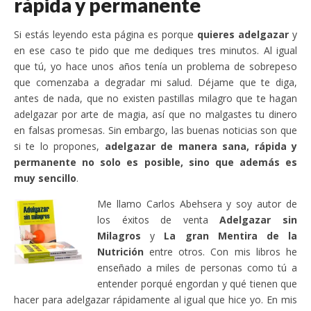
rápida y permanente
Si estás leyendo esta página es porque
quieres adelgazar
y
en ese caso te pido que me dediques tres minutos. Al igual
que tú, yo hace unos años tenía un problema de sobrepeso
que comenzaba a degradar mi salud. Déjame que te diga,
antes de nada, que no existen pastillas milagro que te hagan
adelgazar por arte de magia, así que no malgastes tu dinero
en falsas promesas. Sin embargo, las buenas noticias son que
si te lo propones,
adelgazar de manera sana, rápida y
permanente no solo es posible, sino que además es
muy sencillo
.
Me llamo Carlos Abehsera y soy autor de
los éxitos de venta
Adelgazar sin
Milagros
y
La gran Mentira de la
Nutrición
entre otros. Con mis libros he
enseñado a miles de personas como tú a
entender porqué engordan y qué tienen que
hacer para adelgazar rápidamente al igual que hice yo. En mis