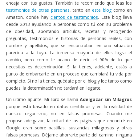
encaja con tus gustos. También te recomiendo que leas los
testimonios de otras personas
, tanto en
este blog
como en
Amazon, donde hay
cientos de testimonios
. Este blog lleva
desde 2013 ayudando a personas como tú con su problema
de obesidad, aportando artículos, recetas y recogiendo
preguntas, testimonios e historias de personas reales, con
nombre y apellidos, que se encontraban en una situación
parecida a la tuya. La inmensa mayoría de ellos logra el
cambio, pero como te acabo de decir, el 90% de lo que
necesitas es determinación. Si la tienes, adelante, estás a
punto de embarcarte en un proceso que cambiará tu vida por
completo. Si no la tienes, quédate por el blog y lee tanto como
puedas; la determinación no tardará en llegarte.
Un último apunte: Mi libro se llama
Adelgazar sin Milagros
porque está basado en datos científicos y en la realidad de
nuestro organismo, no en falsas promesas. Cuando me
propuse adelgazar, la mitad de las páginas que encontré en
Google eran sobre pastillas, sustancias milagrosas y otras
falsas promesas. Déjame ahorrarte parte del camino:
ninguna