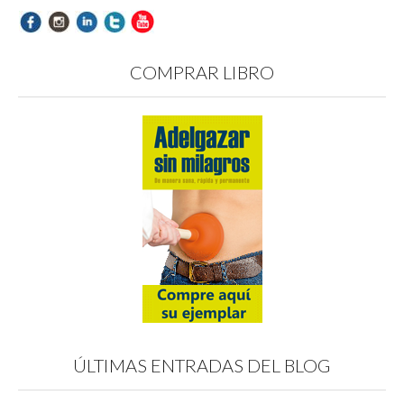
COMPRAR LIBRO
ÚLTIMAS ENTRADAS DEL BLOG