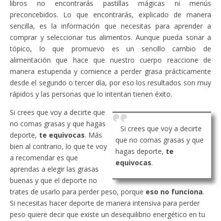
libros no encontrarás pastillas mágicas ni menús
preconcebidos. Lo que encontrarás, explicado de manera
sencilla, es la información que necesitas para aprender a
comprar y seleccionar tus alimentos. Aunque pueda sonar a
tópico, lo que promuevo es un sencillo cambio de
alimentación que hace que nuestro cuerpo reaccione de
manera estupenda y comience a perder grasa prácticamente
desde el segundo o tercer día, por eso los resultados son muy
rápidos y las personas que lo intentan tienen éxito.
Si crees que voy a decirte que
no comas grasas y que hagas
Si crees que voy a decirte
deporte,
te equivocas
. Más
que no comas grasas y que
bien al contrario, lo que te voy
hagas deporte,
te
a recomendar es que
equivocas
.
aprendas a elegir las grasas
buenas y que el deporte no
trates de usarlo para perder peso, porque
eso no funciona
.
Si necesitas hacer deporte de manera intensiva para perder
peso quiere decir que existe un desequilibrio energético en tu