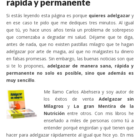
rápida y permanente
Si estás leyendo esta página es porque
quieres adelgazar
y
en ese caso te pido que me dediques tres minutos. Al igual
que tú, yo hace unos años tenía un problema de sobrepeso
que comenzaba a degradar mi salud. Déjame que te diga,
antes de nada, que no existen pastillas milagro que te hagan
adelgazar por arte de magia, así que no malgastes tu dinero
en falsas promesas. Sin embargo, las buenas noticias son que
si te lo propones,
adelgazar de manera sana, rápida y
permanente no solo es posible, sino que además es
muy sencillo
.
Me llamo Carlos Abehsera y soy autor de
los éxitos de venta
Adelgazar sin
Milagros
y
La gran Mentira de la
Nutrición
entre otros. Con mis libros he
enseñado a miles de personas como tú a
entender porqué engordan y qué tienen que
hacer para adelgazar rápidamente al igual que hice yo. En mis