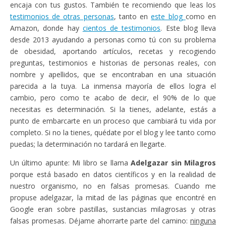
encaja con tus gustos. También te recomiendo que leas los
testimonios de otras personas
, tanto en
este blog
como en
Amazon, donde hay
cientos de testimonios
. Este blog lleva
desde 2013 ayudando a personas como tú con su problema
de obesidad, aportando artículos, recetas y recogiendo
preguntas, testimonios e historias de personas reales, con
nombre y apellidos, que se encontraban en una situación
parecida a la tuya. La inmensa mayoría de ellos logra el
cambio, pero como te acabo de decir, el 90% de lo que
necesitas es determinación. Si la tienes, adelante, estás a
punto de embarcarte en un proceso que cambiará tu vida por
completo. Si no la tienes, quédate por el blog y lee tanto como
puedas; la determinación no tardará en llegarte.
Un último apunte: Mi libro se llama
Adelgazar sin Milagros
porque está basado en datos científicos y en la realidad de
nuestro organismo, no en falsas promesas. Cuando me
propuse adelgazar, la mitad de las páginas que encontré en
Google eran sobre pastillas, sustancias milagrosas y otras
falsas promesas. Déjame ahorrarte parte del camino:
ninguna