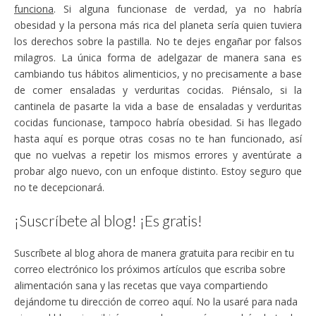
funciona
. Si alguna funcionase de verdad, ya no habría
obesidad y la persona más rica del planeta sería quien tuviera
los derechos sobre la pastilla. No te dejes engañar por falsos
milagros. La única forma de adelgazar de manera sana es
cambiando tus hábitos alimenticios, y no precisamente a base
de comer ensaladas y verduritas cocidas. Piénsalo, si la
cantinela de pasarte la vida a base de ensaladas y verduritas
cocidas funcionase, tampoco habría obesidad. Si has llegado
hasta aquí es porque otras cosas no te han funcionado, así
que no vuelvas a repetir los mismos errores y aventúrate a
probar algo nuevo, con un enfoque distinto. Estoy seguro que
no te decepcionará.
¡Suscríbete al blog! ¡Es gratis!
Suscríbete al blog ahora de manera gratuita para recibir en tu
correo electrónico los próximos artículos que escriba sobre
alimentación sana y las recetas que vaya compartiendo
dejándome tu dirección de correo aquí. No la usaré para nada