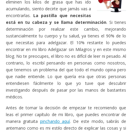
eliminen los kilos de grasa que has ido
acumulando, siento decirte que jamás vas a
encontrarlas.
La pastilla que necesitas
está en tu cabeza y se llama determinación
. Si tienes
determinación por realizar este cambio, mejorando
sustancialmente tu cuerpo y tu salud, ya tienes el 90% de lo
que necesitas para adelgazar. El 10% restante lo puedes
encontrar en mi libro Adelgazar sin Milagros y en este mismo
blog. No te preocupes, el libro no es difícil de leer ni pesado. Al
contrario, lo escribí pensando en personas como nosotros,
que tenemos un problema del que todo el mundo opina pero
que nadie entiende. Lo que quería era que otras personas
entendiesen fácilmente lo que yo tuve que descubrir
investigando después de pasar por las manos de bastantes
médicos.
Antes de tomar la decisión de empezar te recomiendo que
leas el primer capítulo de mi libro, que puedes encontrar de
manera gratuita
pinchando aquí
. De este modo, sabrás de
antemano como es mi estilo directo de explicar las cosas y si