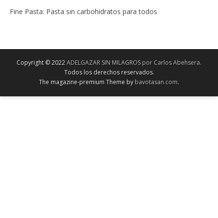
Fine Pasta: Pasta sin carbohidratos para todos
Copyright © 2022
ADELGAZAR SIN MILAGROS por Carlos Abehsera
.
Todos los derechos reservados.
The magazine-premium Theme by
bavotasan.com
.