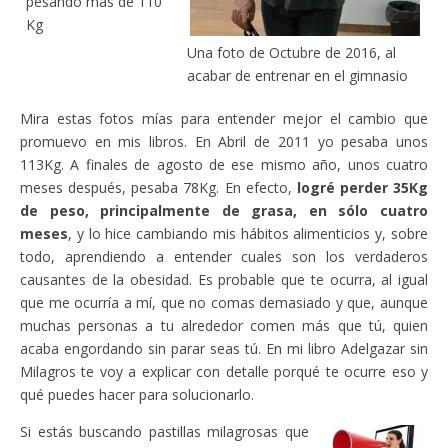
pesando más de 110
Kg
Una foto de Octubre de 2016, al
acabar de entrenar en el gimnasio
Mira estas fotos mías para entender mejor el cambio que
promuevo en mis libros. En Abril de 2011 yo pesaba unos
113Kg. A finales de agosto de ese mismo año, unos cuatro
meses después, pesaba 78Kg. En efecto,
logré perder 35Kg
de peso, principalmente de grasa, en sólo cuatro
meses
, y lo hice cambiando mis hábitos alimenticios y, sobre
todo, aprendiendo a entender cuales son los verdaderos
causantes de la obesidad. Es probable que te ocurra, al igual
que me ocurría a mí, que no comas demasiado y que, aunque
muchas personas a tu alrededor comen más que tú, quien
acaba engordando sin parar seas tú. En mi libro Adelgazar sin
Milagros te voy a explicar con detalle porqué te ocurre eso y
qué puedes hacer para solucionarlo.
Si estás buscando pastillas milagrosas que