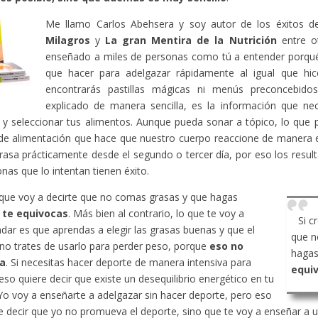
Me llamo Carlos Abehsera y soy autor de los éxitos 
Milagros
y
La gran Mentira de la Nutrición
entre ot
enseñado a miles de personas como tú a entender porqué
que hacer para adelgazar rápidamente al igual que hic
encontrarás pastillas mágicas ni menús preconcebido
explicado de manera sencilla, es la información que ne
y seleccionar tus alimentos. Aunque pueda sonar a tópico, lo que 
de alimentación que hace que nuestro cuerpo reaccione de manera 
rasa prácticamente desde el segundo o tercer día, por eso los resu
onas que lo intentan tienen éxito.
 que voy a decirte que no comas grasas y que hagas
,
te equivocas
. Más bien al contrario, lo que te voy a
Si c
ar es que aprendas a elegir las grasas buenas y que el
que n
no trates de usarlo para perder peso, porque
eso no
hagas
a
. Si necesitas hacer deporte de manera intensiva para
equi
eso quiere decir que existe un desequilibrio energético en tu
Yo voy a enseñarte a adelgazar sin hacer deporte, pero eso
e decir que yo no promueva el deporte, sino que te voy a enseñar a ut