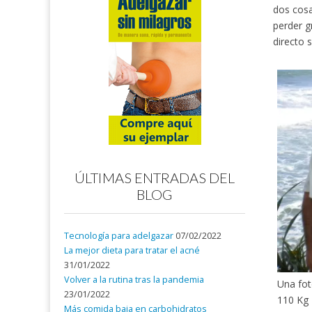
dos cosa
perder g
directo s
ÚLTIMAS ENTRADAS DEL
BLOG
Tecnología para adelgazar
07/02/2022
La mejor dieta para tratar el acné
31/01/2022
Volver a la rutina tras la pandemia
Una fo
23/01/2022
110 Kg
Más comida baja en carbohidratos