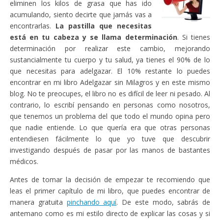
eliminen los kilos de grasa que has ido
acumulando, siento decirte que jamás vas a
encontrarlas.
La pastilla que necesitas
está en tu cabeza y se llama determinación
. Si tienes
determinación por realizar este cambio, mejorando
sustancialmente tu cuerpo y tu salud, ya tienes el 90% de lo
que necesitas para adelgazar. El 10% restante lo puedes
encontrar en mi libro Adelgazar sin Milagros y en este mismo
blog. No te preocupes, el libro no es difícil de leer ni pesado. Al
contrario, lo escribí pensando en personas como nosotros,
que tenemos un problema del que todo el mundo opina pero
que nadie entiende. Lo que quería era que otras personas
entendiesen fácilmente lo que yo tuve que descubrir
investigando después de pasar por las manos de bastantes
médicos.
Antes de tomar la decisión de empezar te recomiendo que
leas el primer capítulo de mi libro, que puedes encontrar de
manera gratuita
pinchando aquí
. De este modo, sabrás de
antemano como es mi estilo directo de explicar las cosas y si