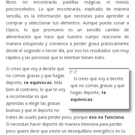
libros no encontrarás pastillas mágicas ni menús
preconcebidos. Lo que encontrarás, explicado de manera
sencilla, es la información que necesitas para aprender a
comprar y seleccionar tus alimentos. Aunque pueda sonar a
tópico, lo que promuevo es un sencillo cambio de
alimentación que hace que nuestro cuerpo reaccione de
manera estupenda y comience a perder grasa prácticamente
desde el segundo o tercer día, por eso los resultados son muy
rápidos y las personas que lo intentan tienen éxito.
Si crees que voy a decirte que
no comas grasas y que hagas
Si crees que voy a decirte
deporte,
te equivocas
. Más
que no comas grasas y que
bien al contrario, lo que te voy
hagas deporte,
te
a recomendar es que
equivocas
.
aprendas a elegir las grasas
buenas y que el deporte no
trates de usarlo para perder peso, porque
eso no funciona
.
Si necesitas hacer deporte de manera intensiva para perder
peso quiere decir que existe un desequilibrio energético en tu