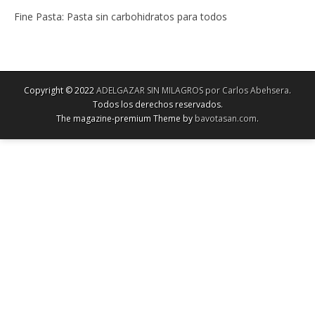
Fine Pasta: Pasta sin carbohidratos para todos
Copyright © 2022
ADELGAZAR SIN MILAGROS por Carlos Abehsera
.
Todos los derechos reservados.
The magazine-premium Theme by
bavotasan.com
.