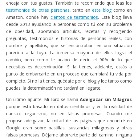
encaja con tus gustos. También te recomiendo que leas los
testimonios de otras personas
, tanto en
este blog
como en
Amazon, donde hay
cientos de testimonios
. Este blog lleva
desde 2013 ayudando a personas como tú con su problema
de obesidad, aportando artículos, recetas y recogiendo
preguntas, testimonios e historias de personas reales, con
nombre y apellidos, que se encontraban en una situación
parecida a la tuya. La inmensa mayoría de ellos logra el
cambio, pero como te acabo de decir, el 90% de lo que
necesitas es determinación. Si la tienes, adelante, estás a
punto de embarcarte en un proceso que cambiará tu vida por
completo. Si no la tienes, quédate por el blog y lee tanto como
puedas; la determinación no tardará en llegarte.
Un último apunte: Mi libro se llama
Adelgazar sin Milagros
porque está basado en datos científicos y en la realidad de
nuestro organismo, no en falsas promesas. Cuando me
propuse adelgazar, la mitad de las páginas que encontré en
Google eran sobre pastillas, sustancias milagrosas y otras
falsas promesas. Déjame ahorrarte parte del camino:
ninguna