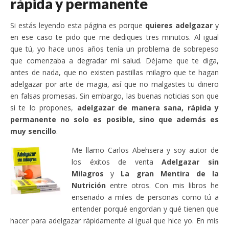
rápida y permanente
Si estás leyendo esta página es porque
quieres adelgazar
y
en ese caso te pido que me dediques tres minutos. Al igual
que tú, yo hace unos años tenía un problema de sobrepeso
que comenzaba a degradar mi salud. Déjame que te diga,
antes de nada, que no existen pastillas milagro que te hagan
adelgazar por arte de magia, así que no malgastes tu dinero
en falsas promesas. Sin embargo, las buenas noticias son que
si te lo propones,
adelgazar de manera sana, rápida y
permanente no solo es posible, sino que además es
muy sencillo
.
Me llamo Carlos Abehsera y soy autor de
los éxitos de venta
Adelgazar sin
Milagros
y
La gran Mentira de la
Nutrición
entre otros. Con mis libros he
enseñado a miles de personas como tú a
entender porqué engordan y qué tienen que
hacer para adelgazar rápidamente al igual que hice yo. En mis