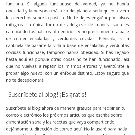
funciona
. Si alguna funcionase de verdad, ya no habría
obesidad y la persona más rica del planeta sería quien tuviera
los derechos sobre la pastilla. No te dejes engañar por falsos
milagros. La única forma de adelgazar de manera sana es
cambiando tus hábitos alimenticios, y no precisamente a base
de comer ensaladas y verduritas cocidas. Piénsalo, si la
cantinela de pasarte la vida a base de ensaladas y verduritas
cocidas funcionase, tampoco habría obesidad. Si has llegado
hasta aquí es porque otras cosas no te han funcionado, así
que no vuelvas a repetir los mismos errores y aventúrate a
probar algo nuevo, con un enfoque distinto. Estoy seguro que
no te decepcionará.
¡Suscríbete al blog! ¡Es gratis!
Suscríbete al blog ahora de manera gratuita para recibir en tu
correo electrónico los próximos artículos que escriba sobre
alimentación sana y las recetas que vaya compartiendo
dejándome tu dirección de correo aquí. No la usaré para nada