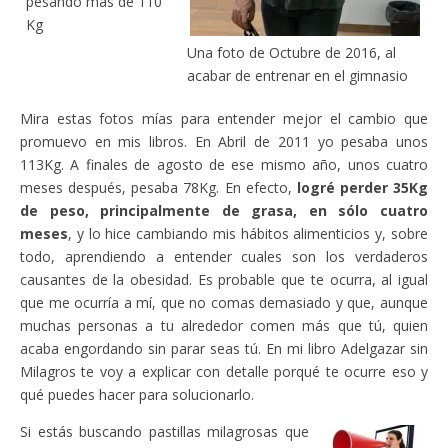
pesando más de 110
Kg
Una foto de Octubre de 2016, al
acabar de entrenar en el gimnasio
Mira estas fotos mías para entender mejor el cambio que
promuevo en mis libros. En Abril de 2011 yo pesaba unos
113Kg. A finales de agosto de ese mismo año, unos cuatro
meses después, pesaba 78Kg. En efecto,
logré perder 35Kg
de peso, principalmente de grasa, en sólo cuatro
meses
, y lo hice cambiando mis hábitos alimenticios y, sobre
todo, aprendiendo a entender cuales son los verdaderos
causantes de la obesidad. Es probable que te ocurra, al igual
que me ocurría a mí, que no comas demasiado y que, aunque
muchas personas a tu alrededor comen más que tú, quien
acaba engordando sin parar seas tú. En mi libro Adelgazar sin
Milagros te voy a explicar con detalle porqué te ocurre eso y
qué puedes hacer para solucionarlo.
Si estás buscando pastillas milagrosas que