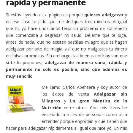
rápida y permanente
Si estás leyendo esta página es porque
quieres adelgazar
y
en ese caso te pido que me dediques tres minutos. Al igual
que tú, yo hace unos años tenía un problema de sobrepeso
que comenzaba a degradar mi salud. Déjame que te diga,
antes de nada, que no existen pastillas milagro que te hagan
adelgazar por arte de magia, así que no malgastes tu dinero
en falsas promesas. Sin embargo, las buenas noticias son que
si te lo propones,
adelgazar de manera sana, rápida y
permanente no solo es posible, sino que además es
muy sencillo
.
Me llamo Carlos Abehsera y soy autor de
los éxitos de venta
Adelgazar sin
Milagros
y
La gran Mentira de la
Nutrición
entre otros. Con mis libros he
enseñado a miles de personas como tú a
entender porqué engordan y qué tienen que
hacer para adelgazar rápidamente al igual que hice yo. En mis