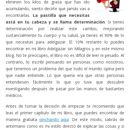
eliminen los kilos de grasa que has ido
acumulando, siento decirte que jamás vas a
encontrarlas.
La pastilla que necesitas
está en tu cabeza y se llama determinación
. Si tienes
determinación por realizar este cambio, mejorando
sustancialmente tu cuerpo y tu salud, ya tienes el 90% de lo
que necesitas para adelgazar. El 10% restante lo puedes
encontrar en mi libro Adelgazar sin Milagros y en este mismo
blog. No te preocupes, el libro no es difícil de leer ni pesado. Al
contrario, lo escribí pensando en personas como nosotros,
que tenemos un problema del que todo el mundo opina pero
que nadie entiende. Lo que quería era que otras personas
entendiesen fácilmente lo que yo tuve que descubrir
investigando después de pasar por las manos de bastantes
médicos.
Antes de tomar la decisión de empezar te recomiendo que
leas el primer capítulo de mi libro, que puedes encontrar de
manera gratuita
pinchando aquí
. De este modo, sabrás de
antemano como es mi estilo directo de explicar las cosas y si