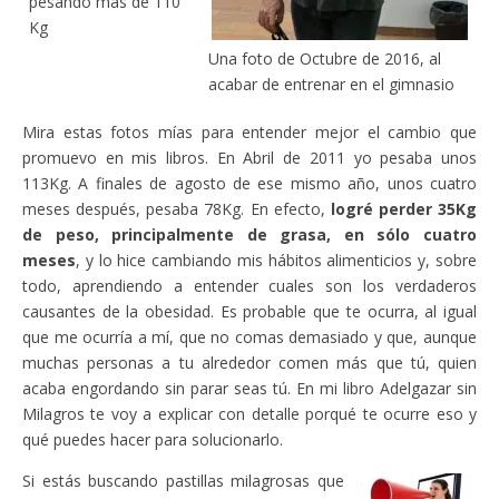
pesando más de 110
Kg
Una foto de Octubre de 2016, al
acabar de entrenar en el gimnasio
Mira estas fotos mías para entender mejor el cambio que
promuevo en mis libros. En Abril de 2011 yo pesaba unos
113Kg. A finales de agosto de ese mismo año, unos cuatro
meses después, pesaba 78Kg. En efecto,
logré perder 35Kg
de peso, principalmente de grasa, en sólo cuatro
meses
, y lo hice cambiando mis hábitos alimenticios y, sobre
todo, aprendiendo a entender cuales son los verdaderos
causantes de la obesidad. Es probable que te ocurra, al igual
que me ocurría a mí, que no comas demasiado y que, aunque
muchas personas a tu alrededor comen más que tú, quien
acaba engordando sin parar seas tú. En mi libro Adelgazar sin
Milagros te voy a explicar con detalle porqué te ocurre eso y
qué puedes hacer para solucionarlo.
Si estás buscando pastillas milagrosas que