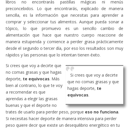
libros no encontrarás pastillas mágicas ni menús
preconcebidos. Lo que encontrarás, explicado de manera
sencilla, es la información que necesitas para aprender a
comprar y seleccionar tus alimentos. Aunque pueda sonar a
tópico, lo que promuevo es un sencillo cambio de
alimentación que hace que nuestro cuerpo reaccione de
manera estupenda y comience a perder grasa prácticamente
desde el segundo o tercer día, por eso los resultados son muy
rápidos y las personas que lo intentan tienen éxito.
Si crees que voy a decirte que
no comas grasas y que hagas
Si crees que voy a decirte
deporte,
te equivocas
. Más
que no comas grasas y que
bien al contrario, lo que te voy
hagas deporte,
te
a recomendar es que
equivocas
.
aprendas a elegir las grasas
buenas y que el deporte no
trates de usarlo para perder peso, porque
eso no funciona
.
Si necesitas hacer deporte de manera intensiva para perder
peso quiere decir que existe un desequilibrio energético en tu