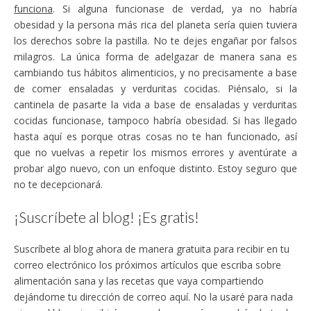
funciona
. Si alguna funcionase de verdad, ya no habría
obesidad y la persona más rica del planeta sería quien tuviera
los derechos sobre la pastilla. No te dejes engañar por falsos
milagros. La única forma de adelgazar de manera sana es
cambiando tus hábitos alimenticios, y no precisamente a base
de comer ensaladas y verduritas cocidas. Piénsalo, si la
cantinela de pasarte la vida a base de ensaladas y verduritas
cocidas funcionase, tampoco habría obesidad. Si has llegado
hasta aquí es porque otras cosas no te han funcionado, así
que no vuelvas a repetir los mismos errores y aventúrate a
probar algo nuevo, con un enfoque distinto. Estoy seguro que
no te decepcionará.
¡Suscríbete al blog! ¡Es gratis!
Suscríbete al blog ahora de manera gratuita para recibir en tu
correo electrónico los próximos artículos que escriba sobre
alimentación sana y las recetas que vaya compartiendo
dejándome tu dirección de correo aquí. No la usaré para nada