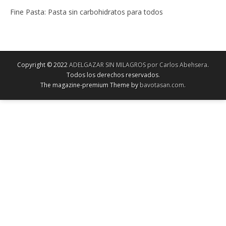
Fine Pasta: Pasta sin carbohidratos para todos
Copyright © 2022
ADELGAZAR SIN MILAGROS por Carlos Abehsera
.
Todos los derechos reservados.
The magazine-premium Theme by
bavotasan.com
.