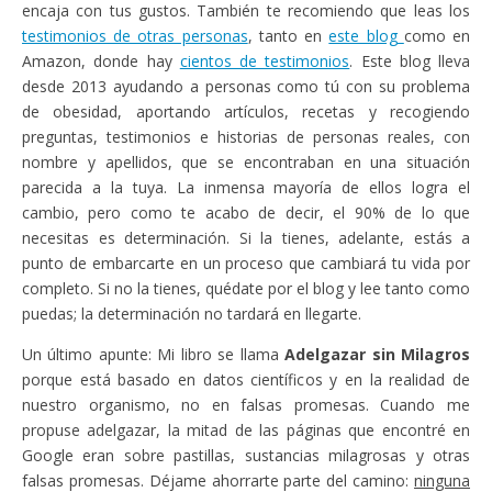
encaja con tus gustos. También te recomiendo que leas los
testimonios de otras personas
, tanto en
este blog
como en
Amazon, donde hay
cientos de testimonios
. Este blog lleva
desde 2013 ayudando a personas como tú con su problema
de obesidad, aportando artículos, recetas y recogiendo
preguntas, testimonios e historias de personas reales, con
nombre y apellidos, que se encontraban en una situación
parecida a la tuya. La inmensa mayoría de ellos logra el
cambio, pero como te acabo de decir, el 90% de lo que
necesitas es determinación. Si la tienes, adelante, estás a
punto de embarcarte en un proceso que cambiará tu vida por
completo. Si no la tienes, quédate por el blog y lee tanto como
puedas; la determinación no tardará en llegarte.
Un último apunte: Mi libro se llama
Adelgazar sin Milagros
porque está basado en datos científicos y en la realidad de
nuestro organismo, no en falsas promesas. Cuando me
propuse adelgazar, la mitad de las páginas que encontré en
Google eran sobre pastillas, sustancias milagrosas y otras
falsas promesas. Déjame ahorrarte parte del camino:
ninguna