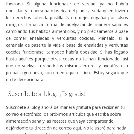
funciona
. Si alguna funcionase de verdad, ya no habría
obesidad y la persona más rica del planeta sería quien tuviera
los derechos sobre la pastilla. No te dejes engañar por falsos
milagros. La única forma de adelgazar de manera sana es
cambiando tus hábitos alimenticios, y no precisamente a base
de comer ensaladas y verduritas cocidas. Piénsalo, si la
cantinela de pasarte la vida a base de ensaladas y verduritas
cocidas funcionase, tampoco habría obesidad. Si has llegado
hasta aquí es porque otras cosas no te han funcionado, así
que no vuelvas a repetir los mismos errores y aventúrate a
probar algo nuevo, con un enfoque distinto. Estoy seguro que
no te decepcionará.
¡Suscríbete al blog! ¡Es gratis!
Suscríbete al blog ahora de manera gratuita para recibir en tu
correo electrónico los próximos artículos que escriba sobre
alimentación sana y las recetas que vaya compartiendo
dejándome tu dirección de correo aquí. No la usaré para nada