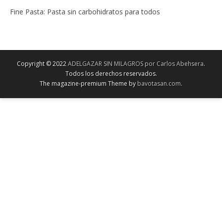
Fine Pasta: Pasta sin carbohidratos para todos
Copyright © 2022
ADELGAZAR SIN MILAGROS por Carlos Abehsera
.
Todos los derechos reservados.
The magazine-premium Theme by
bavotasan.com
.