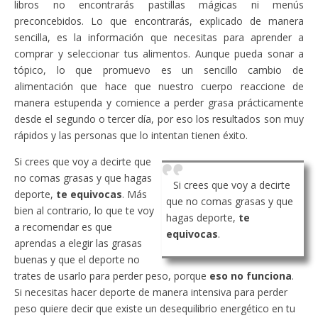
libros no encontrarás pastillas mágicas ni menús
preconcebidos. Lo que encontrarás, explicado de manera
sencilla, es la información que necesitas para aprender a
comprar y seleccionar tus alimentos. Aunque pueda sonar a
tópico, lo que promuevo es un sencillo cambio de
alimentación que hace que nuestro cuerpo reaccione de
manera estupenda y comience a perder grasa prácticamente
desde el segundo o tercer día, por eso los resultados son muy
rápidos y las personas que lo intentan tienen éxito.
Si crees que voy a decirte que
no comas grasas y que hagas
Si crees que voy a decirte
deporte,
te equivocas
. Más
que no comas grasas y que
bien al contrario, lo que te voy
hagas deporte,
te
a recomendar es que
equivocas
.
aprendas a elegir las grasas
buenas y que el deporte no
trates de usarlo para perder peso, porque
eso no funciona
.
Si necesitas hacer deporte de manera intensiva para perder
peso quiere decir que existe un desequilibrio energético en tu