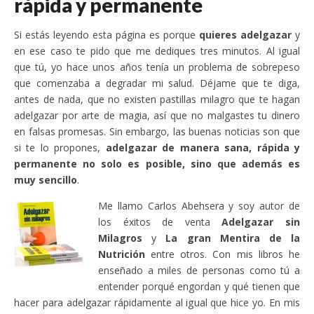
rápida y permanente
Si estás leyendo esta página es porque
quieres adelgazar
y
en ese caso te pido que me dediques tres minutos. Al igual
que tú, yo hace unos años tenía un problema de sobrepeso
que comenzaba a degradar mi salud. Déjame que te diga,
antes de nada, que no existen pastillas milagro que te hagan
adelgazar por arte de magia, así que no malgastes tu dinero
en falsas promesas. Sin embargo, las buenas noticias son que
si te lo propones,
adelgazar de manera sana, rápida y
permanente no solo es posible, sino que además es
muy sencillo
.
Me llamo Carlos Abehsera y soy autor de
los éxitos de venta
Adelgazar sin
Milagros
y
La gran Mentira de la
Nutrición
entre otros. Con mis libros he
enseñado a miles de personas como tú a
entender porqué engordan y qué tienen que
hacer para adelgazar rápidamente al igual que hice yo. En mis