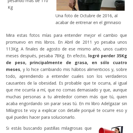
pesando más de 110
Kg
Una foto de Octubre de 2016, al
acabar de entrenar en el gimnasio
Mira estas fotos mías para entender mejor el cambio que
promuevo en mis libros. En Abril de 2011 yo pesaba unos
113Kg. A finales de agosto de ese mismo año, unos cuatro
meses después, pesaba 78Kg. En efecto,
logré perder 35Kg
de peso, principalmente de grasa, en sólo cuatro
meses
, y lo hice cambiando mis hábitos alimenticios y, sobre
todo, aprendiendo a entender cuales son los verdaderos
causantes de la obesidad. Es probable que te ocurra, al igual
que me ocurría a mí, que no comas demasiado y que, aunque
muchas personas a tu alrededor comen más que tú, quien
acaba engordando sin parar seas tú. En mi libro Adelgazar sin
Milagros te voy a explicar con detalle porqué te ocurre eso y
qué puedes hacer para solucionarlo.
Si estás buscando pastillas milagrosas que