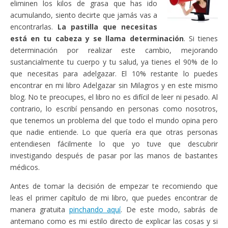
eliminen los kilos de grasa que has ido
acumulando, siento decirte que jamás vas a
encontrarlas.
La pastilla que necesitas
está en tu cabeza y se llama determinación
. Si tienes
determinación por realizar este cambio, mejorando
sustancialmente tu cuerpo y tu salud, ya tienes el 90% de lo
que necesitas para adelgazar. El 10% restante lo puedes
encontrar en mi libro Adelgazar sin Milagros y en este mismo
blog. No te preocupes, el libro no es difícil de leer ni pesado. Al
contrario, lo escribí pensando en personas como nosotros,
que tenemos un problema del que todo el mundo opina pero
que nadie entiende. Lo que quería era que otras personas
entendiesen fácilmente lo que yo tuve que descubrir
investigando después de pasar por las manos de bastantes
médicos.
Antes de tomar la decisión de empezar te recomiendo que
leas el primer capítulo de mi libro, que puedes encontrar de
manera gratuita
pinchando aquí
. De este modo, sabrás de
antemano como es mi estilo directo de explicar las cosas y si