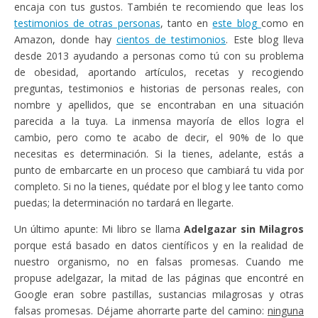
encaja con tus gustos. También te recomiendo que leas los
testimonios de otras personas
, tanto en
este blog
como en
Amazon, donde hay
cientos de testimonios
. Este blog lleva
desde 2013 ayudando a personas como tú con su problema
de obesidad, aportando artículos, recetas y recogiendo
preguntas, testimonios e historias de personas reales, con
nombre y apellidos, que se encontraban en una situación
parecida a la tuya. La inmensa mayoría de ellos logra el
cambio, pero como te acabo de decir, el 90% de lo que
necesitas es determinación. Si la tienes, adelante, estás a
punto de embarcarte en un proceso que cambiará tu vida por
completo. Si no la tienes, quédate por el blog y lee tanto como
puedas; la determinación no tardará en llegarte.
Un último apunte: Mi libro se llama
Adelgazar sin Milagros
porque está basado en datos científicos y en la realidad de
nuestro organismo, no en falsas promesas. Cuando me
propuse adelgazar, la mitad de las páginas que encontré en
Google eran sobre pastillas, sustancias milagrosas y otras
falsas promesas. Déjame ahorrarte parte del camino:
ninguna