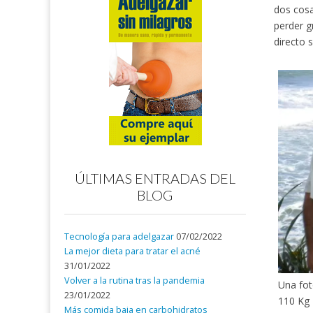
dos cosa
perder g
directo s
ÚLTIMAS ENTRADAS DEL
BLOG
Tecnología para adelgazar
07/02/2022
La mejor dieta para tratar el acné
31/01/2022
Volver a la rutina tras la pandemia
Una fo
23/01/2022
110 Kg
Más comida baja en carbohidratos