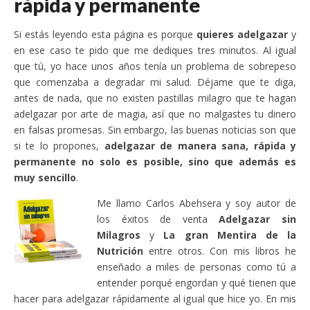
rápida y permanente
Si estás leyendo esta página es porque
quieres adelgazar
y
en ese caso te pido que me dediques tres minutos. Al igual
que tú, yo hace unos años tenía un problema de sobrepeso
que comenzaba a degradar mi salud. Déjame que te diga,
antes de nada, que no existen pastillas milagro que te hagan
adelgazar por arte de magia, así que no malgastes tu dinero
en falsas promesas. Sin embargo, las buenas noticias son que
si te lo propones,
adelgazar de manera sana, rápida y
permanente no solo es posible, sino que además es
muy sencillo
.
Me llamo Carlos Abehsera y soy autor de
los éxitos de venta
Adelgazar sin
Milagros
y
La gran Mentira de la
Nutrición
entre otros. Con mis libros he
enseñado a miles de personas como tú a
entender porqué engordan y qué tienen que
hacer para adelgazar rápidamente al igual que hice yo. En mis