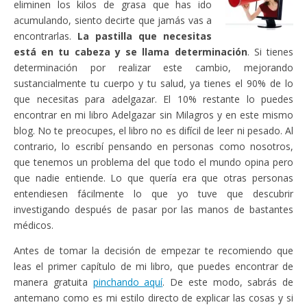
eliminen los kilos de grasa que has ido
acumulando, siento decirte que jamás vas a
encontrarlas.
La pastilla que necesitas
está en tu cabeza y se llama determinación
. Si tienes
determinación por realizar este cambio, mejorando
sustancialmente tu cuerpo y tu salud, ya tienes el 90% de lo
que necesitas para adelgazar. El 10% restante lo puedes
encontrar en mi libro Adelgazar sin Milagros y en este mismo
blog. No te preocupes, el libro no es difícil de leer ni pesado. Al
contrario, lo escribí pensando en personas como nosotros,
que tenemos un problema del que todo el mundo opina pero
que nadie entiende. Lo que quería era que otras personas
entendiesen fácilmente lo que yo tuve que descubrir
investigando después de pasar por las manos de bastantes
médicos.
Antes de tomar la decisión de empezar te recomiendo que
leas el primer capítulo de mi libro, que puedes encontrar de
manera gratuita
pinchando aquí
. De este modo, sabrás de
antemano como es mi estilo directo de explicar las cosas y si