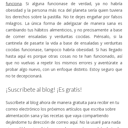
funciona
. Si alguna funcionase de verdad, ya no habría
obesidad y la persona más rica del planeta sería quien tuviera
los derechos sobre la pastilla. No te dejes engañar por falsos
milagros. La única forma de adelgazar de manera sana es
cambiando tus hábitos alimenticios, y no precisamente a base
de comer ensaladas y verduritas cocidas. Piénsalo, si la
cantinela de pasarte la vida a base de ensaladas y verduritas
cocidas funcionase, tampoco habría obesidad. Si has llegado
hasta aquí es porque otras cosas no te han funcionado, así
que no vuelvas a repetir los mismos errores y aventúrate a
probar algo nuevo, con un enfoque distinto. Estoy seguro que
no te decepcionará.
¡Suscríbete al blog! ¡Es gratis!
Suscríbete al blog ahora de manera gratuita para recibir en tu
correo electrónico los próximos artículos que escriba sobre
alimentación sana y las recetas que vaya compartiendo
dejándome tu dirección de correo aquí. No la usaré para nada