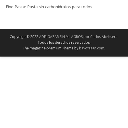
Fine Pasta: Pasta sin carbohidratos para todos
Copyright © 2022
ADELGAZAR SIN MILAGROS por Carlos Abehsera
.
Todos los derechos reservados.
The magazine-premium Theme by
bavotasan.com
.