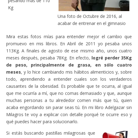
pesando más de 110
Kg
Una foto de Octubre de 2016, al
acabar de entrenar en el gimnasio
Mira estas fotos mías para entender mejor el cambio que
promuevo en mis libros. En Abril de 2011 yo pesaba unos
113Kg. A finales de agosto de ese mismo año, unos cuatro
meses después, pesaba 78Kg. En efecto,
logré perder 35Kg
de peso, principalmente de grasa, en sólo cuatro
meses
, y lo hice cambiando mis hábitos alimenticios y, sobre
todo, aprendiendo a entender cuales son los verdaderos
causantes de la obesidad. Es probable que te ocurra, al igual
que me ocurría a mí, que no comas demasiado y que, aunque
muchas personas a tu alrededor comen más que tú, quien
acaba engordando sin parar seas tú. En mi libro Adelgazar sin
Milagros te voy a explicar con detalle porqué te ocurre eso y
qué puedes hacer para solucionarlo.
Si estás buscando pastillas milagrosas que