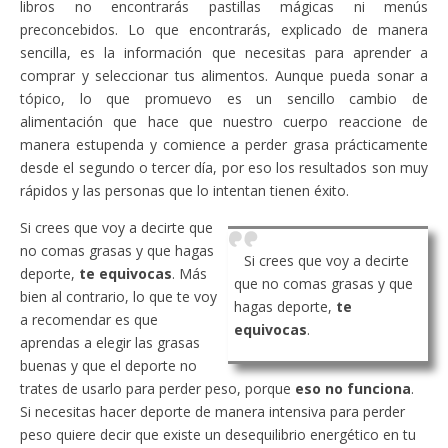
libros no encontrarás pastillas mágicas ni menús
preconcebidos. Lo que encontrarás, explicado de manera
sencilla, es la información que necesitas para aprender a
comprar y seleccionar tus alimentos. Aunque pueda sonar a
tópico, lo que promuevo es un sencillo cambio de
alimentación que hace que nuestro cuerpo reaccione de
manera estupenda y comience a perder grasa prácticamente
desde el segundo o tercer día, por eso los resultados son muy
rápidos y las personas que lo intentan tienen éxito.
Si crees que voy a decirte que
no comas grasas y que hagas
Si crees que voy a decirte
deporte,
te equivocas
. Más
que no comas grasas y que
bien al contrario, lo que te voy
hagas deporte,
te
a recomendar es que
equivocas
.
aprendas a elegir las grasas
buenas y que el deporte no
trates de usarlo para perder peso, porque
eso no funciona
.
Si necesitas hacer deporte de manera intensiva para perder
peso quiere decir que existe un desequilibrio energético en tu