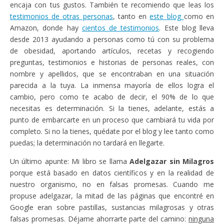
encaja con tus gustos. También te recomiendo que leas los
testimonios de otras personas
, tanto en
este blog
como en
Amazon, donde hay
cientos de testimonios
. Este blog lleva
desde 2013 ayudando a personas como tú con su problema
de obesidad, aportando artículos, recetas y recogiendo
preguntas, testimonios e historias de personas reales, con
nombre y apellidos, que se encontraban en una situación
parecida a la tuya. La inmensa mayoría de ellos logra el
cambio, pero como te acabo de decir, el 90% de lo que
necesitas es determinación. Si la tienes, adelante, estás a
punto de embarcarte en un proceso que cambiará tu vida por
completo. Si no la tienes, quédate por el blog y lee tanto como
puedas; la determinación no tardará en llegarte.
Un último apunte: Mi libro se llama
Adelgazar sin Milagros
porque está basado en datos científicos y en la realidad de
nuestro organismo, no en falsas promesas. Cuando me
propuse adelgazar, la mitad de las páginas que encontré en
Google eran sobre pastillas, sustancias milagrosas y otras
falsas promesas. Déjame ahorrarte parte del camino:
ninguna