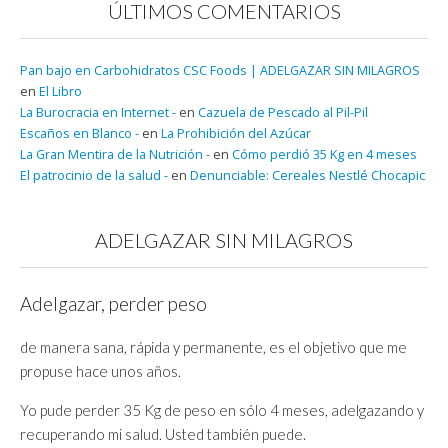
ÚLTIMOS COMENTARIOS
Pan bajo en Carbohidratos CSC Foods | ADELGAZAR SIN MILAGROS
en
El Libro
La Burocracia en Internet -
en
Cazuela de Pescado al Pil-Pil
Escaños en Blanco -
en
La Prohibición del Azúcar
La Gran Mentira de la Nutrición -
en
Cómo perdió 35 Kg en 4 meses
El patrocinio de la salud -
en
Denunciable: Cereales Nestlé Chocapic
ADELGAZAR SIN MILAGROS
Adelgazar, perder peso
de manera sana, rápida y permanente, es el objetivo que me
propuse hace unos años.
Yo pude perder 35 Kg de peso en sólo 4 meses, adelgazando y
recuperando mi salud. Usted también puede.