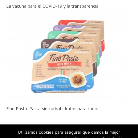
La vacuna para el COVID-19 y la transparencia
Fine Pasta: Pasta sin carbohidratos para todos
Utilizamos cookies para asegurar que damos la mejor