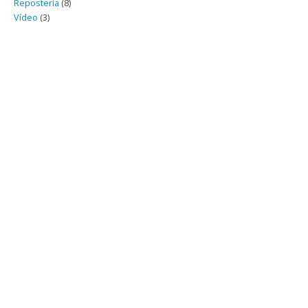
Repostería
(8)
Vídeo
(3)