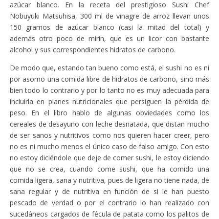
azúcar blanco. En la receta del prestigioso Sushi Chef
Nobuyuki Matsuhisa, 300 ml de vinagre de arroz llevan unos
150 gramos de azúcar blanco (casi la mitad del total) y
además otro poco de mirin, que es un licor con bastante
alcohol y sus correspondientes hidratos de carbono.
De modo que, estando tan bueno como está, el sushi no es ni
por asomo una comida libre de hidratos de carbono, sino más
bien todo lo contrario y por lo tanto no es muy adecuada para
incluirla en planes nutricionales que persiguen la pérdida de
peso. En el libro hablo de algunas obviedades como los
cereales de desayuno con leche desnatada, que distan mucho
de ser sanos y nutritivos como nos quieren hacer creer, pero
no es ni mucho menos el único caso de falso amigo. Con esto
no estoy diciéndole que deje de comer sushi, le estoy diciendo
que no se crea, cuando come sushi, que ha comido una
comida ligera, sana y nutritiva, pues de ligera no tiene nada, de
sana regular y de nutritiva en función de si le han puesto
pescado de verdad o por el contrario lo han realizado con
sucedáneos cargados de fécula de patata como los palitos de