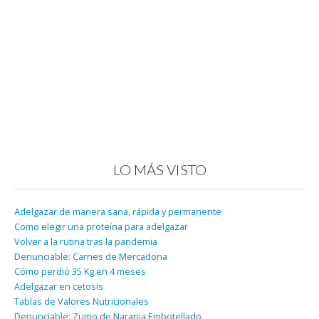
LO MÁS VISTO
Adelgazar de manera sana, rápida y permanente
Como elegir una proteína para adelgazar
Volver a la rutina tras la pandemia
Denunciable: Carnes de Mercadona
Cómo perdió 35 Kg en 4 meses
Adelgazar en cetosis
Tablas de Valores Nutricionales
Denunciable: Zumo de Naranja Embotellado