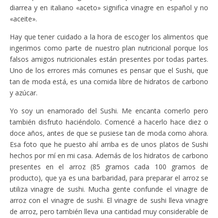
diarrea y en italiano «aceto» significa vinagre en español y no
«aceite».
Hay que tener cuidado a la hora de escoger los alimentos que
ingerimos como parte de nuestro plan nutricional porque los
falsos amigos nutricionales están presentes por todas partes.
Uno de los errores más comunes es pensar que el Sushi, que
tan de moda está, es una comida libre de hidratos de carbono
y azúcar.
Yo soy un enamorado del Sushi. Me encanta comerlo pero
también disfruto haciéndolo. Comencé a hacerlo hace diez o
doce años, antes de que se pusiese tan de moda como ahora.
Esa foto que he puesto ahí arriba es de unos platos de Sushi
hechos por mí en mi casa. Además de los hidratos de carbono
presentes en el arroz (85 gramos cada 100 gramos de
producto), que ya es una barbaridad, para preparar el arroz se
utiliza vinagre de sushi. Mucha gente confunde el vinagre de
arroz con el vinagre de sushi. El vinagre de sushi lleva vinagre
de arroz, pero también lleva una cantidad muy considerable de