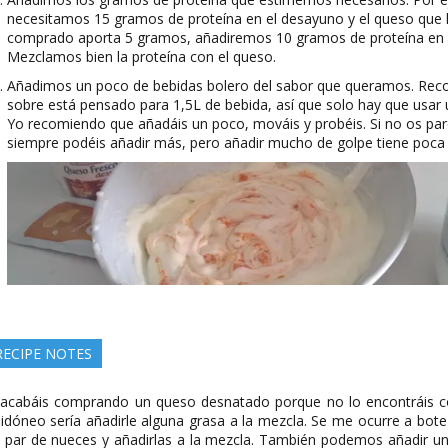
necesitamos 15 gramos de proteína en el desayuno y el queso qu
comprado aporta 5 gramos, añadiremos 10 gramos de proteína en 
Mezclamos bien la proteína con el queso.
Añadimos un poco de bebidas bolero del sabor que queramos. Reco
sobre está pensado para 1,5L de bebida, así que solo hay que usar
Yo recomiendo que añadáis un poco, mováis y probéis. Si no os pare
siempre podéis añadir más, pero añadir mucho de golpe tiene poca 
RECIPE NOTES
 acabáis comprando un queso desnatado porque no lo encontráis c
 idóneo sería añadirle alguna grasa a la mezcla. Se me ocurre a bo
 par de nueces y añadirlas a la mezcla. También podemos añadir un