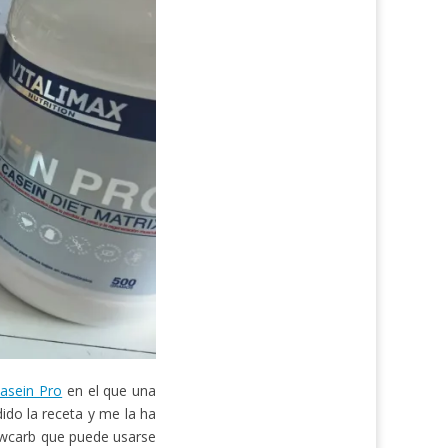
Casein Pro
en el que una
ido la receta y me la ha
lowcarb que puede usarse