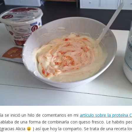
día se inició un hilo de comentarios en mi
artículo sobre la proteína 
hablaba de una forma de combinarla con queso fresco. Le habéis ped
(gracias Alicia
) así que hoy la comparto. Se trata de una receta 