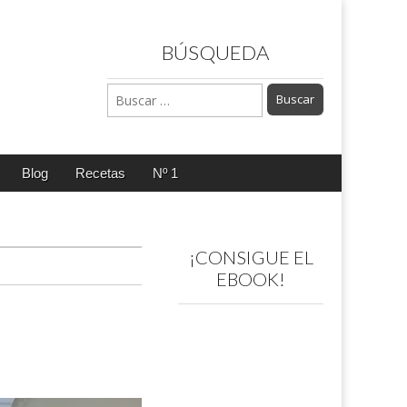
BÚSQUEDA
Buscar:
Blog
Recetas
Nº 1
¡CONSIGUE EL
EBOOK!