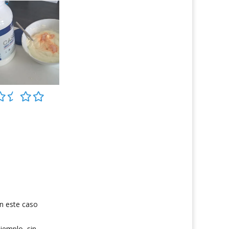
n este caso
jemplo, sin