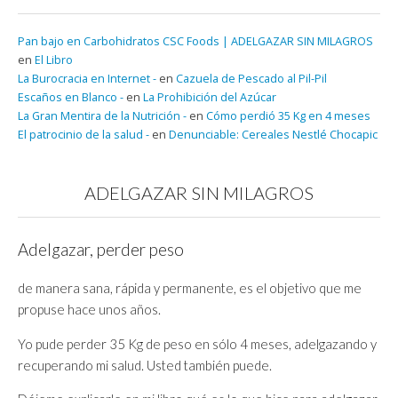
Pan bajo en Carbohidratos CSC Foods | ADELGAZAR SIN MILAGROS
en
El Libro
La Burocracia en Internet -
en
Cazuela de Pescado al Pil-Pil
Escaños en Blanco -
en
La Prohibición del Azúcar
La Gran Mentira de la Nutrición -
en
Cómo perdió 35 Kg en 4 meses
El patrocinio de la salud -
en
Denunciable: Cereales Nestlé Chocapic
ADELGAZAR SIN MILAGROS
Adelgazar, perder peso
de manera sana, rápida y permanente, es el objetivo que me
propuse hace unos años.
Yo pude perder 35 Kg de peso en sólo 4 meses, adelgazando y
recuperando mi salud. Usted también puede.