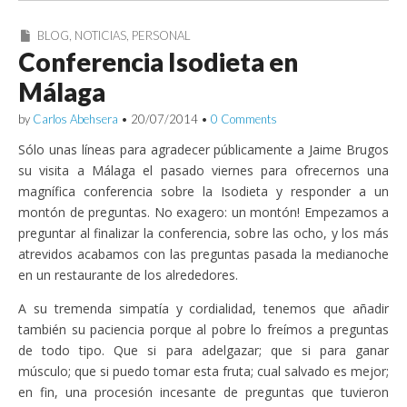
BLOG
,
NOTICIAS
,
PERSONAL
Conferencia Isodieta en
Málaga
by
Carlos Abehsera
•
20/07/2014
•
0 Comments
Sólo unas líneas para agradecer públicamente a Jaime Brugos
su visita a Málaga el pasado viernes para ofrecernos una
magnífica conferencia sobre la Isodieta y responder a un
montón de preguntas. No exagero: un montón! Empezamos a
preguntar al finalizar la conferencia, sobre las ocho, y los más
atrevidos acabamos con las preguntas pasada la medianoche
en un restaurante de los alrededores.
A su tremenda simpatía y cordialidad, tenemos que añadir
también su paciencia porque al pobre lo freímos a preguntas
de todo tipo. Que si para adelgazar; que si para ganar
músculo; que si puedo tomar esta fruta; cual salvado es mejor;
en fin, una procesión incesante de preguntas que tuvieron