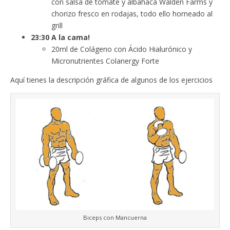
con salsa de tomate y albahaca Walden Farms y
chorizo fresco en rodajas, todo ello horneado al
grill
23:30 A la cama!
20ml de Colágeno con Ácido Hialurónico y
Micronutrientes Colanergy Forte
Aquí tienes la descripción gráfica de algunos de los ejercicios
Biceps con Mancuerna