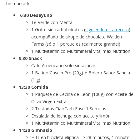
he marcado.
6:30 Desayuno
Té Verde con Menta
1 Gofre sin carbohidratos (
siguiendo esta receta
)
acompañado de sirope de chocolate Walden
Farms (sólo 1 porque es realmente grande!)
1 Multivitamínico Multimineral Vitalimax Nutrition
9:30 Snack
Café Americano sólo sin azúcar
1 Batido Casein Pro (20g) + Bolero Sabor Sandía
(1 g)
13:30 Comida
1 Paquete de Cecina de León (100g) con Aceite de
Oliva Virgen Extra
2 Tostadas CiaoCarb Fase 1 Semillas
Ensalada de lechuga con aceite y limón
1 Multivitamínico Multimineral Vitalimax Nutrition
14:30 Gimnasio
HIIT en bicicleta elíptica –> 28 minutos, 1 minuto