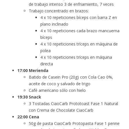
de trabajo intenso 3 de enfriamiento, 7 veces
Trabajo concentrado en brazos:
4 x 10 repeticiones bíceps con barra Z en
plano inclinado
4 x 10 repeticiones cada brazo mancuerna
bíceps
4 x 10 repeticiones tríceps en máquina de
polea
4 x 10 repeticiones tríceps en máquina
directa
17:00 Merienda
Batido de Casein Pro (20g) con Cola Cao 0%,
aceite de coco y salvado de trigo
Café americano sólo con hielo
19:30 Snack
3 Tostadas CiaoCarb Prototoast Fase 1 Natural
con Crema de Chocolate CiaoCarb
22:00 Cena
50g de pasta CiaoCarb Protopasta Fase 1 penne