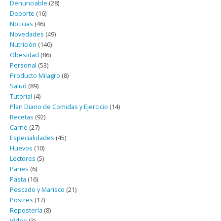
Denunciable
(28)
Deporte
(16)
Noticias
(46)
Novedades
(49)
Nutrición
(140)
Obesidad
(86)
Personal
(53)
Producto Milagro
(8)
Salud
(89)
Tutorial
(4)
Plan Diario de Comidas y Ejercicio
(14)
Recetas
(92)
Carne
(27)
Especialidades
(45)
Huevos
(10)
Lectores
(5)
Panes
(6)
Pasta
(16)
Pescado y Marisco
(21)
Postres
(17)
Repostería
(8)
Vídeo
(3)