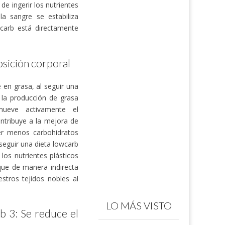
e ingerir los nutrientes
a sangre se estabiliza
wcarb está directamente
osición corporal
en grasa, al seguir una
 la producción de grasa
mueve activamente el
ontribuye a la mejora de
er menos carbohidratos
seguir una dieta lowcarb
os nutrientes plásticos
ue de manera indirecta
stros tejidos nobles al
LO MÁS VISTO
b 3: Se reduce el