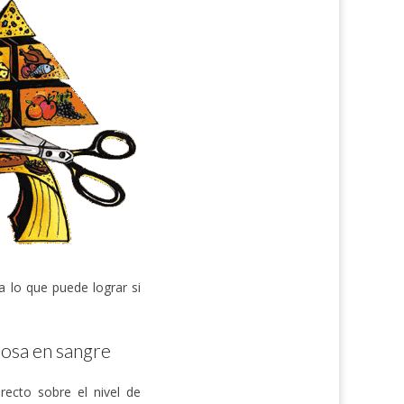
 lo que puede lograr si
ucosa en sangre
recto sobre el nivel de