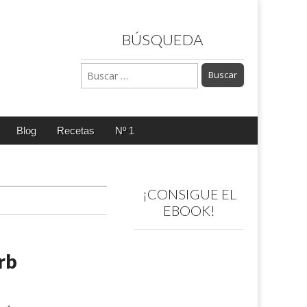
BÚSQUEDA
Buscar:
Blog
Recetas
Nº 1
¡CONSIGUE EL
EBOOK!
rb