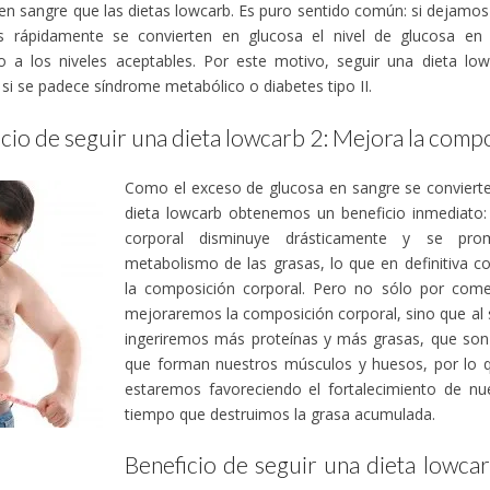
en sangre que las dietas lowcarb. Es puro sentido común: si dejamos d
 rápidamente se convierten en glucosa el nivel de glucosa en l
o a los niveles aceptables. Por este motivo, seguir una dieta lo
 si se padece síndrome metabólico o diabetes tipo II.
cio de seguir una dieta lowcarb 2: Mejora la comp
Como el exceso de glucosa en sangre se convierte 
dieta lowcarb obtenemos un beneficio inmediato:
corporal disminuye drásticamente y se pro
metabolismo de las grasas, lo que en definitiva c
la composición corporal. Pero no sólo por com
mejoraremos la composición corporal, sino que al 
ingeriremos más proteínas y más grasas, que son l
que forman nuestros músculos y huesos, por lo q
estaremos favoreciendo el fortalecimiento de nue
tiempo que destruimos la grasa acumulada.
Beneficio de seguir una dieta lowcar