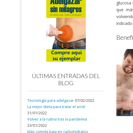
glucosa 
que más
volviend
indicado
Benefi
ÚLTIMAS ENTRADAS DEL
BLOG
Tecnología para adelgazar
07/02/2022
La mejor dieta para tratar el acné
31/01/2022
Volver a la rutina tras la pandemia
23/01/2022
Más comida baja en carbohidratos