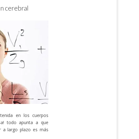
ón cerebral
ntenida en los cuerpos
esa! todo apunta a que
r a largo plazo es más