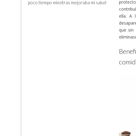
protect
poco tiempo mientras mejoraba mi salud
contribu
ella. A
desapar
que sin
eliminas
Benef
comid