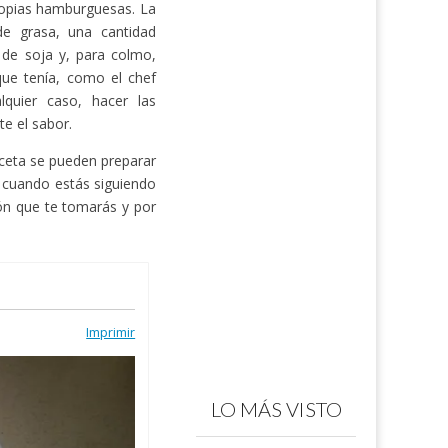
ropias hamburguesas. La
e grasa, una cantidad
 de soja y, para colmo,
que tenía, como el chef
quier caso, hacer las
e el sabor.
ceta se pueden preparar
 cuando estás siguiendo
ón que te tomarás y por
Imprimir
LO MÁS VISTO