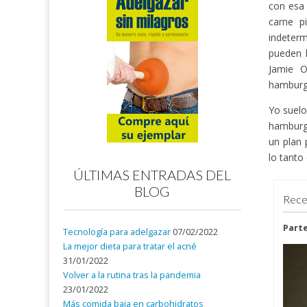
con esa 
carne p
indeter
pueden 
Jamie O
hamburgu
Yo suelo
hamburg
un plan 
lo tanto
ÚLTIMAS ENTRADAS DEL
BLOG
Rece
Part
Tecnología para adelgazar
07/02/2022
La mejor dieta para tratar el acné
31/01/2022
Volver a la rutina tras la pandemia
23/01/2022
Más comida baja en carbohidratos