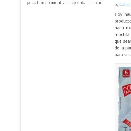
poco tiempo mientras mejoraba mi salud
by
Carlos
Hoy inau
producto
nada má
mochila 
que sea
de la pa
para sus