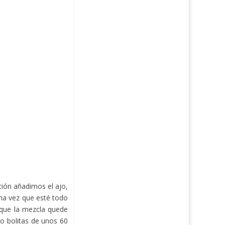
ión añadimos el ajo,
Una vez que esté todo
 que la mezcla quede
 bolitas de unos 60