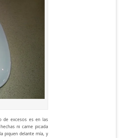
o de excesos es en las
echas ni carne picada
la piquen delante mía, y