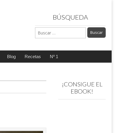
BÚSQUEDA
Buscar:
Blog
Recetas
Nº 1
¡CONSIGUE EL
EBOOK!