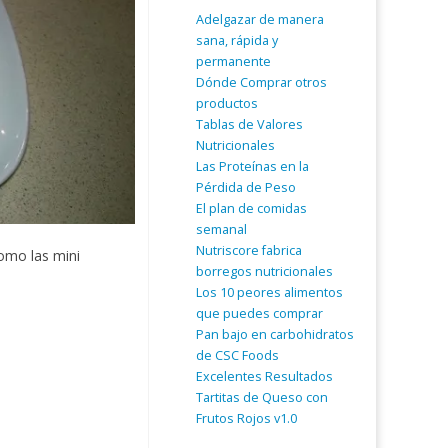
Adelgazar de manera
sana, rápida y
permanente
Dónde Comprar otros
productos
Tablas de Valores
Nutricionales
Las Proteínas en la
Pérdida de Peso
El plan de comidas
semanal
Nutriscore fabrica
omo las mini
borregos nutricionales
Los 10 peores alimentos
que puedes comprar
Pan bajo en carbohidratos
de CSC Foods
Excelentes Resultados
Tartitas de Queso con
Frutos Rojos v1.0