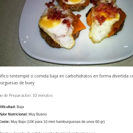
fico tentempié o comida baja en carbohidratos en forma divertida c
urguesas de buey
o de Preparación: 10 minutos
Dificultad:
Baja
Valor Nutricional:
Muy Bueno
Coste:
Muy Bajo (10€ para 10 mini hamburguesas de unos 60 gr)