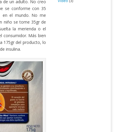
Vídeo
(3)
a de un adulto. No creo
ue se conforme con 35
o en el mundo. No me
un niño se tome 35gr de
suelta la merienda o el
del consumidor. Más bien
a 175gr del producto, lo
de insulina.