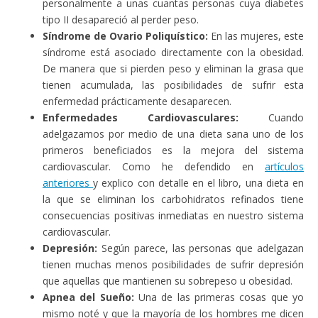
personalmente a unas cuantas personas cuya diabetes
tipo II desapareció al perder peso.
Síndrome de Ovario Poliquístico:
En las mujeres, este
síndrome está asociado directamente con la obesidad.
De manera que si pierden peso y eliminan la grasa que
tienen acumulada, las posibilidades de sufrir esta
enfermedad prácticamente desaparecen.
Enfermedades Cardiovasculares:
Cuando
adelgazamos por medio de una dieta sana uno de los
primeros beneficiados es la mejora del sistema
cardiovascular. Como he defendido en
artículos
anteriores
y explico con detalle en el libro, una dieta en
la que se eliminan los carbohidratos refinados tiene
consecuencias positivas inmediatas en nuestro sistema
cardiovascular.
Depresión:
Según parece, las personas que adelgazan
tienen muchas menos posibilidades de sufrir depresión
que aquellas que mantienen su sobrepeso u obesidad.
Apnea del Sueño:
Una de las primeras cosas que yo
mismo noté y que la mayoría de los hombres me dicen