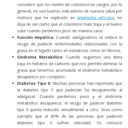
considero que los niveles de colesterol en sangre, por lo
general, no son buenos indicadores de nuestra salud por
motivos que he explicado en
anteriores artículos
, no
deja de ser cierto que el colesterol malo baja y el bueno
sube cuando perdemos peso de manera sana.
Función Hepática:
Cuando adelgazamos se reduce el
riesgo de padecer enfermedades relacionadas con la
grasa en el hígado tanto en esteatosis como en fibrosis.
Síndrome Metabólico:
Cuando seguimos una dieta
baja en hidratos de carbono que nos permite eliminar la
grasa que tenemos acumulada el síndrome metabólico
desaparece por completo.
Diabetes Tipo II:
Muchas personas han reportado que
la diabetes tipo II que padecían ha desaparecido al
adelgazar. Cuando perdemos peso y el síndrome
metabólico desaparece, el riesgo de padecer diabetes
tipo II queda reducido virtualmente a cero. Sirva como
ejemplo que el 80% de las personas que padecen
diabetes tipo II sufren obesidad. Yo conozco