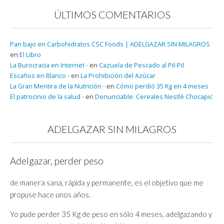
ÚLTIMOS COMENTARIOS
Pan bajo en Carbohidratos CSC Foods | ADELGAZAR SIN MILAGROS
en
El Libro
La Burocracia en Internet -
en
Cazuela de Pescado al Pil-Pil
Escaños en Blanco -
en
La Prohibición del Azúcar
La Gran Mentira de la Nutrición -
en
Cómo perdió 35 Kg en 4 meses
El patrocinio de la salud -
en
Denunciable: Cereales Nestlé Chocapic
ADELGAZAR SIN MILAGROS
Adelgazar, perder peso
de manera sana, rápida y permanente, es el objetivo que me
propuse hace unos años.
Yo pude perder 35 Kg de peso en sólo 4 meses, adelgazando y