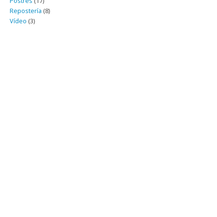
Postres
(17)
Repostería
(8)
Vídeo
(3)