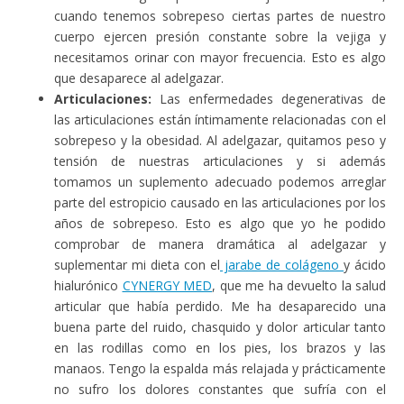
cuando tenemos sobrepeso ciertas partes de nuestro
cuerpo ejercen presión constante sobre la vejiga y
necesitamos orinar con mayor frecuencia. Esto es algo
que desaparece al adelgazar.
Articulaciones:
Las enfermedades degenerativas de
las articulaciones están íntimamente relacionadas con el
sobrepeso y la obesidad. Al adelgazar, quitamos peso y
tensión de nuestras articulaciones y si además
tomamos un suplemento adecuado podemos arreglar
parte del estropicio causado en las articulaciones por los
años de sobrepeso. Esto es algo que yo he podido
comprobar de manera dramática al adelgazar y
suplementar mi dieta con el
jarabe de colágeno
y ácido
hialurónico
CYNERGY MED
, que me ha devuelto la salud
articular que había perdido. Me ha desaparecido una
buena parte del ruido, chasquido y dolor articular tanto
en las rodillas como en los pies, los brazos y las
manaos. Tengo la espalda más relajada y prácticamente
no sufro los dolores constantes que sufría con el