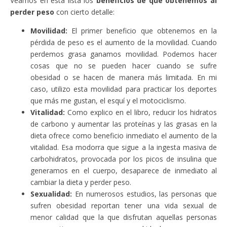
Veamos en esta lista los
beneficios de que obtenemos al
perder peso
con cierto detalle:
Movilidad:
El primer beneficio que obtenemos en la
pérdida de peso es el aumento de la movilidad. Cuando
perdemos grasa ganamos movilidad. Podemos hacer
cosas que no se pueden hacer cuando se sufre
obesidad o se hacen de manera más limitada. En mi
caso, utilizo esta movilidad para practicar los deportes
que más me gustan, el esquí y el motociclismo.
Vitalidad:
Como explico en el libro, reducir los hidratos
de carbono y aumentar las proteínas y las grasas en la
dieta ofrece como beneficio inmediato el aumento de la
vitalidad. Esa modorra que sigue a la ingesta masiva de
carbohidratos, provocada por los picos de insulina que
generamos en el cuerpo, desaparece de inmediato al
cambiar la dieta y perder peso.
Sexualidad:
En numerosos estudios, las personas que
sufren obesidad reportan tener una vida sexual de
menor calidad que la que disfrutan aquellas personas