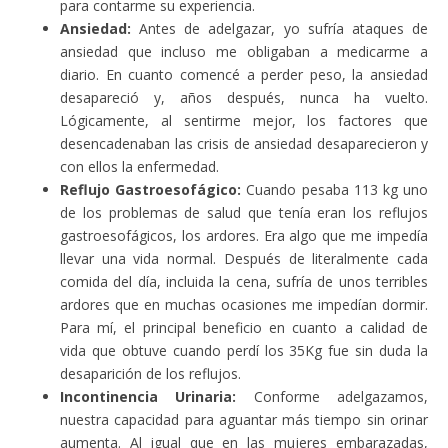
para contarme su experiencia.
Ansiedad:
Antes de adelgazar, yo sufría ataques de
ansiedad que incluso me obligaban a medicarme a
diario. En cuanto comencé a perder peso, la ansiedad
desapareció y, años después, nunca ha vuelto.
Lógicamente, al sentirme mejor, los factores que
desencadenaban las crisis de ansiedad desaparecieron y
con ellos la enfermedad.
Reflujo Gastroesofágico:
Cuando pesaba 113 kg uno
de los problemas de salud que tenía eran los reflujos
gastroesofágicos, los ardores. Era algo que me impedía
llevar una vida normal. Después de literalmente cada
comida del día, incluida la cena, sufría de unos terribles
ardores que en muchas ocasiones me impedían dormir.
Para mí, el principal beneficio en cuanto a calidad de
vida que obtuve cuando perdí los 35Kg fue sin duda la
desaparición de los reflujos.
Incontinencia Urinaria:
Conforme adelgazamos,
nuestra capacidad para aguantar más tiempo sin orinar
aumenta. Al igual que en las mujeres embarazadas,