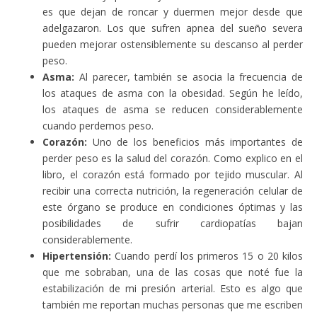
es que dejan de roncar y duermen mejor desde que
adelgazaron. Los que sufren apnea del sueño severa
pueden mejorar ostensiblemente su descanso al perder
peso.
Asma:
Al parecer, también se asocia la frecuencia de
los ataques de asma con la obesidad. Según he leído,
los ataques de asma se reducen considerablemente
cuando perdemos peso.
Corazón:
Uno de los beneficios más importantes de
perder peso es la salud del corazón. Como explico en el
libro, el corazón está formado por tejido muscular. Al
recibir una correcta nutrición, la regeneración celular de
este órgano se produce en condiciones óptimas y las
posibilidades de sufrir cardiopatías bajan
considerablemente.
Hipertensión:
Cuando perdí los primeros 15 o 20 kilos
que me sobraban, una de las cosas que noté fue la
estabilización de mi presión arterial. Esto es algo que
también me reportan muchas personas que me escriben