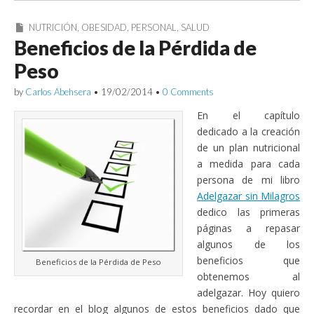
NUTRICIÓN
,
OBESIDAD
,
PERSONAL
,
SALUD
Beneficios de la Pérdida de
Peso
by
Carlos Abehsera
•
19/02/2014
•
0 Comments
En el capítulo
dedicado a la creación
de un plan nutricional
a medida para cada
persona de mi libro
Adelgazar sin Milagros
dedico las primeras
páginas a repasar
algunos de los
beneficios que
Beneficios de la Pérdida de Peso
obtenemos al
adelgazar. Hoy quiero
recordar en el blog algunos de estos beneficios dado que