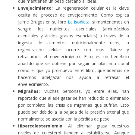
que mantienen un peso cercano al ideal.
Envejecimiento:
La regeneración celular es la clave
oculta del proceso de envejecimiento. Como explica
Jaime Brugos en su libro
La Isodieta
, si mantenemos en
sangre los nutrientes esenciales (aminoácidos
esenciales y ácidos grasos esenciales) a través de la
ingesta de alimentos nutricionalmente ricos, la
regeneración celular ocurre con más fluidez y
retrasamos el envejecimiento. Esto es un beneficio
añadido que se obtiene por seguir un plan nutricional
como el que yo promuevo en el libro, que además de
hacernos adelgazar nos ayuda a retrasar el
envejecimiento.
Migrañas:
Muchas personas, yo entre ellas, han
reportado que al adelgazar se han reducido o eliminado
por completo las crisis de migrañas que sufrían. Esto
puede ser debido a la bajada de la presión arterial que
normalmente se asocia con la pérdida de peso.
Hipercolesterolemia:
Al eliminar grasa nuestros
niveles de colesterol tienden a estabilizarse. Aunque