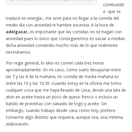
combustibl
e -que se
traduce en energía-, me sirve para no llegar a la comida del
medio día con ansiedad ni hambre excesiva. A la hora de
adelgazar,
es importante que las comidas no se hagan con
ansiedad pues lo único que conseguiremos es saciar a medias
dicha ansiedad comiendo mucho más de lo que realmente
necesitamos.
Por regla general, lo ideo es comer cada tres horas
aproximadamente. En mi caso, como suelo desayunar entre
las 7 y las 8 de la mañana, mi comida de media mañana es
entre las 10 y las 10:30. Cuando estoy en la oficina me tomo
cualquier cosa que me haya llevado de casa, desde una lata de
atún en aceite hasta un poco de queso fresco o incluso un
batido de proteínas con salvado de trigo y aceite. Sin
embargo, cuando trabajo desde casa como hoy, prefiero
tomarme algo distinto que requiera, aunque sea, una mínima
elaboración.