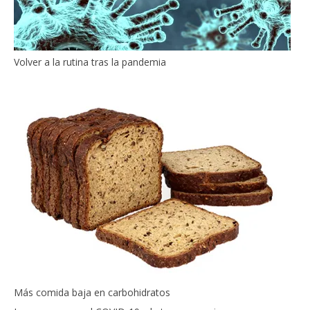
Volver a la rutina tras la pandemia
Más comida baja en carbohidratos