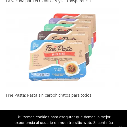
La vacuna para el COVID-19 y la transparencia
Fine Pasta: Pasta sin carbohidratos para todos
Utilizamos cookies para asegurar que damos la mejor
experiencia al usuario en nuestro sitio web. Si continúa
Copyright © 2022
ADELGAZAR SIN MILAGROS por Carlos Abehsera
.