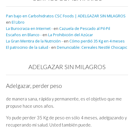
Pan bajo en Carbohidratos CSC Foods | ADELGAZAR SIN MILAGROS
en
El Libro
La Burocracia en Internet -
en
Cazuela de Pescado al Pil-Pil
Escaños en Blanco -
en
La Prohibición del Azúcar
La Gran Mentira de la Nutrición -
en
Cómo perdió 35 Kg en 4 meses
El patrocinio de la salud -
en
Denunciable: Cereales Nestlé Chocapic
ADELGAZAR SIN MILAGROS
Adelgazar, perder peso
de manera sana, rápida y permanente, es el objetivo que me
propuse hace unos años.
Yo pude perder 35 Kg de peso en sólo 4 meses, adelgazando y
recuperando mi salud. Usted también puede.