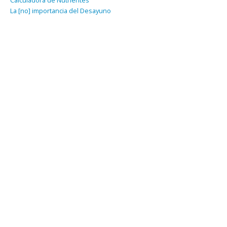
Calculadora de Nutrientes
La [no] importancia del Desayuno