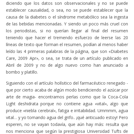
diciendo que los datos son observacionales y no se puede
establecer causalidad, o sea, no se puede establecer que la
causa de la diabetes o el síndrome metabólico sea la ingesta
de las bebidas mencionadas. Y siendo un poco más cruel con
los periodistas, si no querían llegar al final del resumen
teniendo que hacer el tremendo esfuerzo de leerse las 20
líneas de texto que forman el resumen, podían al menos haber
leído las 4 primeras palabras de la página, que son «Diabetes
Care, 2009 Apr», o sea, se trata de un artículo publicado en
Abril de 2009 y no de algo nuevo como han anunciado a
bombo y platillo.
Siguiendo con el artículo holísitico del farmacéutico renegado -
que por cierto acaba de algún modo bendiciendo el azúcar por
arte de magia- encontramos perlas como que la Coca-Cola
Light deshidrata porque no contiene agua «vital», algo que
produce «niebla cerebral», fatiga e irritabilidad. Ummmm, agua
vital… y yo tomando agua del grifo.. ¡qué anticuado estoy! Pero
esperen, no se vayan todavía, que aún hay más: resulta que
nos menciona que según la prestigiosa Universidad Tufts de