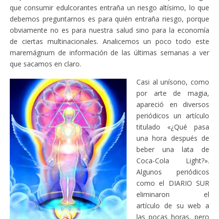
que consumir edulcorantes entraña un riesgo altísimo, lo que
debemos preguntarnos es para quién entraña riesgo, porque
obviamente no es para nuestra salud sino para la economía
de ciertas multinacionales. Analicemos un poco todo este
maremágnum de información de las últimas semanas a ver
que sacamos en claro.
Casi al unísono, como
por arte de magia,
apareció en diversos
periódicos un artículo
titulado «¿Qué pasa
una hora después de
beber una lata de
Coca-Cola Light?».
Algunos periódicos
como el DIARIO SUR
eliminaron el
artículo de su web a
las pocas horas, pero