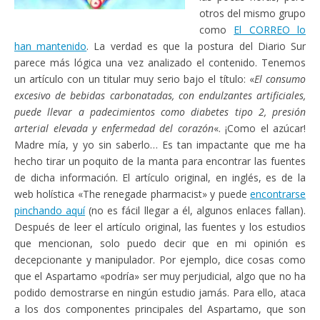
otros del mismo grupo
como
El CORREO lo
han mantenido
. La verdad es que la postura del Diario Sur
parece más lógica una vez analizado el contenido. Tenemos
un artículo con un titular muy serio bajo el título: «
El consumo
excesivo de bebidas carbonatadas, con endulzantes artificiales,
puede llevar a padecimientos como diabetes tipo 2, presión
arterial elevada y enfermedad del corazón
«. ¡Como el azúcar!
Madre mía, y yo sin saberlo… Es tan impactante que me ha
hecho tirar un poquito de la manta para encontrar las fuentes
de dicha información. El artículo original, en inglés, es de la
web holística «The renegade pharmacist» y puede
encontrarse
pinchando aquí
(no es fácil llegar a él, algunos enlaces fallan).
Después de leer el artículo original, las fuentes y los estudios
que mencionan, solo puedo decir que en mi opinión es
decepcionante y manipulador. Por ejemplo, dice cosas como
que el Aspartamo «podría» ser muy perjudicial, algo que no ha
podido demostrarse en ningún estudio jamás. Para ello, ataca
a los dos componentes principales del Aspartamo, que son