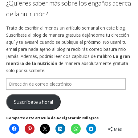
¿Quieres saber más sobre los engaños acerca
de la nutrición?
Trato de escribir al menos un artículo semanal en este blog.
Suscríbete al blog de manera gratuita dejándome tu dirección
aquí y te avisaré cuando se publique el próximo. No usaré tu
email para nada ajeno al blog ni recibirás correo basura mío
jamás. Además, podrás leer dos capítulos de mi libro
La gran
mentira de la nutrición
de manera absolutamente gratuita
solo por suscribirte.
Dirección
de
correo
Suscríbete ahora!
electrónico
Comparte este artículo de Adelgazar sin Milagros
Más