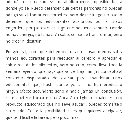
además de una sandez, metabólicamente imposible hasta
donde yo se. Puedo defender que ciertas personas no puedan
adelgazar al tomar edulcorantes, pero desde luego no puedo
defender que los edulcorantes acalóricos por sí solos
engorden, porque esto es algo que no tiene sentido. Donde
no hay energía, no la hay. Ya sabe, se puede transformar, pero
no crear ni destruir…
En general, creo que debemos tratar de usar menos sal y
menos edulcorantes para reeducar al cerebro y apreciar el
sabor real de los alimentos, pero no creo, como llevo toda la
semana leyendo, que haya que volver bajo ningún concepto al
consumo disparatado de azúcar para abandonar unos
edulcorantes que, hasta donde yo se, no han producido
ningún efecto secundario serio a nadie jamás. En conclusión,
si te apetece tomarte una Coca-Cola light -o cualquier otro
producto edulcorado que no lleve azúcar-, puedes tomártelo
sin miedo. Existe la posibilidad, si es que quieres adelgazar,
que te dificulte la tarea, pero poco más.