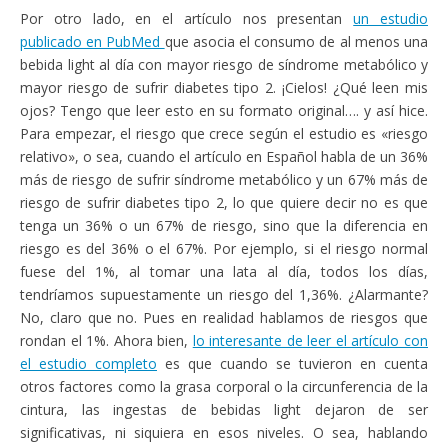
Por otro lado, en el artículo nos presentan
un estudio
publicado en PubMed
que asocia el consumo de al menos una
bebida light al día con mayor riesgo de síndrome metabólico y
mayor riesgo de sufrir diabetes tipo 2. ¡Cielos! ¿Qué leen mis
ojos? Tengo que leer esto en su formato original…. y así hice.
Para empezar, el riesgo que crece según el estudio es «riesgo
relativo», o sea, cuando el artículo en Español habla de un 36%
más de riesgo de sufrir síndrome metabólico y un 67% más de
riesgo de sufrir diabetes tipo 2, lo que quiere decir no es que
tenga un 36% o un 67% de riesgo, sino que la diferencia en
riesgo es del 36% o el 67%. Por ejemplo, si el riesgo normal
fuese del 1%, al tomar una lata al día, todos los días,
tendríamos supuestamente un riesgo del 1,36%. ¿Alarmante?
No, claro que no. Pues en realidad hablamos de riesgos que
rondan el 1%. Ahora bien,
lo interesante de leer el artículo con
el estudio completo
es que cuando se tuvieron en cuenta
otros factores como la grasa corporal o la circunferencia de la
cintura, las ingestas de bebidas light dejaron de ser
significativas, ni siquiera en esos niveles. O sea, hablando