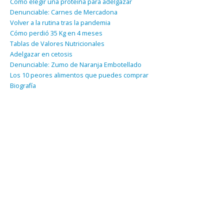
Como elegir una proteína para adelgazar
Denunciable: Carnes de Mercadona
Volver a la rutina tras la pandemia
Cómo perdió 35 Kg en 4 meses
Tablas de Valores Nutricionales
Adelgazar en cetosis
Denunciable: Zumo de Naranja Embotellado
Los 10 peores alimentos que puedes comprar
Biografía