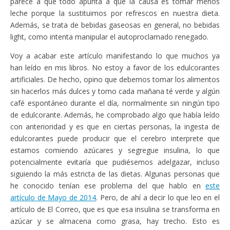
parece a que todo apunta a que la causa es tomar menos
leche porque la sustituimos por refrescos en nuestra dieta.
Además, se trata de bebidas gaseosas en general, no bebidas
light, como intenta manipular el autoproclamado renegado.
Voy a acabar este artículo manifestando lo que muchos ya
han leído en mis libros. No estoy a favor de los edulcorantes
artificiales. De hecho, opino que debemos tomar los alimentos
sin hacerlos más dulces y tomo cada mañana té verde y algún
café espontáneo durante el día, normalmente sin ningún tipo
de edulcorante. Además, he comprobado algo que había leído
con anterioridad y es que en ciertas personas, la ingesta de
edulcorantes puede producir que el cerebro interprete que
estamos comiendo azúcares y segregue insulina, lo que
potencialmente evitaría que pudiésemos adelgazar, incluso
siguiendo la más estricta de las dietas. Algunas personas que
he conocido tenían ese problema del que hablo en
este
artículo de Mayo de 2014
. Pero, de ahí a decir lo que leo en el
artículo de El Correo, que es que esa insulina se transforma en
azúcar y se almacena como grasa, hay trecho. Esto es