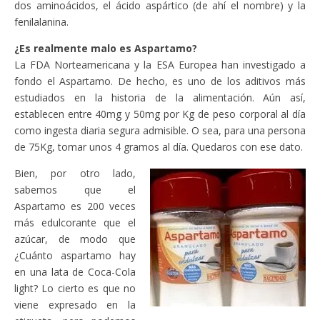
dos aminoácidos, el ácido aspártico (de ahí el nombre) y la
fenilalanina.
¿Es realmente malo es Aspartamo?
La FDA Norteamericana y la ESA Europea han investigado a
fondo el Aspartamo. De hecho, es uno de los aditivos más
estudiados en la historia de la alimentación. Aún así,
establecen entre 40mg y 50mg por Kg de peso corporal al día
como ingesta diaria segura admisible. O sea, para una persona
de 75Kg, tomar unos 4 gramos al día. Quedaros con ese dato.
Bien, por otro lado,
sabemos que el
Aspartamo es 200 veces
más edulcorante que el
azúcar, de modo que
¿Cuánto aspartamo hay
en una lata de Coca-Cola
light? Lo cierto es que no
viene expresado en la