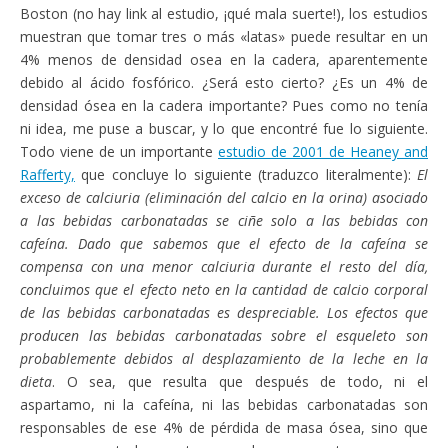
Boston (no hay link al estudio, ¡qué mala suerte!), los estudios
muestran que tomar tres o más «latas» puede resultar en un
4% menos de densidad osea en la cadera, aparentemente
debido al ácido fosfórico. ¿Será esto cierto? ¿Es un 4% de
densidad ósea en la cadera importante? Pues como no tenía
ni idea, me puse a buscar, y lo que encontré fue lo siguiente.
Todo viene de un importante
estudio de 2001 de Heaney and
Rafferty,
que concluye lo siguiente (traduzco literalmente):
El
exceso de calciuria (eliminación del calcio en la orina) asociado
a las bebidas carbonatadas se ciñe solo a las bebidas con
cafeína. Dado que sabemos que el efecto de la cafeína se
compensa con una menor calciuria durante el resto del día,
concluimos que el efecto neto en la cantidad de calcio corporal
de las bebidas carbonatadas es despreciable. Los efectos que
producen las bebidas carbonatadas sobre el esqueleto son
probablemente debidos al desplazamiento de la leche en la
dieta
. O sea, que resulta que después de todo, ni el
aspartamo, ni la cafeína, ni las bebidas carbonatadas son
responsables de ese 4% de pérdida de masa ósea, sino que