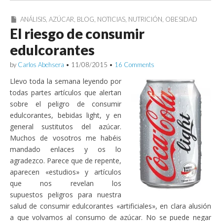
ANÁLISIS
,
AZÚCAR
,
BLOG
,
NOTICIAS
,
NUTRICIÓN
,
OBESIDAD
El riesgo de consumir
edulcorantes
by
Carlos Abehsera
•
11/08/2015
•
16 Comments
Llevo toda la semana leyendo por
todas partes artículos que alertan
sobre el peligro de consumir
edulcorantes, bebidas light, y en
general sustitutos del azúcar.
Muchos de vosotros me habéis
mandado enlaces y os lo
agradezco. Parece que de repente,
aparecen «estudios» y artículos
que nos revelan los
supuestos peligros para nuestra
salud de consumir edulcorantes «artificiales», en clara alusión
a que volvamos al consumo de azúcar. No se puede negar