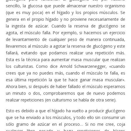
sencillo, la glucosa que puede almacenar nuestro organismo
(que es muy poca) en el hígado y los propios músculos. Se
genera en el propio hígado y no proviene necesariamente de
la ingesta de azúcar. Cuando la reserva de glucógeno se
agota, el músculo falla. Por ejemplo, si hacemos un ejercicio
de levantamiento de cualquier peso de manera continuada,
llevaremos al músculo a agotar la reserva de glucógeno y este
fallará, evitando que podamos realizar una repetición más.
Esta es la técnica para aumentar masa muscular que realizan
los culturistas. Como dice Arnold Schwarzenegger, «cuando
crees que ya no puedes más, cuando el músculo te falla, es
esa última repetición la que te hace ganar masa muscular».
Ahora bien, si después de haber fallado el músculo esperamos
un minuto o dos, comprobaremos que de nuevo podemos
realizar repeticiones (en culturismo se habla de otra serie).
Esto es debido a que el hígado ha vuelto a producir glucógeno
que se ha enviado a los músculos, y todo ello sin consumir un
sólo gramo de azúcar en el proceso… Si no me cree, coja
cualquier libro pesado y haga repeticiones de bíceps