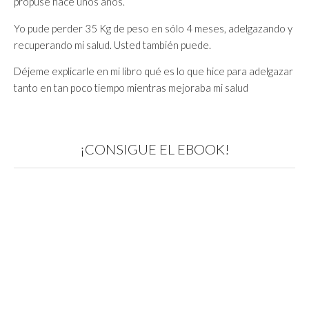
propuse hace unos años.
Yo pude perder 35 Kg de peso en sólo 4 meses, adelgazando y
recuperando mi salud. Usted también puede.
Déjeme explicarle en mi libro qué es lo que hice para adelgazar
tanto en tan poco tiempo mientras mejoraba mi salud
¡CONSIGUE EL EBOOK!