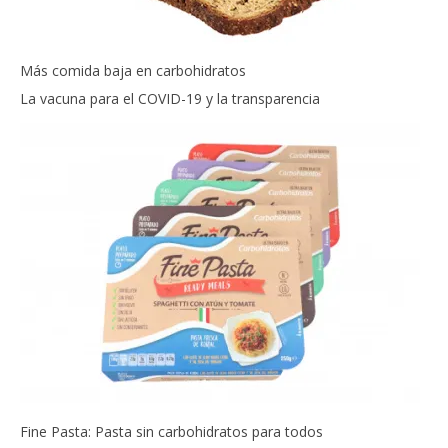
Más comida baja en carbohidratos
La vacuna para el COVID-19 y la transparencia
Fine Pasta: Pasta sin carbohidratos para todos