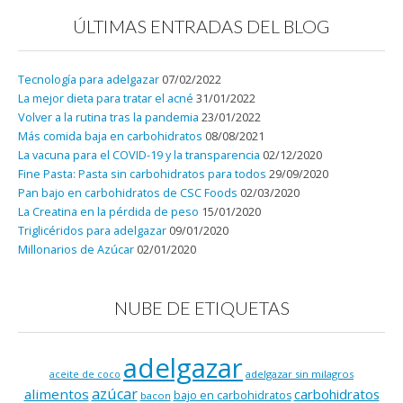
ÚLTIMAS ENTRADAS DEL BLOG
Tecnología para adelgazar
07/02/2022
La mejor dieta para tratar el acné
31/01/2022
Volver a la rutina tras la pandemia
23/01/2022
Más comida baja en carbohidratos
08/08/2021
La vacuna para el COVID-19 y la transparencia
02/12/2020
Fine Pasta: Pasta sin carbohidratos para todos
29/09/2020
Pan bajo en carbohidratos de CSC Foods
02/03/2020
La Creatina en la pérdida de peso
15/01/2020
Triglicéridos para adelgazar
09/01/2020
Millonarios de Azúcar
02/01/2020
NUBE DE ETIQUETAS
adelgazar
adelgazar sin milagros
aceite de coco
azúcar
alimentos
carbohidratos
bajo en carbohidratos
bacon