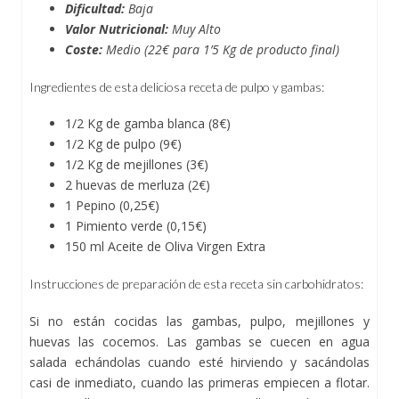
Dificultad:
Baja
Valor Nutricional:
Muy Alto
Coste:
Medio (22€ para 1’5 Kg de producto final)
Ingredientes de esta deliciosa receta de pulpo y gambas:
1/2 Kg de gamba blanca (8€)
1/2 Kg de pulpo (9€)
1/2 Kg de mejillones (3€)
2 huevas de merluza (2€)
1 Pepino (0,25€)
1 Pimiento verde (0,15€)
150 ml Aceite de Oliva Virgen Extra
Instrucciones de preparación de esta receta sin carbohidratos:
Si no están cocidas las gambas, pulpo, mejillones y
huevas las cocemos. Las gambas se cuecen en agua
salada echándolas cuando esté hirviendo y sacándolas
casi de inmediato, cuando las primeras empiecen a flotar.