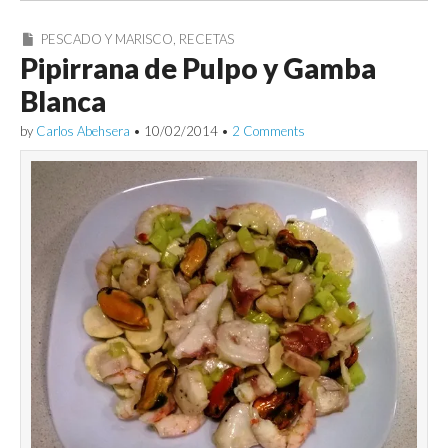
PESCADO Y MARISCO
,
RECETAS
Pipirrana de Pulpo y Gamba
Blanca
by
Carlos Abehsera
•
10/02/2014
•
2 Comments