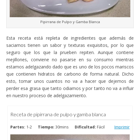
Pipirrana de Pulpo y Gamba Blanca
Esta receta está repleta de ingredientes que además de
saciarnos tienen un sabor y texturas exquisitos, por lo que
seguro que los que la prueben repiten. Aunque contiene
mejillones, conviene no pasarse en su consumo mientras
estamos adelgazando dado que es uno de los pocos mariscos
que contienen hidratos de carbono de forma natural. Dicho
esto, tomar unos cuantos no va a hacer que dejemos de
perder esa grasa que tanto odiamos y por tanto no va a influir
en nuestro proceso de adelgazamiento.
Receta de pipirrana de pulpo y gamba blanca
Partes:
1-2
Tiempo:
30mins
Dificultad:
Fácil
Imprimir