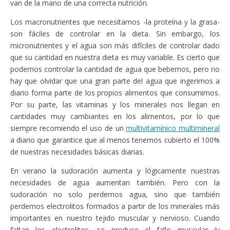
van de la mano de una correcta nutrición.
Los macronutrientes que necesitamos -la proteína y la grasa-
son fáciles de controlar en la dieta. Sin embargo, los
micronutrientes y el agua son más difíciles de controlar dado
que su cantidad en nuestra dieta es muy variable. Es cierto que
podemos controlar la cantidad de agua que bebemos, pero no
hay que olvidar que una gran parte del agua que ingerimos a
diario forma parte de los propios alimentos que consumimos.
Por su parte, las vitaminas y los minerales nos llegan en
cantidades muy cambiantes en los alimentos, por lo que
siempre recomiendo el uso de un
multivitamínico multimineral
a diario que garantice que al menos tenemos cubierto el 100%
de nuestras necesidades básicas diarias.
En verano la sudoración aumenta y lógicamente nuestras
necesidades de agua aumentan también. Pero con la
sudoración no solo perdemos agua, sino que también
perdemos electrolitos formados a partir de los minerales más
importantes en nuestro tejido muscular y nervioso. Cuando
faltan los electrolitos, se produce el fallo muscular (y