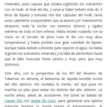
minerales, pues supuse que estaba ingiriendo los suficientes
con el multi. Al final del día, y pese a haber bebido más de 5
litros de líquido y tomado mis dos cápsulas del multi, tenía
unos calambres insoportables que acabaron por mantenerme
despierto toda la noche con intensos dolores y rigidez
extrema de todo el tren inferior. Había estado rodando con la
moto en el Circuito de Jerez todo el día con muy altas
temperaturas y había perdido una gran cantidad de líquido.
Aunque había bebido suficiente para reponer el agua, no había
ingerido los suficientes minerales y la falta de electrolitos hacía
que el fallo muscular fuese severo y muy, pero que muy
doloroso.
Este año, con la perspectiva de los 40º del desierto de
Tabernas en Almería, el fantasma de aquella horrible noche
del año anterior me rondaba la mente, así que puse en
marcha un plan para evitar los dolores del año anterior. La
noche antes, antes de acostarme, me tomé un batido de
Casein Pro
con
Aceite de Coco
, para garantizar una óptima
nutrición durante la noche previa al entrenamiento. Al