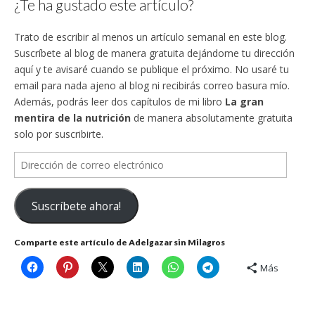
¿Te ha gustado este artículo?
Trato de escribir al menos un artículo semanal en este blog.
Suscríbete al blog de manera gratuita dejándome tu dirección
aquí y te avisaré cuando se publique el próximo. No usaré tu
email para nada ajeno al blog ni recibirás correo basura mío.
Además, podrás leer dos capítulos de mi libro
La gran
mentira de la nutrición
de manera absolutamente gratuita
solo por suscribirte.
Dirección
de
correo
Suscríbete ahora!
electrónico
Comparte este artículo de Adelgazar sin Milagros
Más