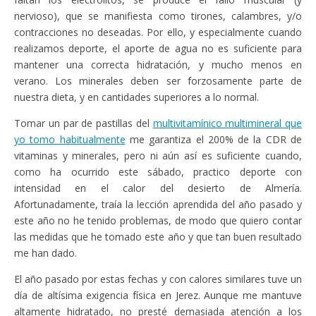
nervioso), que se manifiesta como tirones, calambres, y/o
contracciones no deseadas. Por ello, y especialmente cuando
realizamos deporte, el aporte de agua no es suficiente para
mantener una correcta hidratación, y mucho menos en
verano. Los minerales deben ser forzosamente parte de
nuestra dieta, y en cantidades superiores a lo normal.
Tomar un par de pastillas del
multivitamínico multimineral que
yo tomo habitualmente
me garantiza el 200% de la CDR de
vitaminas y minerales, pero ni aún así es suficiente cuando,
como ha ocurrido este sábado, practico deporte con
intensidad en el calor del desierto de Almería.
Afortunadamente, traía la lección aprendida del año pasado y
este año no he tenido problemas, de modo que quiero contar
las medidas que he tomado este año y que tan buen resultado
me han dado.
El año pasado por estas fechas y con calores similares tuve un
día de altísima exigencia física en Jerez. Aunque me mantuve
altamente hidratado, no presté demasiada atención a los