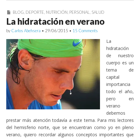
BLOG
,
DEPORTE
,
NUTRICIÓN
,
PERSONAL
,
SALUD
La hidratación en verano
by
Carlos Abehsera
•
29/06/2015
•
15 Comments
La
hidratación
de nuestro
cuerpo es un
tema de
capital
importancia
todo el año,
pero en
verano
debemos
prestar más atención todavía a este tema. Para mis lectores
del hemisferio norte, que se encuentran como yo en pleno
verano, quiero recordar algunos conceptos importantes que