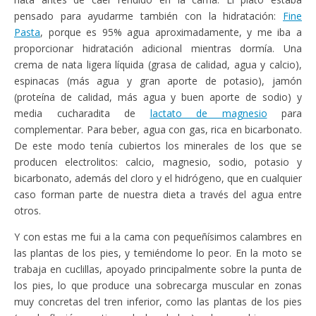
pensado para ayudarme también con la hidratación:
Fine
Pasta
, porque es 95% agua aproximadamente, y me iba a
proporcionar hidratación adicional mientras dormía. Una
crema de nata ligera líquida (grasa de calidad, agua y calcio),
espinacas (más agua y gran aporte de potasio), jamón
(proteína de calidad, más agua y buen aporte de sodio) y
media cucharadita de
lactato de magnesio
para
complementar. Para beber, agua con gas, rica en bicarbonato.
De este modo tenía cubiertos los minerales de los que se
producen electrolitos: calcio, magnesio, sodio, potasio y
bicarbonato, además del cloro y el hidrógeno, que en cualquier
caso forman parte de nuestra dieta a través del agua entre
otros.
Y con estas me fui a la cama con pequeñísimos calambres en
las plantas de los pies, y temiéndome lo peor. En la moto se
trabaja en cuclillas, apoyado principalmente sobre la punta de
los pies, lo que produce una sobrecarga muscular en zonas
muy concretas del tren inferior, como las plantas de los pies