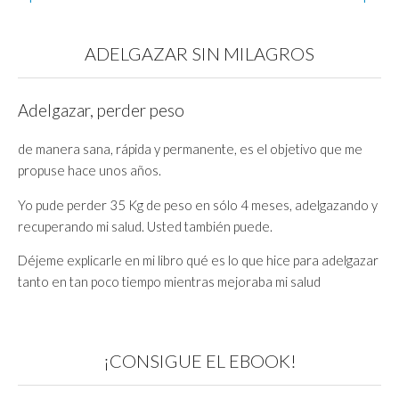
ADELGAZAR SIN MILAGROS
Adelgazar, perder peso
de manera sana, rápida y permanente, es el objetivo que me
propuse hace unos años.
Yo pude perder 35 Kg de peso en sólo 4 meses, adelgazando y
recuperando mi salud. Usted también puede.
Déjeme explicarle en mi libro qué es lo que hice para adelgazar
tanto en tan poco tiempo mientras mejoraba mi salud
¡CONSIGUE EL EBOOK!