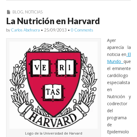
BLOG
,
NOTICIAS
La Nutrición en Harvard
by
Carlos Abehsera
•
25/09/2013
•
0 Comments
Ayer
aparecía la
noticia en
El
Mundo
que
el eminente
cardiólogo
especialista
en
Nutrición y
codirector
del
programa
de
Epidemiolo
Logo de la Universidad de Harvard