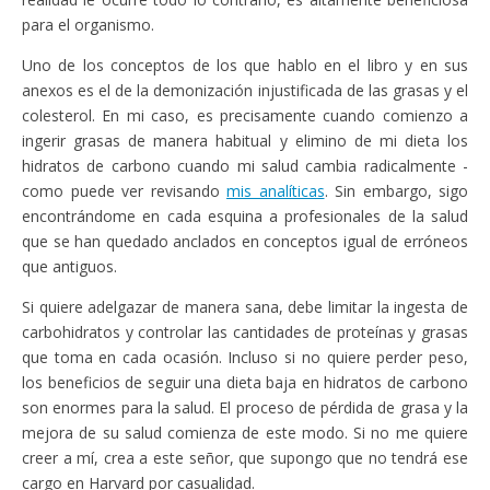
para el organismo.
Uno de los conceptos de los que hablo en el libro y en sus
anexos es el de la demonización injustificada de las grasas y el
colesterol. En mi caso, es precisamente cuando comienzo a
ingerir grasas de manera habitual y elimino de mi dieta los
hidratos de carbono cuando mi salud cambia radicalmente -
como puede ver revisando
mis analíticas
. Sin embargo, sigo
encontrándome en cada esquina a profesionales de la salud
que se han quedado anclados en conceptos igual de erróneos
que antiguos.
Si quiere adelgazar de manera sana, debe limitar la ingesta de
carbohidratos y controlar las cantidades de proteínas y grasas
que toma en cada ocasión. Incluso si no quiere perder peso,
los beneficios de seguir una dieta baja en hidratos de carbono
son enormes para la salud. El proceso de pérdida de grasa y la
mejora de su salud comienza de este modo. Si no me quiere
creer a mí, crea a este señor, que supongo que no tendrá ese
cargo en Harvard por casualidad.