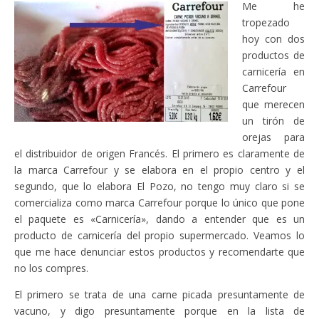
Me he
tropezado
hoy con dos
productos de
carnicería en
Carrefour
que merecen
un tirón de
orejas para
el distribuidor de origen Francés. El primero es claramente de
la marca Carrefour y se elabora en el propio centro y el
segundo, que lo elabora El Pozo, no tengo muy claro si se
comercializa como marca Carrefour porque lo único que pone
el paquete es «Carnicería», dando a entender que es un
producto de carnicería del propio supermercado. Veamos lo
que me hace denunciar estos productos y recomendarte que
no los compres.
El primero se trata de una carne picada presuntamente de
vacuno, y digo presuntamente porque en la lista de