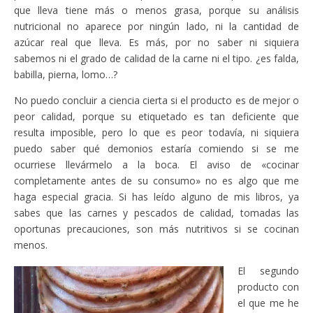
que lleva tiene más o menos grasa, porque su análisis
nutricional no aparece por ningún lado, ni la cantidad de
azúcar real que lleva. Es más, por no saber ni siquiera
sabemos ni el grado de calidad de la carne ni el tipo. ¿es falda,
babilla, pierna, lomo…?
No puedo concluir a ciencia cierta si el producto es de mejor o
peor calidad, porque su etiquetado es tan deficiente que
resulta imposible, pero lo que es peor todavía, ni siquiera
puedo saber qué demonios estaría comiendo si se me
ocurriese llevármelo a la boca. El aviso de «cocinar
completamente antes de su consumo» no es algo que me
haga especial gracia. Si has leído alguno de mis libros, ya
sabes que las carnes y pescados de calidad, tomadas las
oportunas precauciones, son más nutritivos si se cocinan
menos.
El segundo
producto con
el que me he