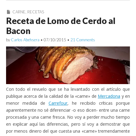
CARNE
,
RECETAS
Receta de Lomo de Cerdo al
Bacon
by
Carlos Abehsera
•
07/10/2015
•
21 Comments
Con todo el revuelo que se ha levantado con el artículo que
publique acerca de la calidad de la «carne» de
Mercadona
y en
menor medida de
Carrefour
, he recibido críticas porque
aparentemente no sé diferenciar -o eso dicen- entre una carne
procesada y una carne fresca. No voy a perder mucho tiempo
en explicar aquí las diferencias, pero sí voy a demostrar que
por menos dinero del que cuesta una «carne» tremendamente