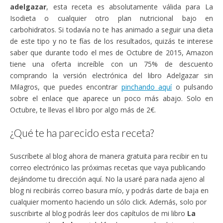
adelgazar
, esta receta es absolutamente válida para La
Isodieta o cualquier otro plan nutricional bajo en
carbohidratos. Si todavía no te has animado a seguir una dieta
de este tipo y no te fías de los resultados, quizás te interese
saber que durante todo el mes de Octubre de 2015, Amazon
tiene una oferta increíble con un 75% de descuento
comprando la versión electrónica del libro Adelgazar sin
Milagros, que puedes encontrar
pinchando aquí
o pulsando
sobre el enlace que aparece un poco más abajo. Solo en
Octubre, te llevas el libro por algo más de 2€.
¿Qué te ha parecido esta receta?
Suscríbete al blog ahora de manera gratuita para recibir en tu
correo electrónico las próximas recetas que vaya publicando
dejándome tu dirección aquí. No la usaré para nada ajeno al
blog ni recibirás correo basura mío, y podrás darte de baja en
cualquier momento haciendo un sólo click. Además, solo por
suscribirte al blog podrás leer dos capítulos de mi libro
La