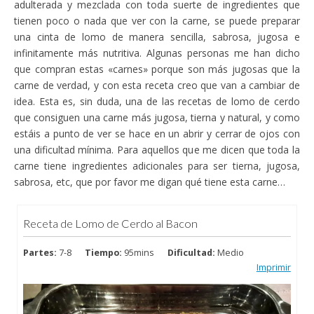
adulterada y mezclada con toda suerte de ingredientes que
tienen poco o nada que ver con la carne, se puede preparar
una cinta de lomo de manera sencilla, sabrosa, jugosa e
infinitamente más nutritiva. Algunas personas me han dicho
que compran estas «carnes» porque son más jugosas que la
carne de verdad, y con esta receta creo que van a cambiar de
idea. Esta es, sin duda, una de las recetas de lomo de cerdo
que consiguen una carne más jugosa, tierna y natural, y como
estáis a punto de ver se hace en un abrir y cerrar de ojos con
una dificultad mínima. Para aquellos que me dicen que toda la
carne tiene ingredientes adicionales para ser tierna, jugosa,
sabrosa, etc, que por favor me digan qué tiene esta carne…
Receta de Lomo de Cerdo al Bacon
Partes:
7-8
Tiempo:
95mins
Dificultad:
Medio
Imprimir