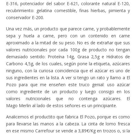
E-316, potenciador del sabor E-621, colorante natural E-120,
recubrimiento: gelatina comestible, finas hierbas, pimienta y
conservador E-200.
Una vez más, un producto que parece carne, y probablemente
sepa y huela a carne, pero con un contenido en carne
aproximado a la mitad de su peso. No es de extrañar que sus
valores nutricionales por cada 100g de producto no tengan
demasiado sentido: Proteína 14g, Grasa 2,5g e Hidratos de
Carbono 4,5g, de los cuales, según pone la etiqueta, azúcares
ninguno, con la curiosa coincidencia que el azúcar es uno de
sus ingredientes en la lista. A ver si tengo un rato y llamo a El
Pozo para que me enseñen este truco genial: uso azúcar
como ingrediente de un producto y luego consigo en los
valores nutricionales que no contenga azúcares. El
Mago Merlin al lado de estos señores es un principiante.
Analicemos el productito que fabrica El Pozo, porque es como
para llevarse las manos a la cabeza. La cinta de lomo fresca
en ese mismo Carrefour se vende a 3,89€/Kg en trozos o, si la