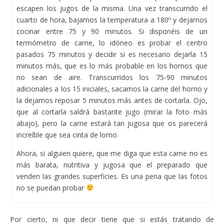
escapen los jugos de la misma. Una vez transcurrido el
cuarto de hora, bajamos la temperatura a 180º y dejamos
cocinar entre 75 y 90 minutos. Si disponéis de un
termómetro de carne, lo idóneo es probar el centro
pasados 75 minutos y decidir si es necesario dejarla 15
minutos más, que es lo más probable en los hornos que
no sean de aire. Transcurridos los 75-90 minutos
adicionales a los 15 iniciales, sacamos la carne del horno y
la dejamos reposar 5 minutos más antes de cortarla. Ojo,
que al cortarla saldrá bastante jugo (mirar la foto más
abajo), pero la carne estará tan jugosa que os parecerá
increíble que sea cinta de lomo.
Ahora, si alguien quiere, que me diga que esta carne no es
más barata, nutritiva y jugosa que el preparado que
venden las grandes superficies. Es una pena que las fotos
no se puedan probar
Por cierto, ni que decir tiene que si estás tratando de