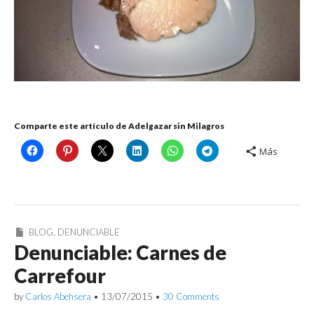
Comparte este artículo de Adelgazar sin Milagros
Más
BLOG
,
DENUNCIABLE
Denunciable: Carnes de
Carrefour
by
Carlos Abehsera
•
13/07/2015
•
30 Comments