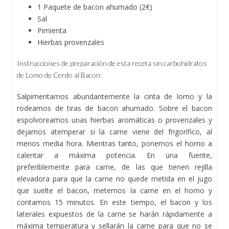
1 Paquete de bacon ahumado (2€)
Sal
Pimienta
Hierbas provenzales
Instrucciones de preparación de esta receta sin carbohidratos
de Lomo de Cerdo al Bacon:
Salpimentamos abundantemente la cinta de lomo y la
rodeamos de tiras de bacon ahumado. Sobre el bacon
espolvoreamos unas hierbas aromáticas o provenzales y
dejamos atemperar si la carne viene del frigorífico, al
menos media hora. Mientras tanto, ponemos el horno a
calentar a máxima potencia. En una fuente,
preferiblemente para carne, de las que tienen rejilla
elevadora para que la carne no quede metida en el jugo
que suelte el bacon, metemos la carne en el horno y
contamos 15 minutos. En este tiempo, el bacon y los
laterales expuestos de la carne se harán rápidamente a
máxima temperatura y sellarán la carne para que no se