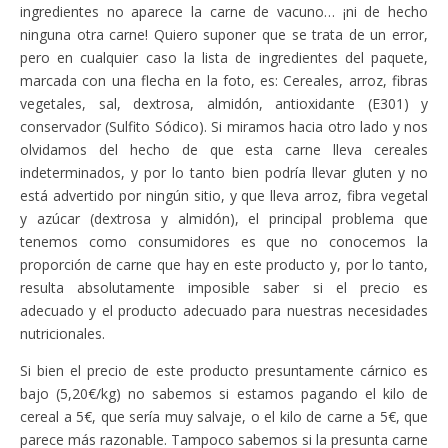
ingredientes no aparece la carne de vacuno… ¡ni de hecho
ninguna otra carne! Quiero suponer que se trata de un error,
pero en cualquier caso la lista de ingredientes del paquete,
marcada con una flecha en la foto, es: Cereales, arroz, fibras
vegetales, sal, dextrosa, almidón, antioxidante (E301) y
conservador (Sulfito Sódico). Si miramos hacia otro lado y nos
olvidamos del hecho de que esta carne lleva cereales
indeterminados, y por lo tanto bien podría llevar gluten y no
está advertido por ningún sitio, y que lleva arroz, fibra vegetal
y azúcar (dextrosa y almidón), el principal problema que
tenemos como consumidores es que no conocemos la
proporción de carne que hay en este producto y, por lo tanto,
resulta absolutamente imposible saber si el precio es
adecuado y el producto adecuado para nuestras necesidades
nutricionales.
Si bien el precio de este producto presuntamente cárnico es
bajo (5,20€/kg) no sabemos si estamos pagando el kilo de
cereal a 5€, que sería muy salvaje, o el kilo de carne a 5€, que
parece más razonable. Tampoco sabemos si la presunta carne