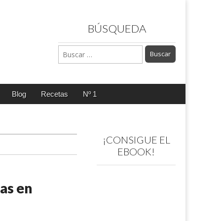
BÚSQUEDA
Buscar:
Blog
Recetas
Nº 1
¡CONSIGUE EL
EBOOK!
as en