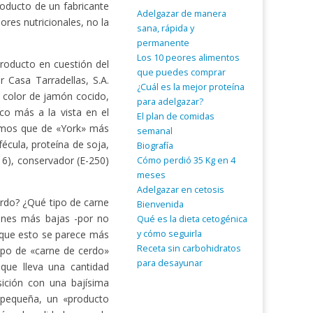
oducto de un fabricante
Adelgazar de manera
res nutricionales, no la
sana, rápida y
permanente
Los 10 peores alimentos
producto en cuestión del
que puedes comprar
Casa Tarradellas, S.A.
¿Cuál es la mejor proteína
 color de jamón cocido,
para adelgazar?
o más a la vista en el
El plan de comidas
vemos que de «York» más
semanal
fécula, proteína de soja,
Biografía
316), conservador (E-250)
Cómo perdió 35 Kg en 4
meses
Adelgazar en cetosis
rdo? ¿Qué tipo de carne
Bienvenida
ones más bajas -por no
Qué es la dieta cetogénica
 que esto se parece más
y cómo seguirla
Receta sin carbohidratos
ipo de «carne de cerdo»
para desayunar
que lleva una cantidad
ición con una bajísima
a pequeña, un «producto