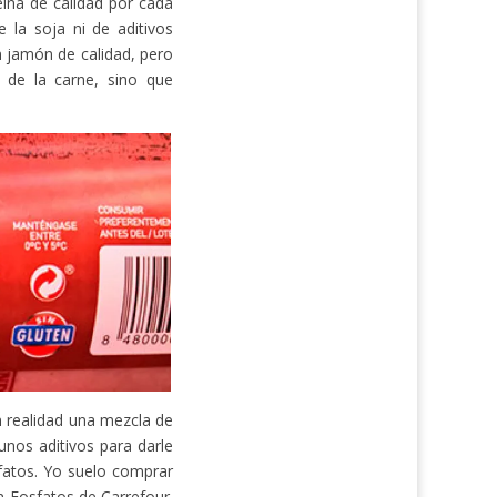
ína de calidad por cada
 la soja ni de aditivos
n jamón de calidad, pero
 de la carne, sino que
n realidad una mezcla de
unos aditivos para darle
sfatos. Yo suelo comprar
n Fosfatos de Carrefour.