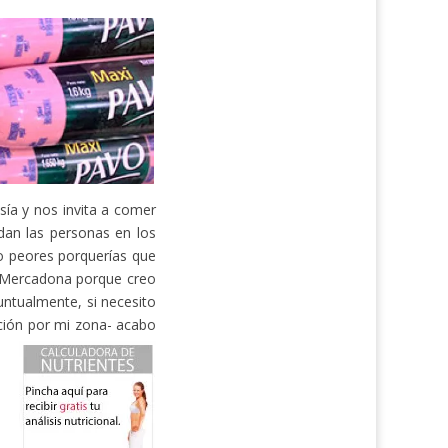
sía y nos invita a comer
dan las personas en los
o peores porquerías que
r Mercadona porque creo
untualmente, si necesito
ación por mi zona- acabo