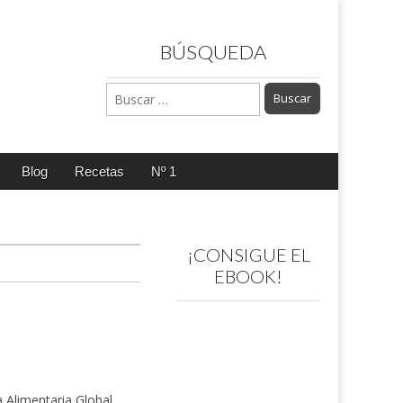
BÚSQUEDA
Buscar:
Blog
Recetas
Nº 1
¡CONSIGUE EL
EBOOK!
 Alimentaria Global