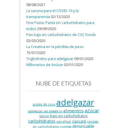
08/08/2021
La vacuna para el COVID-19 y la
transparencia
02/12/2020
Fine Pasta: Pasta sin carbohidratos para
todos
29/09/2020
Pan bajo en carbohidratos de CSC Foods
02/03/2020
La Creatina en la pérdida de peso
15/01/2020
Triglicéridos para adelgazar
09/01/2020
Millonarios de Azúcar
02/01/2020
NUBE DE ETIQUETAS
adelgazar
aceite de coco
azúcar
alimentos
adelgazar sin milagros
bajo en carbohidratos
bacon
carbohidratos
ciaocarb
carrefour
cocinar
denunciable
comida
sin carbohidratos