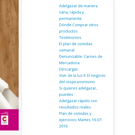
Adelgazar de manera
sana, rápida y
permanente
Dónde Comprar otros
productos
Testimonios
El plan de comidas
semanal
Denunciable: Carnes de
Mercadona
Descargas
Vivir de la luz II: El negocio
del respiracionismo
Si quieres adelgazar,
puedes
Adelgazar rápido con
resultados reales
Plan de comidas y
ejercicios: Martes 19-07-
2016