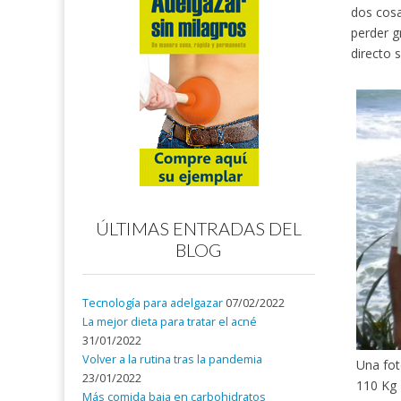
dos cosa
perder g
directo s
ÚLTIMAS ENTRADAS DEL
BLOG
Tecnología para adelgazar
07/02/2022
La mejor dieta para tratar el acné
31/01/2022
Volver a la rutina tras la pandemia
Una fo
23/01/2022
110 Kg
Más comida baja en carbohidratos